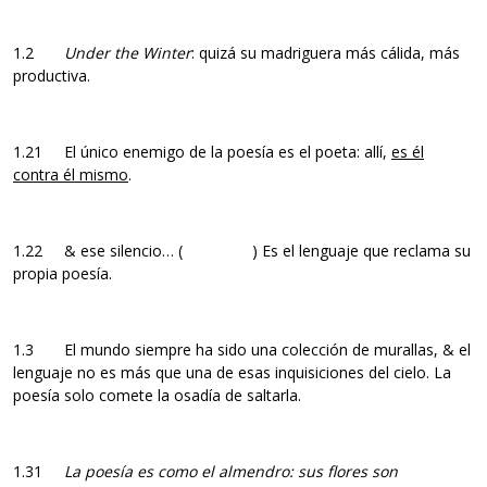
1.2
Under the Winter
: quizá su madriguera más cálida, más
productiva.
1.21 El único enemigo de la poesía es el poeta: allí,
es él
contra él mismo
.
1.22 & ese silencio… ( ) Es el lenguaje que reclama su
propia poesía.
1.3 El mundo siempre ha sido una colección de murallas, & el
lenguaje no es más que una de esas inquisiciones del cielo. La
poesía solo comete la osadía de saltarla.
1.31
La poesía es como el almendro: sus flores son