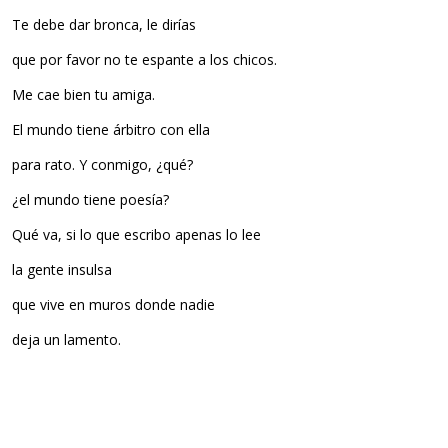
Te debe dar bronca, le dirías
que por favor no te espante a los chicos.
Me cae bien tu amiga.
El mundo tiene árbitro con ella
para rato. Y conmigo, ¿qué?
¿el mundo tiene poesía?
Qué va, si lo que escribo apenas lo lee
la gente insulsa
que vive en muros donde nadie
deja un lamento.