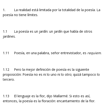
1. La realidad está limitada por la totalidad de la poesía. La
poesía no tiene límites.
1.1 La poesía es un jardín: un jardín que habla de otros
jardines.
1.11 Poesía, en una palabra, señor entrevistador, es
requiem
.
1.12 Pero la mejor definición de poesía es la siguiente
proposición: Poesía no es ni lo uno ni lo otro; quizá tampoco lo
tercero.
1.13 El lenguaje es la flor, dijo Mallarmé. Si esto es así,
entonces, la poesía es la floración: encantamiento de la flor.