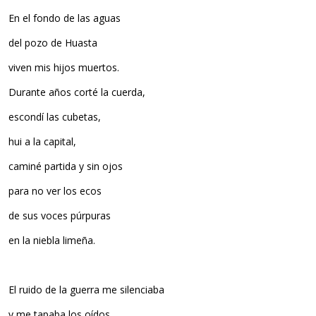
En el fondo de las aguas
del pozo de Huasta
viven mis hijos muertos.
Durante años corté la cuerda,
escondí las cubetas,
hui a la capital,
caminé partida y sin ojos
para no ver los ecos
de sus voces púrpuras
en la niebla limeña.
El ruido de la guerra me silenciaba
y me tapaba los oídos