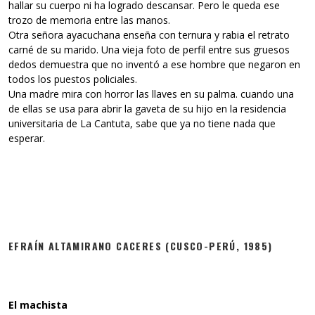
hallar su cuerpo ni ha logrado descansar. Pero le queda ese
trozo de memoria entre las manos.
Otra señora ayacuchana enseña con ternura y rabia el retrato
carné de su marido. Una vieja foto de perfil entre sus gruesos
dedos demuestra que no inventó a ese hombre que negaron en
todos los puestos policiales.
Una madre mira con horror las llaves en su palma. cuando una
de ellas se usa para abrir la gaveta de su hijo en la residencia
universitaria de La Cantuta, sabe que ya no tiene nada que
esperar.
EFRAÍN ALTAMIRANO CACERES (CUSCO-PERÚ, 1985)
El machista