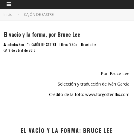
Inicio
CAJÓN DE SASTRE
El vacío y la forma, por Bruce Lee
adminv&co
CAJÓN DE SASTRE
Libros V&Co.
Novedades
9 de abril de 2015
Por: Bruce Lee
Selección y traducción de Iván García
Crédito de la foto: www.forgottenflix.com
EL VACÍO Y LA FORMA: BRUCE LEE