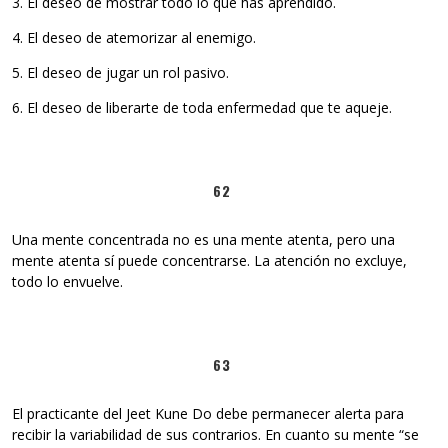
3. El deseo de mostrar todo lo que has aprendido.
4. El deseo de atemorizar al enemigo.
5. El deseo de jugar un rol pasivo.
6. El deseo de liberarte de toda enfermedad que te aqueje.
62
Una mente concentrada no es una mente atenta, pero una
mente atenta sí puede concentrarse. La atención no excluye,
todo lo envuelve.
63
El practicante del Jeet Kune Do debe permanecer alerta para
recibir la variabilidad de sus contrarios. En cuanto su mente “se