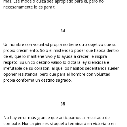
más. Ese modelo quizá sea apropiado para él, pero no
necesariamente lo es para ti.
34
Un hombre con voluntad propia no tiene otro objetivo que su
propio crecimiento. Sólo el misterioso poder que habita dentro
de él, que lo mantiene vivo y lo ayuda a crecer, le inspira
respeto. Su único destino válido lo dicta la ley silenciosa e
irrefutable de su corazón, al que los hábitos sedentarios suelen
oponer resistencia, pero que para el hombre con voluntad
propia conforma un destino sagrado.
35
No hay error más grande que anticiparnos al resultado del
combate. Nunca pienses si aquello terminará en victoria o en