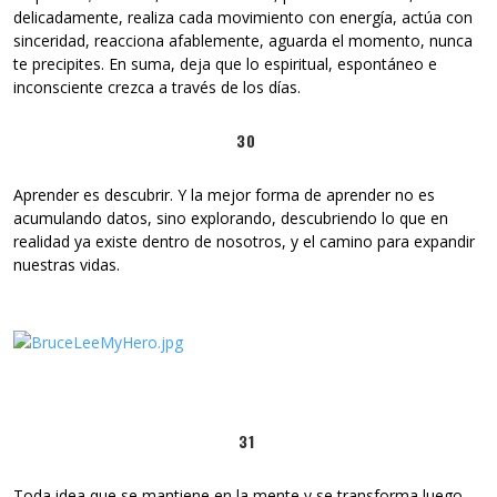
delicadamente, realiza cada movimiento con energía, actúa con
sinceridad, reacciona afablemente, aguarda el momento, nunca
te precipites. En suma, deja que lo espiritual, espontáneo e
inconsciente crezca a través de los días.
30
Aprender es descubrir. Y la mejor forma de aprender no es
acumulando datos, sino explorando, descubriendo lo que en
realidad ya existe dentro de nosotros, y el camino para expandir
nuestras vidas.
31
Toda idea que se mantiene en la mente y se transforma luego