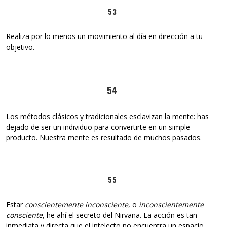
53
Realiza por lo menos un movimiento al día en dirección a tu
objetivo.
54
Los métodos clásicos y tradicionales esclavizan la mente: has
dejado de ser un individuo para convertirte en un simple
producto. Nuestra mente es resultado de muchos pasados.
55
Estar
conscientemente inconsciente
, o
inconscientemente
consciente
, he ahí el secreto del Nirvana. La acción es tan
inmediata y directa que el intelecto no encuentra un espacio