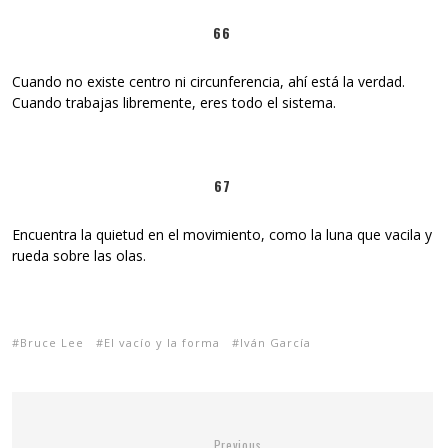
66
Cuando no existe centro ni circunferencia, ahí está la verdad.
Cuando trabajas libremente, eres todo el sistema.
67
Encuentra la quietud en el movimiento, como la luna que vacila y
rueda sobre las olas.
Bruce Lee
El vacío y la forma
Iván García
Previous