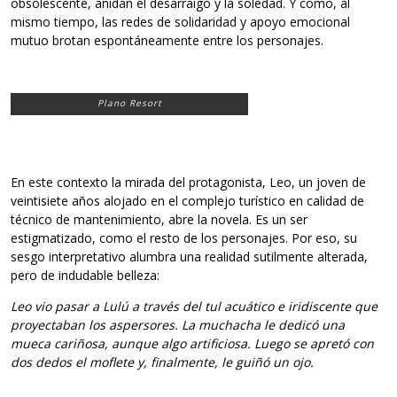
obsolescente, anidan el desarraigo y la soledad. Y cómo, al
mismo tiempo, las redes de solidaridad y apoyo emocional
mutuo brotan espontáneamente entre los personajes.
Plano Resort
En este contexto la mirada del protagonista, Leo, un joven de
veintisiete años alojado en el complejo turístico en calidad de
técnico de mantenimiento, abre la novela. Es un ser
estigmatizado, como el resto de los personajes. Por eso, su
sesgo interpretativo alumbra una realidad sutilmente alterada,
pero de indudable belleza:
Leo vio pasar a Lulú a través del tul acuático e iridiscente que
proyectaban los aspersores. La muchacha le dedicó una
mueca cariñosa, aunque algo artificiosa. Luego se apretó con
dos dedos el moflete y, finalmente, le guiñó un ojo.