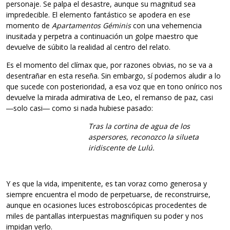
personaje. Se palpa el desastre, aunque su magnitud sea
impredecible. El elemento fantástico se apodera en ese
momento de
Apartamentos Géminis
con una vehemencia
inusitada y perpetra a continuación un golpe maestro que
devuelve de súbito la realidad al centro del relato.
Es el momento del clímax que, por razones obvias, no se va a
desentrañar en esta reseña. Sin embargo, sí podemos aludir a lo
que sucede con posterioridad, a esa voz que en tono onírico nos
devuelve la mirada admirativa de Leo, el remanso de paz, casi
―solo casi― como si nada hubiese pasado:
Tras la cortina de agua de los
aspersores, reconozco la silueta
iridiscente de Lulú.
Y es que la vida, impenitente, es tan voraz como generosa y
siempre encuentra el modo de perpetuarse, de reconstruirse,
aunque en ocasiones luces estroboscópicas procedentes de
miles de pantallas interpuestas magnifiquen su poder y nos
impidan verlo.