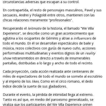
circunstancias adversas que escapan a su control.
En contrapartida, el resto de personajes masculinos, Pavel y sus
secuaces, Andrei y Polagoldi entre otros, mantienen con las
chicas relaciones meramente “profesionales”.
Recuperando el
leitmotiv
de la historia, el llamado “We Villa
Experience”, se describe como un gran acontecimiento que
aglutina a los ocupantes de Géminis y atrae a
influencers
de
todo el mundo. En él se desarrollan espectáculos de baile y
música, rezos colectivos con gurús de nuevo cuño, acciones
performativas multitudinarias y eventos dignos de un
reality
show
retransmitidos en directo a través de innumerables
pantallas, distribuidas a lo largo y ancho de todo el recinto.
Cada proyección, cada acción realizada ante centenares de
miles de espectadores de todo el mundo se somete al escrutinio
y al imperio de los
likes
. Como en el circo romano, el dedo
índice decide la suerte de sus gladiadores.
Durante el evento, la pérdida de intimidad llega al extremo.
Tanto es así que, en medio del paroxismo generalizado, se
viraliza que los participantes del We Villa Experience orinen