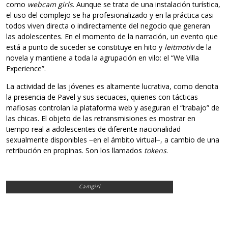
como
webcam girls
. Aunque se trata de una instalación turística,
el uso del complejo se ha profesionalizado y en la práctica casi
todos viven directa o indirectamente del negocio que generan
las adolescentes. En el momento de la narración, un evento que
está a punto de suceder se constituye en hito y
leitmotiv
de la
novela y mantiene a toda la agrupación en vilo: el “We Villa
Experience”.
La actividad de las jóvenes es altamente lucrativa, como denota
la presencia de Pavel y sus secuaces, quienes con tácticas
mafiosas controlan la plataforma web y aseguran el “trabajo” de
las chicas. El objeto de las retransmisiones es mostrar en
tiempo real a adolescentes de diferente nacionalidad
sexualmente disponibles −en el ámbito virtual−, a cambio de una
retribución en propinas. Son los llamados
tokens
.
Camgirl