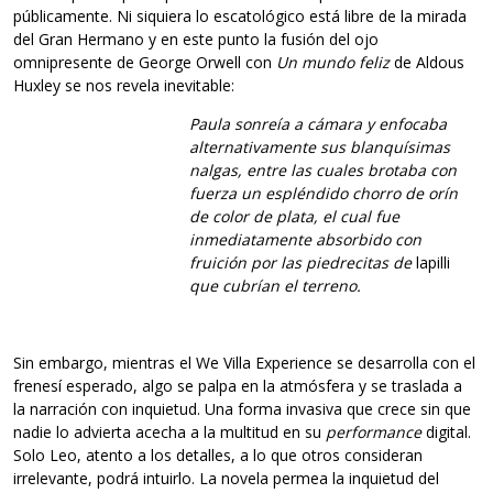
públicamente. Ni siquiera lo escatológico está libre de la mirada
del Gran Hermano y en este punto la fusión del ojo
omnipresente de George Orwell con
Un mundo feliz
de Aldous
Huxley se nos revela inevitable:
Paula sonreía a cámara y enfocaba
alternativamente sus blanquísimas
nalgas, entre las cuales brotaba con
fuerza un espléndido chorro de orín
de color de plata, el cual fue
inmediatamente absorbido con
fruición por las piedrecitas de
lapilli
que cubrían el terreno.
Sin embargo, mientras el We Villa Experience se desarrolla con el
frenesí esperado, algo se palpa en la atmósfera y se traslada a
la narración con inquietud. Una forma invasiva que crece sin que
nadie lo advierta acecha a la multitud en su
performance
digital.
Solo Leo, atento a los detalles, a lo que otros consideran
irrelevante, podrá intuirlo. La novela permea la inquietud del