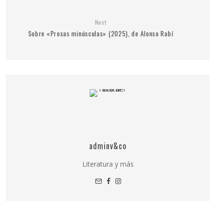
Next
Sobre «Prosas minúsculas» (2025), de Alonso Rabí
adminv&co
Literatura y más