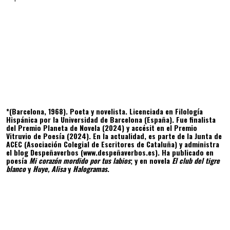
*(Barcelona, 1968). Poeta y novelista. Licenciada en Filología
Hispánica por la Universidad de Barcelona (España). Fue finalista
del Premio Planeta de Novela (2024) y accésit en el Premio
Vitruvio de Poesía (2024). En la actualidad, es parte de la Junta de
ACEC (Asociación Colegial de Escritores de Cataluña) y administra
el blog Despeñaverbos (
www.despeñaverbos.es
). Ha publicado en
poesía
Mi corazón mordido por tus labios
; y en novela
El club del tigre
blanco
y
Huye, Alisa
y
Halogramas
.