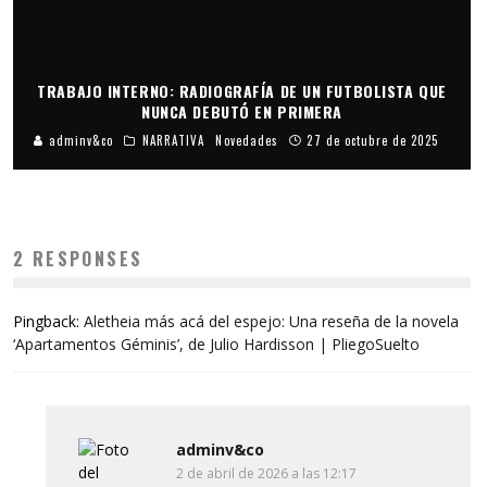
TRABAJO INTERNO: RADIOGRAFÍA DE UN FUTBOLISTA QUE
NUNCA DEBUTÓ EN PRIMERA
adminv&co
NARRATIVA
Novedades
27 de octubre de 2025
2 RESPONSES
Pingback:
Aletheia más acá del espejo: Una reseña de la novela
‘Apartamentos Géminis’, de Julio Hardisson | PliegoSuelto
adminv&co
2 de abril de 2026 a las 12:17