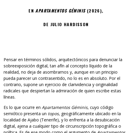
EN
APARTAMENTOS GÉMINIS
(2026),
DE JULIO HARDISSON
Pensar en términos sólidos, arquitectónicos para denunciar la
sobreexposición digital, tan afín al concepto líquido de la
realidad, no deja de asombrarnos y, aunque en un principio
pueda parecer un contrasentido, no lo es en absoluto. Por el
contrario, supone un ejercicio de clarividencia y originalidad
radicales que despiertan la admiración de quien escribe estas
líneas.
Es lo que ocurre en
Apartamentos Géminis
, cuyo código
semiótico presenta un
topos
, geográficamente ubicado en la
localidad de Ajabo (Tenerife), y lo enfrenta a la desubicación
digital, ajena a cualquier tipo de circunscripción topográfica o
política. Es de ese modo como el argumento de
Apartamentos