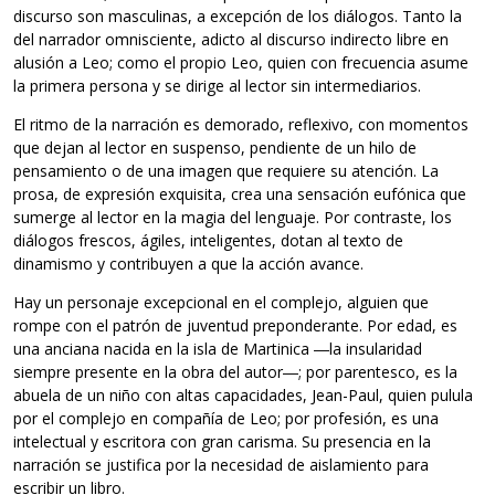
discurso son masculinas, a excepción de los diálogos. Tanto la
del narrador omnisciente, adicto al discurso indirecto libre en
alusión a Leo; como el propio Leo, quien con frecuencia asume
la primera persona y se dirige al lector sin intermediarios.
El ritmo de la narración es demorado, reflexivo, con momentos
que dejan al lector en suspenso, pendiente de un hilo de
pensamiento o de una imagen que requiere su atención. La
prosa, de expresión exquisita, crea una sensación eufónica que
sumerge al lector en la magia del lenguaje. Por contraste, los
diálogos frescos, ágiles, inteligentes, dotan al texto de
dinamismo y contribuyen a que la acción avance.
Hay un personaje excepcional en el complejo, alguien que
rompe con el patrón de juventud preponderante. Por edad, es
una anciana nacida en la isla de Martinica ―la insularidad
siempre presente en la obra del autor―; por parentesco, es la
abuela de un niño con altas capacidades, Jean-Paul, quien pulula
por el complejo en compañía de Leo; por profesión, es una
intelectual y escritora con gran carisma. Su presencia en la
narración se justifica por la necesidad de aislamiento para
escribir un libro.