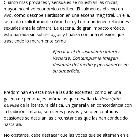
Cuanto más procaces y sensuales se muestran las chicas,
mayor incentivo económico reciben. El culmen es el sexo en
vivo, como describe Hardisson en una escena magistral. En ella,
se relata explícitamente cómo Lulú y Leo mantienen relaciones
sexuales ante la cámara. La escena, de gran impacto erótico,
está narrada sin subterfugios y finaliza con una reflexión que
trasciende lo meramente carnal:
Ejercitar el desasimiento interior.
Vaciarse. Contemplar la imagen
desnuda del medio y permanecer en
su superficie.
Predominan en esta novela las adolescentes, como en una
galería de personajes anómalos que desafían la
descriptio
puellae
de la literatura clásica. En general y en concordancia con
la tradición literaria, son seres pasivos y solo en contadas
ocasiones se detallan las circunstancias que las han conducido
hasta allí.
No obstante, cabe destacar que las voces que se alternan en el