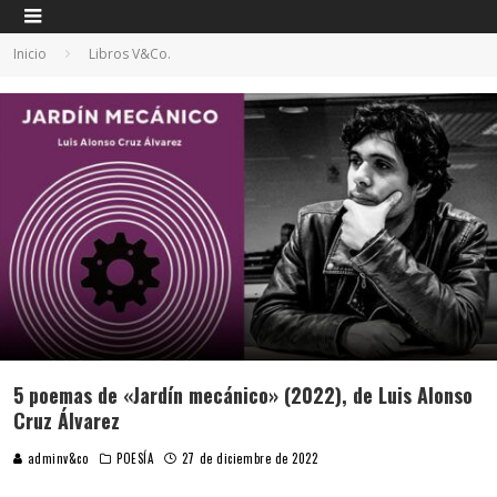
Inicio
Libros V&Co.
5 poemas de «Jardín mecánico» (2022), de Luis Alonso
Cruz Álvarez
adminv&co
POESÍA
27 de diciembre de 2022