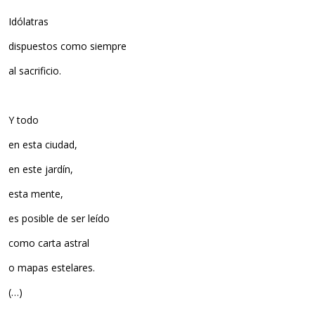
Idólatras
dispuestos como siempre
al sacrificio.
Y todo
en esta ciudad,
en este jardín,
esta mente,
es posible de ser leído
como carta astral
o mapas estelares.
(…)