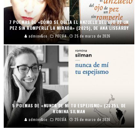
7 POEMAS DE «CÓMO SE QUITA EL ANZUELO DEL OJO DE UN
PEZ SIN ROMPERLE LA MIRADA» (2025), DE ANA LISSARDY
adminv&co
POESÍA
25 de marzo de 2026
5 POEMAS DE «NUNCA DE MÍ TU ESPEJISMO» (2025), DE
ROMINA SILMAN
adminv&co
POESÍA
25 de marzo de 2026