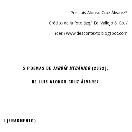
Por Luis Alonso Cruz Álvarez*
Crédito de la foto (izq.) Ed. Vallejo & Co. /
(der.) www.descontexto.blogspot.com
5 POEMAS DE
JARDÍN MECÁNICO
(2022),
DE LUIS ALONSO CRUZ ÁLVAREZ
I (FRAGMENTO)