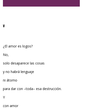
V
¿El amor es logos?
No,
solo desaparece las cosas
y no habrá lenguaje
ni átomo
para dar con –toda– esa destrucción.
Y
con amor