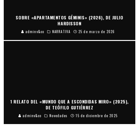
SOBRE «APARTAMENTOS GÉMINIS» (2026), DE JULIO
HARDISSON
adminv&co
NARRATIVA
25 de marzo de 2026
1 RELATO DEL «MUNDO QUE A ESCONDIDAS MIRO» (2025),
DE TEÓFILO GUTIÉRREZ
adminv&co
Novedades
15 de diciembre de 2025