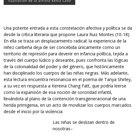
Ilustración de la artista Kenia Cano
Una potente entrada a esta constelación afectiva y política se da
desde la crítica literaria que propone Laura Ruiz Montes (10-18).
En ella se traza un desplazamiento radical: la experiencia de la
niñez caribeña deja de ser concebida únicamente como un
territorio de represión para devenir en infancia política, tejida a
través del cuerpo lúdico y deseante, pues confronta las lógicas
de la colonialidad del poder y del género, que históricamente
han disciplinado los cuerpos de las niñas negras. Más adelante,
esta lectura encuentra resonancia en el poema de Tanya Shirley,
a su vez en respuesta a Kereina Chang Fatt, que podría leerse
como la expansión de esa noción de sororidad infantil,
llevándola al plano de la contención transgeneracional de una
herida primigenia, en un acto de movilizar los cuerpos marcados
desde el inicio por la violencia:
Las niñas se deslizan dentro de
nosotras–