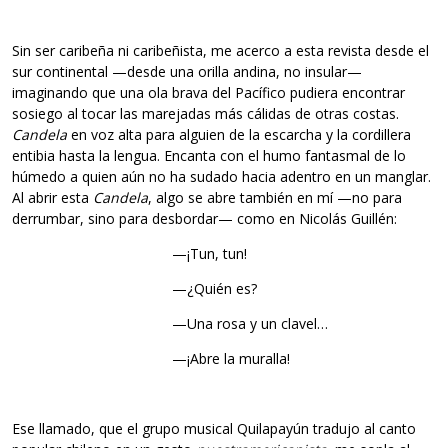
Sin ser caribeña ni caribeñista, me acerco a esta revista desde el
sur continental —desde una orilla andina, no insular—
imaginando que una ola brava del Pacífico pudiera encontrar
sosiego al tocar las marejadas más cálidas de otras costas.
Candela
en voz alta para alguien de la escarcha y la cordillera
entibia hasta la lengua. Encanta con el humo fantasmal de lo
húmedo a quien aún no ha sudado hacia adentro en un manglar.
Al abrir esta
Candela
, algo se abre también en mí —no para
derrumbar, sino para desbordar— como en Nicolás Guillén:
—¡Tun, tun!
—¿Quién es?
—Una rosa y un clavel…
—¡Abre la muralla!
Ese llamado, que el grupo musical Quilapayún tradujo al canto