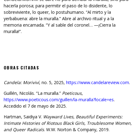
hacerla porosa; para permitir el paso de lo disidente, lo
sobreviviente, lo queer, lo postuhumano. “Al mirto y la
yerbabuena: abre la muralla.” Abre al archivo ritual y a la
memoria encarnada. “Y al sable del coronel… —¡Cierra la
muralla!”.
OBRAS CITADAS
Candela: Moriviví
, no. 5, 2025,
https://www.candelareview.com
.
Guillén, Nicolás. “La muralla.”
Poeticous
,
https://www.poeticous.com/guillen/la-muralla?locale=es
.
Accedido el 7 de mayo de 2025.
Hartman, Saidiya V.
Wayward Lives, Beautiful Experiments:
Intimate Histories of Riotous Black Girls, Troublesome Women,
and Queer Radicals
. W.W. Norton & Company, 2019.