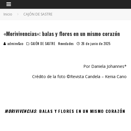
Inicio
CAJÓN DE SASTRE
«Morivivencias»: balas y flores en un mismo corazón
adminv&co
CAJÓN DE SASTRE
Novedades
26 de junio de 2025
Por Daniela Johannes*
Crédito de la foto ©Revista Candela – Kenia Cano
MORIVIVENCIAS
: BALAS Y FLORES EN UN MISMO CORAZÓN