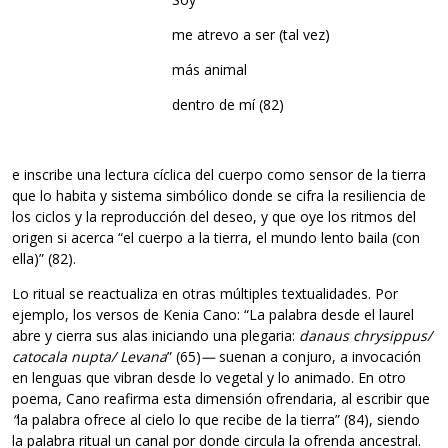
me atrevo a ser (tal vez)
más animal
dentro de mí (82)
e inscribe una lectura cíclica del cuerpo como sensor de la tierra
que lo habita y sistema simbólico donde se cifra la resiliencia de
los ciclos y la reproducción del deseo, y que oye los ritmos del
origen si acerca “el cuerpo a la tierra, el mundo lento baila (con
ella)” (82).
Lo ritual se reactualiza en otras múltiples textualidades. Por
ejemplo, los versos de Kenia Cano: “La palabra desde el laurel
abre y cierra sus alas iniciando una plegaria:
danaus chrysippus/
catocala nupta/ Levana
” (65)
—
suenan a conjuro, a invocación
en lenguas que vibran desde lo vegetal y lo animado. En otro
poema, Cano reafirma esta dimensión ofrendaria, al escribir que
“
la palabra ofrece al cielo lo que recibe de la tierra” (84), siendo
la palabra ritual un canal por donde circula la ofrenda ancestral.