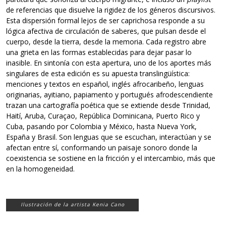
de referencias que disuelve la rigidez de los géneros discursivos.
Esta dispersión formal lejos de ser caprichosa responde a su
lógica afectiva de circulación de saberes, que pulsan desde el
cuerpo, desde la tierra, desde la memoria. Cada registro abre
una grieta en las formas establecidas para dejar pasar lo
inasible. En sintonía con esta apertura, uno de los aportes más
singulares de esta edición es su apuesta translingüística:
menciones y textos en español, inglés afrocaribeño, lenguas
originarias, ayitiano, papiamento y portugués afrodescendiente
trazan una cartografía poética que se extiende desde Trinidad,
Haití, Aruba, Curaçao, República Dominicana, Puerto Rico y
Cuba, pasando por Colombia y México, hasta Nueva York,
España y Brasil. Son lenguas que se escuchan, interactúan y se
afectan entre sí, conformando un paisaje sonoro donde la
coexistencia se sostiene en la fricción y el intercambio, más que
en la homogeneidad.
Ilustración de la artista Kenia Cano