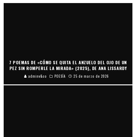
7 POEMAS DE «CÓMO SE QUITA EL ANZUELO DEL OJO DE UN
PEZ SIN ROMPERLE LA MIRADA» (2025), DE ANA LISSARDY
adminv&co
POESÍA
25 de marzo de 2026