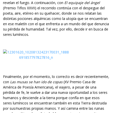
revelan el fuego. A continuación, con
El equipaje del ángel
(Premio Tiflos XXVII) el recorrido continúa con el despegue del
poeta, aire, etéreo en su quehacer, donde se nos relatan las
distintas pociones alquímicas como la utopía que se encuentran
en ese maletín con el que enfrenta a un mundo del que denuncia
su pérdida de humanidad. Tal vez, por ello, decide ir en busca de
seres lumínicos.
Finalmente, por el momento, lo correcto es decir recientemente,
con
Las musas se han ido de copas
(XV Premio
Casa de
América
de Poesía Americana), el viajero, a pesar de una
pérdida de fe, le vuelve a dar una nueva oportunidad a los seres
humanos y desciende a la tierra porque confía en que esos
seres lumínicos se encuentran también en esta Tierra destruida
por sus/nuestras propias manos. Y así camina entre las ruinas