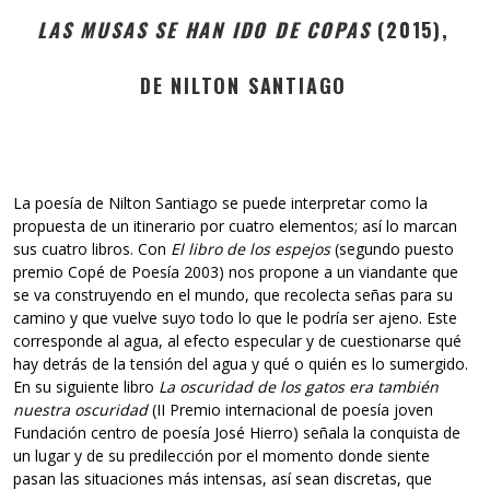
LAS MUSAS SE HAN IDO DE COPAS
(2015),
DE NILTON SANTIAGO
La poesía de Nilton Santiago se puede interpretar como la
propuesta de un itinerario por cuatro elementos; así lo marcan
sus cuatro libros. Con
El libro de los espejos
(segundo puesto
premio Copé de Poesía 2003) nos propone a un viandante que
se va construyendo en el mundo, que recolecta señas para su
camino y que vuelve suyo todo lo que le podría ser ajeno. Este
corresponde al agua, al efecto especular y de cuestionarse qué
hay detrás de la tensión del agua y qué o quién es lo sumergido.
En su siguiente libro
La oscuridad de los gatos era también
nuestra oscuridad
(II Premio internacional de poesía joven
Fundación centro de poesía José Hierro) señala la conquista de
un lugar y de su predilección por el momento donde siente
pasan las situaciones más intensas, así sean discretas, que