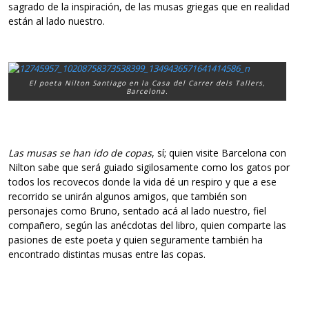
sagrado de la inspiración, de las musas griegas que en realidad
están al lado nuestro.
El poeta Nilton Santiago en la Casa del Carrer dels Tallers,
Barcelona.
Las musas se han ido de copas
, sí; quien visite Barcelona con
Nilton sabe que será guiado sigilosamente como los gatos por
todos los recovecos donde la vida dé un respiro y que a ese
recorrido se unirán algunos amigos, que también son
personajes como Bruno, sentado acá al lado nuestro, fiel
compañero, según las anécdotas del libro, quien comparte las
pasiones de este poeta y quien seguramente también ha
encontrado distintas musas entre las copas.