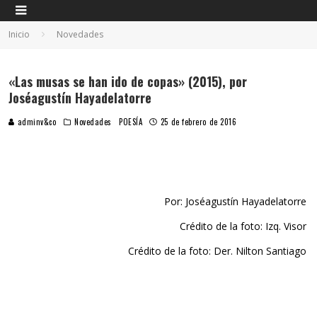
Inicio
Novedades
«Las musas se han ido de copas» (2015), por
Joséagustín Hayadelatorre
adminv&co
Novedades
POESÍA
25 de febrero de 2016
Por: Joséagustín Hayadelatorre
Crédito de la foto: Izq. Visor
Crédito de la foto: Der. Nilton Santiago