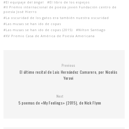
El equipaje del ángel
El libro de los espejos
II Premio internacional de poesía joven Fundación centro de
poesía José Hierro
La oscuridad de los gatos era también nuestra oscuridad
Las musas se han ido de copas
Las musas se han ido de copas (2015)
Nilton Santiago
XV Premio Casa de América de Poesía Americana
Previous
El último recital de Luis Hernández Camarero, por Nicolás
Yerovi
Next
5 poemas de «My Feelings» (2015), de Nick Flynn