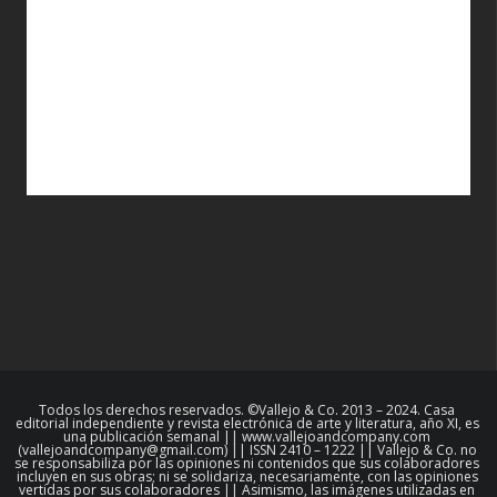
Todos los derechos reservados. ©Vallejo & Co. 2013 – 2024. Casa
editorial independiente y revista electrónica de arte y literatura, año XI, es
una publicación semanal || www.vallejoandcompany.com
(vallejoandcompany@gmail.com) || ISSN 2410 – 1222 || Vallejo & Co. no
se responsabiliza por las opiniones ni contenidos que sus colaboradores
incluyen en sus obras; ni se solidariza, necesariamente, con las opiniones
vertidas por sus colaboradores || Asimismo, las imágenes utilizadas en