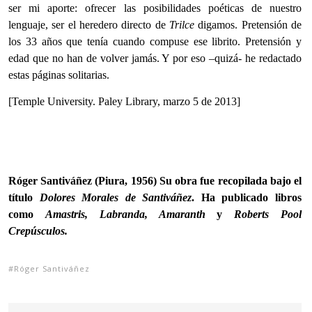
ser mi aporte: ofrecer las posibilidades poéticas de nuestro
lenguaje, ser el heredero directo de
Trilce
digamos. Pretensión de
los 33 años que tenía cuando compuse ese librito. Pretensión y
edad que no han de volver jamás. Y por eso –quizá- he redactado
estas páginas solitarias.
[Temple University. Paley Library, marzo 5 de 2013]
Róger Santiváñez (Piura, 1956) Su obra fue recopilada bajo el
título
Dolores Morales de Santiváñez
. Ha publicado libros
como
Amastris, Labranda, Amaranth
y
Roberts Pool
Crepúsculos.
Róger Santiváñez