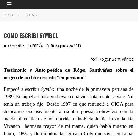
Inicio
POESÍA
COMO ESCRIBI SYMBOL
adminv&co
POESÍA
30 de junio de 2013
Por: Róger Santiváñez
Testimonio y Auto-poética de Róger Santiváñez sobre el
origen de un libro escrito “en peruano”
Empecé a escribir
Symbol
una noche de la primavera peruana de
1989. En aquella época yo llevaba una vida totalmente salvaje. No
tenía un trabajo fijo. Desde 1987 en que renuncié a OIGA para
dedicarme exclusivamente a escribir poesía, sobrevivía con la
ayuda alimenticia de mi querida e inolvidable tía Luzmila De
Vivanco –hermana mayor de mi mamá, quien había muerto en
Piura, 1988- y de mi adorada hermana Coty que vivía en Lima.