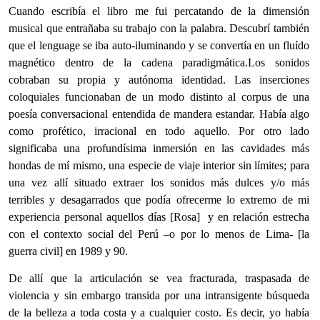
Cuando escribía el libro me fui percatando de la dimensión
musical que entrañaba su trabajo con la palabra. Descubrí también
que el lenguage se iba auto-iluminando y se convertía en un fluído
magnético dentro de la cadena paradigmática.Los sonidos
cobraban su propia y autónoma identidad. Las inserciones
coloquiales funcionaban de un modo distinto al corpus de una
poesía conversacional entendida de mandera estandar. Había algo
como profético, irracional en todo aquello. Por otro lado
significaba una profundísima inmersión en las cavidades más
hondas de mí mismo, una especie de viaje interior sin límites; para
una vez allí situado extraer los sonidos más dulces y/o más
terribles y desagarrados que podía ofrecerme lo extremo de mi
experiencia personal aquellos días [Rosa] y en relación estrecha
con el contexto social del Perú –o por lo menos de Lima- [la
guerra civil] en 1989 y 90.
De allí que la articulación se vea fracturada, traspasada de
violencia y sin embargo transida por una intransigente búsqueda
de la belleza a toda costa y a cualquier costo. Es decir, yo había