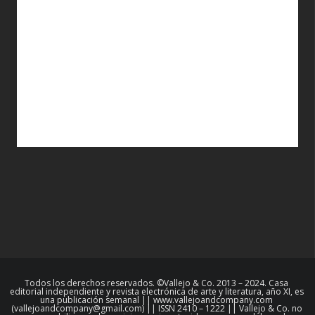
Todos los derechos reservados. ©Vallejo & Co. 2013 – 2024. Casa
editorial independiente y revista electrónica de arte y literatura, año XI, es
una publicación semanal || www.vallejoandcompany.com
(vallejoandcompany@gmail.com) || ISSN 2410 – 1222 || Vallejo & Co. no