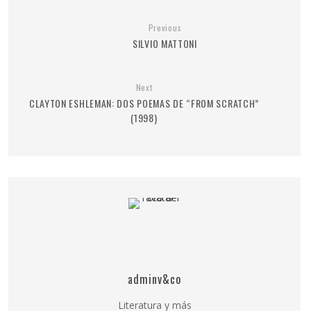
Previous
SILVIO MATTONI
Next
CLAYTON ESHLEMAN: DOS POEMAS DE “FROM SCRATCH”
(1998)
adminv&co
Literatura y más