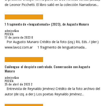
de Leonor Picchetti. El libro salió en la colección Narradoras
...
1 fragmento de «lenguatomada» (2023), de Augusto Munaro
adminv&co
POESÍA
17 de junio de 2023
0
Por Augusto Munaro Crédito de la foto (izq.) RIL Eds. / (der.)
www.lavoz.com.ar 1 fragmento de lenguatomada
...
Cuálengua: el despiste controlado. Conversación con Augusto
Munaro
adminv&co
POESÍA
25 de abril de 2023
2
Entrevista de Reynaldo Jiménez Crédito de la foto archivo del
autor (de izq. a der.) Los poetas Reynaldo Jiménez
...