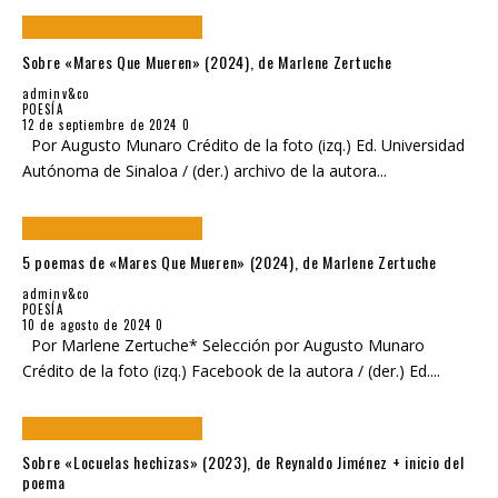
Sobre «Mares Que Mueren» (2024), de Marlene Zertuche
adminv&co
POESÍA
12 de septiembre de 2024
0
Por Augusto Munaro Crédito de la foto (izq.) Ed. Universidad
Autónoma de Sinaloa / (der.) archivo de la autora
...
5 poemas de «Mares Que Mueren» (2024), de Marlene Zertuche
adminv&co
POESÍA
10 de agosto de 2024
0
Por Marlene Zertuche* Selección por Augusto Munaro
Crédito de la foto (izq.) Facebook de la autora / (der.) Ed.
...
Sobre «Locuelas hechizas» (2023), de Reynaldo Jiménez + inicio del
poema