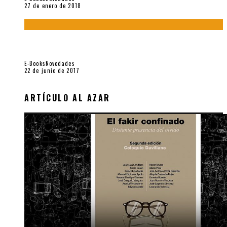
27 de enero de 2018
Jamás olvidados. Muestra de poesía búlgara reciente (Vallejo
& Co., 2017)
E-Books
Novedades
22 de junio de 2017
ARTÍCULO AL AZAR