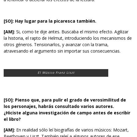
[SO]: Hay lugar para la picaresca también.
[AM]:
Si, como te dije antes. Buscaba el mismo efecto. Agilizar
la historia, el rapto de Helmut, introduciendo los mecanismos de
otros géneros. Tensionarlos, y avanzar con la trama,
atravesando el argumento sin importar sus consecuencias.
El Músico Franz Liszt
[SO]: Pienso que, para pulir el grado de verosimilitud de
los personajes, habrás consultado varios autores.
¿Hiciste alguna investigación de campo antes de escribir
el libro?
[AM]:
En realidad sólo leí biografías de varios músicos: Mozart,
Beethoven y Liszt. También releí a algunos autores de ese