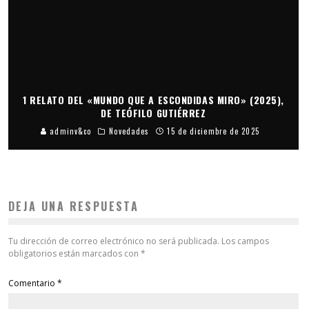
1 RELATO DEL «MUNDO QUE A ESCONDIDAS MIRO» (2025),
DE TEÓFILO GUTIÉRREZ
adminv&co
Novedades
15 de diciembre de 2025
DEJA UNA RESPUESTA
Tu dirección de correo electrónico no será publicada.
Los campos
obligatorios están marcados con
*
Comentario
*