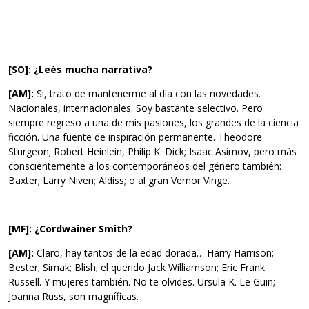
[SO]: ¿Leés mucha narrativa?
[AM]:
Si, trato de mantenerme al día con las novedades.
Nacionales, internacionales. Soy bastante selectivo. Pero
siempre regreso a una de mis pasiones, los grandes de la ciencia
ficción. Una fuente de inspiración permanente. Theodore
Sturgeon; Robert Heinlein, Philip K. Dick; Isaac Asimov, pero más
conscientemente a los contemporáneos del género también:
Baxter; Larry Niven; Aldiss; o al gran Vernor Vinge.
[MF]: ¿Cordwainer Smith?
[AM]:
Claro, hay tantos de la edad dorada… Harry Harrison;
Bester; Simak; Blish; el querido Jack Williamson; Eric Frank
Russell. Y mujeres también. No te olvides. Ursula K. Le Guin;
Joanna Russ, son magníficas.