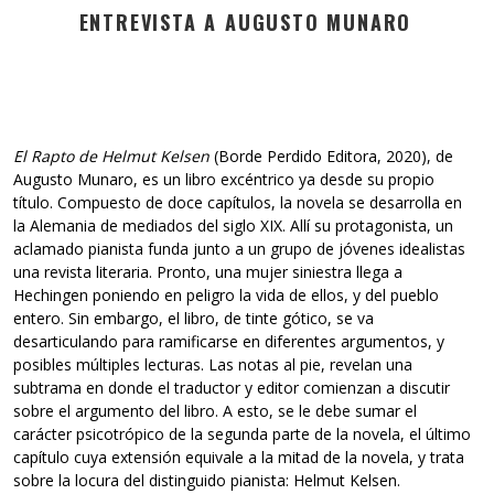
ENTREVISTA A AUGUSTO MUNARO
El Rapto de Helmut Kelsen
(Borde Perdido Editora, 2020), de
Augusto Munaro, es un libro excéntrico ya desde su propio
título. Compuesto de doce capítulos, la novela se desarrolla en
la Alemania de mediados del siglo XIX. Allí su protagonista, un
aclamado pianista funda junto a un grupo de jóvenes idealistas
una revista literaria. Pronto, una mujer siniestra llega a
Hechingen poniendo en peligro la vida de ellos, y del pueblo
entero. Sin embargo, el libro, de tinte gótico, se va
desarticulando para ramificarse en diferentes argumentos, y
posibles múltiples lecturas. Las notas al pie, revelan una
subtrama en donde el traductor y editor comienzan a discutir
sobre el argumento del libro. A esto, se le debe sumar el
carácter psicotrópico de la segunda parte de la novela, el último
capítulo cuya extensión equivale a la mitad de la novela, y trata
sobre la locura del distinguido pianista: Helmut Kelsen.