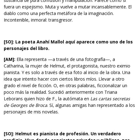
sustancia de pura confusión y manipulación. Parece como si
fuera un espejismo. Muta y vuelve a mutar incansablemente. El
diablo como una perfecta metáfora de la imaginación.
Incontenible, inmoral: transgresor.
[SO]: La poeta Anahí Mallol aquí aparece como uno de los
personajes del libro.
[AM]:
Ella representa —a través de una fotografía—, a
Catharina, la mujer de Helmut, el protagonista, nuestro eximio
pianista. Y es solo a través de esa foto al inicio de la obra. Una
idea que intento hacer con ciertos libros míos. Llevar a otro
grado el nivel de ficción. O, en otras palabras, ficcionalizar un
poco más la realidad. Sucedió anteriormente con Triana
Leborans quien hizo de F., la autómata en
Las cartas secretas
de Georges de Broca
. Sí, algunas amigas han representado a los
personajes de mis novelas.
[SO]: Helmut es pianista de profesión. Un verdadero