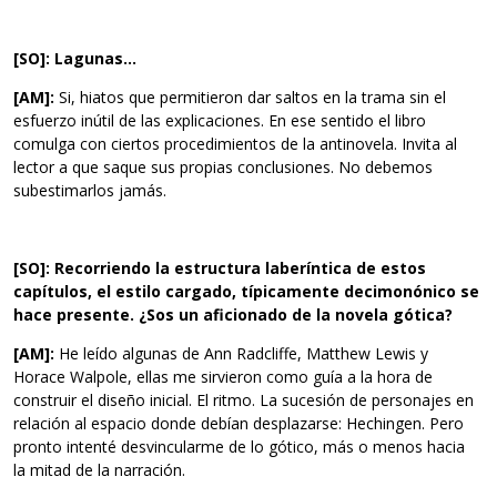
[SO]: Lagunas…
[AM]:
Si, hiatos que permitieron dar saltos en la trama sin el
esfuerzo inútil de las explicaciones. En ese sentido el libro
comulga con ciertos procedimientos de la antinovela. Invita al
lector a que saque sus propias conclusiones. No debemos
subestimarlos jamás.
[SO]: Recorriendo la estructura laberíntica de estos
capítulos, el estilo cargado, típicamente decimonónico se
hace presente. ¿Sos un aficionado de la novela gótica?
[AM]:
He leído algunas de Ann Radcliffe, Matthew Lewis y
Horace Walpole, ellas me sirvieron como guía a la hora de
construir el diseño inicial. El ritmo. La sucesión de personajes en
relación al espacio donde debían desplazarse: Hechingen. Pero
pronto intenté desvincularme de lo gótico, más o menos hacia
la mitad de la narración.