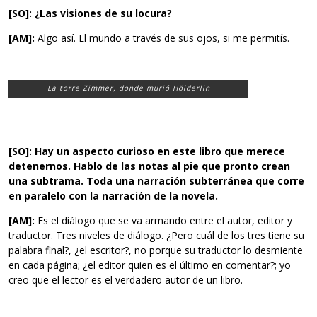
[SO]: ¿Las visiones de su locura?
[AM]:
Algo así. El mundo a través de sus ojos, si me permitís.
La torre Zimmer, donde murió Hölderlin
[SO]: Hay un aspecto curioso en este libro que merece
detenernos. Hablo de las notas al pie que pronto crean
una subtrama. Toda una narración subterránea que corre
en paralelo con la narración de la novela.
[AM]:
Es el diálogo que se va armando entre el autor, editor y
traductor. Tres niveles de diálogo. ¿Pero cuál de los tres tiene su
palabra final?, ¿el escritor?, no porque su traductor lo desmiente
en cada página; ¿el editor quien es el último en comentar?; yo
creo que el lector es el verdadero autor de un libro.