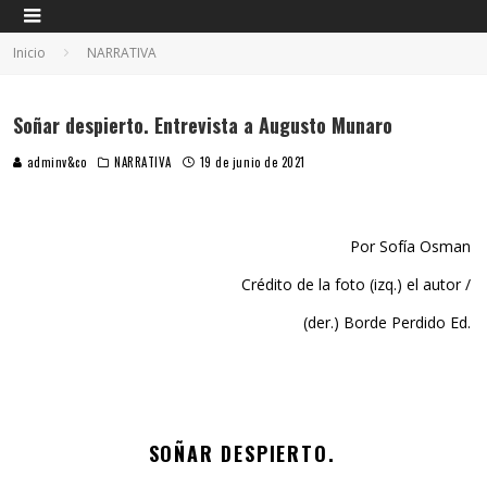
Inicio
NARRATIVA
Soñar despierto. Entrevista a Augusto Munaro
adminv&co
NARRATIVA
19 de junio de 2021
Por Sofía Osman
Crédito de la foto (izq.) el autor /
(der.) Borde Perdido Ed.
SOÑAR DESPIERTO.