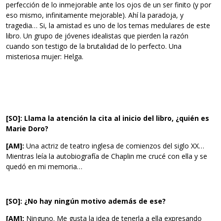
perfección de lo inmejorable ante los ojos de un ser finito (y por
eso mismo, infinitamente mejorable). Ahí la paradoja, y
tragedia… Si, la amistad es uno de los temas medulares de este
libro. Un grupo de jóvenes idealistas que pierden la razón
cuando son testigo de la brutalidad de lo perfecto. Una
misteriosa mujer: Helga.
[SO]: Llama la atención la cita al inicio del libro, ¿quién es
Marie Doro?
[AM]:
Una actriz de teatro inglesa de comienzos del siglo XX…
Mientras leía la autobiografía de Chaplin me crucé con ella y se
quedó en mi memoria…
[SO]: ¿No hay ningún motivo además de ese?
[AM]:
Ninguno. Me gusta la idea de tenerla a ella expresando