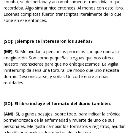
sonaba, se despertaba y automáticamente transcribía lo que
recordaba. Algo similar hice entonces. Al menos con este libro.
Escenas completas fueron transcriptas literalmente de lo que
soñé en ese entonces.
[SO]: ¿Siempre te interesaron los sueños?
[MF]:
Sí. Me ayudan a pensar los procesos con que opera la
imaginación. Son como pequeñas treguas que nos ofrece
nuestro inconsciente para que no enloquezcamos. La vigilia
ininterrumpida sería una tortura. De modo que uno necesita
dormir. Desconectarse, y soñar. Un corte entre ambas
realidades.
[SO]: El libro incluye el formato del diario también.
[AM]:
Si, algunos pasajes, sobre todo, para indicar la crónica
pormenorizada de la enfermedad y muerte de uno de sus
personajes. Me gusta cambiar los formatos y registros, ayudan
a lentificar o acelerar los efectos de la lectura.