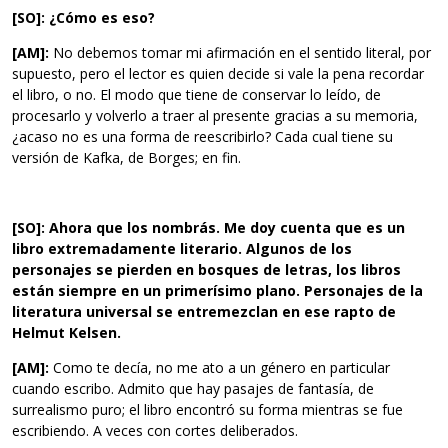
[SO]: ¿Cómo es eso?
[AM]:
No debemos tomar mi afirmación en el sentido literal, por
supuesto, pero el lector es quien decide si vale la pena recordar
el libro, o no. El modo que tiene de conservar lo leído, de
procesarlo y volverlo a traer al presente gracias a su memoria,
¿acaso no es una forma de reescribirlo? Cada cual tiene su
versión de Kafka, de Borges; en fin.
[SO]: Ahora que los nombrás. Me doy cuenta que es un
libro extremadamente literario. Algunos de los
personajes se pierden en bosques de letras, los libros
están siempre en un primerísimo plano. Personajes de la
literatura universal se entremezclan en ese rapto de
Helmut Kelsen.
[AM]:
Como te decía, no me ato a un género en particular
cuando escribo. Admito que hay pasajes de fantasía, de
surrealismo puro; el libro encontró su forma mientras se fue
escribiendo. A veces con cortes deliberados.