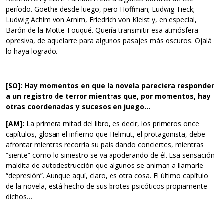
período. Goethe desde luego, pero Hoffman; Ludwig Tieck;
Ludwig Achim von Arnim, Friedrich von Kleist y, en especial,
Barón de la Motte-Fouqué. Quería transmitir esa atmósfera
opresiva, de aquelarre para algunos pasajes más oscuros. Ojalá
lo haya logrado.
[SO]: Hay momentos en que la novela pareciera responder
a un registro de terror mientras que, por momentos, hay
otras coordenadas y sucesos en juego…
[AM]:
La primera mitad del libro, es decir, los primeros once
capítulos, glosan el infierno que Helmut, el protagonista, debe
afrontar mientras recorría su país dando conciertos, mientras
“siente” como lo siniestro se va apoderando de él. Esa sensación
maldita de autodestrucción que algunos se animan a llamarle
“depresión”. Aunque aquí, claro, es otra cosa. El último capítulo
de la novela, está hecho de sus brotes psicóticos propiamente
dichos…