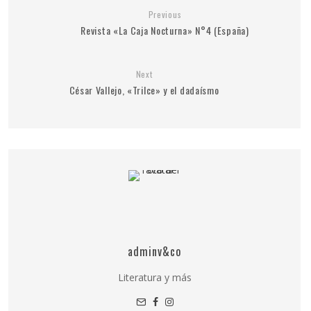
Previous
Revista «La Caja Nocturna» N°4 (España)
Next
César Vallejo, «Trilce» y el dadaísmo
adminv&co
Literatura y más