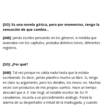
[SO]: Es una novela gótica, pero por momentos, tengo la
sensación de que cambia…
[AM]:
Jamás escribo pensando en los géneros. A medida que
avanzaba con los capítulos, probaba distintos tonos, diferentes
registros.
[SO]: ¿Por qué?
[AM]:
Tal vez porque no sabía nada hasta que la estaba
escribiendo. Es decir, jamás planifico mucho un libro. Si, tengo
en claro su argumento, pero los detalles, los nexos: no. Muchas
veces son productos de mis propios sueños. Hace un tiempo
descubrí que A. E. Van Vogt, el notable escritor de
Sci Fi
canadiense, recurría a un procedimiento análogo. Ponía la
alarma de su despertador a mitad de la madrugada, y cuando