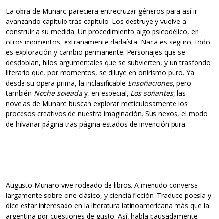
La obra de Munaro pareciera entrecruzar géneros para así ir
avanzando capítulo tras capítulo. Los destruye y vuelve a
construir a su medida. Un procedimiento algo psicodélico, en
otros momentos, extrañamente dadaísta. Nada es seguro, todo
es exploración y cambio permanente. Personajes que se
desdoblan, hilos argumentales que se subvierten, y un trasfondo
literario que, por momentos, se diluye en onirismo puro. Ya
desde su opera prima, la inclasificable
Ensoñaciones
, pero
también
Noche soleada
y, en especial,
Los soñantes
, las
novelas de Munaro buscan explorar meticulosamente los
procesos creativos de nuestra imaginación. Sus nexos, el modo
de hilvanar página tras página estados de invención pura.
Augusto Munaro vive rodeado de libros. A menudo conversa
largamente sobre cine clásico, y ciencia ficción. Traduce poesía y
dice estar interesado en la literatura latinoamericana más que la
argentina por cuestiones de gusto. Así, habla pausadamente