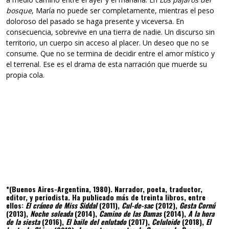
bosque
, María no puede ser completamente, mientras el peso
doloroso del pasado se haga presente y viceversa. En
consecuencia, sobrevive en una tierra de nadie. Un discurso sin
territorio, un cuerpo sin acceso al placer. Un deseo que no se
consume. Que no se termina de decidir entre el amor místico y
el terrenal. Ese es el drama de esta narración que muerde su
propia cola.
*(Buenos Aires-Argentina, 1980). Narrador, poeta, traductor,
editor, y periodista. Ha publicado más de treinta libros, entre
ellos:
El cráneo de Miss Siddal
(2011),
Cul-de-sac
(2012),
Gesta Cornú
(2013),
Noche soleada
(2014),
Camino de las Damas
(2014),
A la hora
de la siesta
(2016),
El baile del enlutado
(2017),
Celuloide
(2018),
El