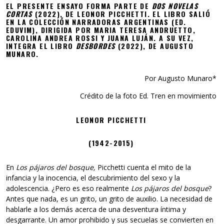
EL PRESENTE ENSAYO FORMA PARTE DE
DOS NOVELAS
CORTAS
(2022), DE LEONOR PICCHETTI. EL LIBRO SALIÓ
EN LA COLECCIÓN NARRADORAS ARGENTINAS (ED.
EDUVIM), DIRIGIDA POR MARIA TERESA ANDRUETTO,
CAROLINA ANDREA ROSSI Y JUANA LUJÁN. A SU VEZ,
INTEGRA EL LIBRO
DESBORDES
(2022), DE AUGUSTO
MUNARO.
Por Augusto Munaro*
Crédito de la foto Ed. Tren en movimiento
LEONOR PICCHETTI
(1942-2015)
En
Los pájaros del bosque,
Picchetti cuenta el mito de la
infancia y la inocencia, el descubrimiento del sexo y la
adolescencia. ¿Pero es eso realmente
Los pájaros del bosque
?
Antes que nada, es un grito, un grito de auxilio. La necesidad de
hablarle a los demás acerca de una desventura íntima y
desgarrante. Un amor prohibido y sus secuelas se convierten en