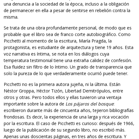
una denuncia a la sociedad de la época, incluso a la obligación
de permanecer en ella a pesar de sentirse en rebelión contra la
misma.
Se trata de una obra profundamente personal, de modo que es
probable que el libro sea de franco corte autobiográfico. Como
Picchetti al momento de la escritura, María Pragda, la
protagonista, es estudiante de arquitectura y tiene 19 años. Esta
voz narrativa es íntima, se nota en los diálogos cuya
temperatura testimonial tiene una extraña calidez de confesión.
Esa fluidez sin filtro de lo íntimo. Un grado de transparencia que
solo la pureza de lo que verdaderamente ocurrió puede tener.
Picchetti no es la primera autora jujeña, ni la última. Están
Néstor Groppa, Héctor Tizón, Libertad Demitrópulos, entre
otros y otras. Pero todos ellos y ellas tuvieron una ventaja
importante sobre la autora de
Los pájaros del bosque
:
escribieron durante más de cincuenta años, tejieron bibliografías
frondosas. Es decir, la experiencia de una larga y rica vocación
por la escritura. El caso de Picchetti es curioso: después de 1966,
luego de la publicación de su segundo libro, no escribió más.
Apenas unas doscientas páginas, en tres años de escritura. Y