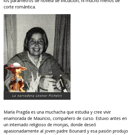
los parámetros de novela de iniciación, ni mucho menos de
corte romántica.
La narradora Leonor Pichetti
María Pragda es una muchacha que estudia y cree vivir
enamorada de Mauricio, compañero de curso. Estuvo antes en
un internado religioso de monjas, donde deseó
apasionadamente al joven padre Bounard y esa pasión produjo