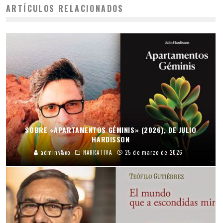
ARTÍCULOS RELACIONADOS
SOBRE «APARTAMENTOS GÉMINIS» (2026), DE JULIO
HARDISSON
adminv&co
NARRATIVA
25 de marzo de 2026