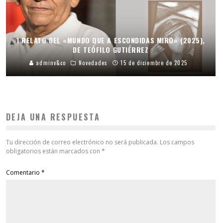
1 RELATO DEL «MUNDO QUE A ESCONDIDAS MIRO» (2025),
DE TEÓFILO GUTIÉRREZ
adminv&co
Novedades
15 de diciembre de 2025
DEJA UNA RESPUESTA
Tu dirección de correo electrónico no será publicada.
Los campos
obligatorios están marcados con
*
Comentario
*