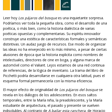
Leer hoy
Los pájaros del bosque
es una inquietante sorpresa.
Podríamos ver toda la pequeña obra, como el desarrollo de una
poética, o más bien, como la historia dialéctica de varias
poéticas opuestas y complementarias. Su espíritu innovador
construye una estética de características formales y semánticas
distintivas. Un audaz juego de recursos. Ese modo de organizar
las ideas no ha envejecido en lo más mínimo, a pesar de ciertas
alusiones de época que la historia explicita como nombres de
intelectuales, directores de cine en boga, y alguna marca de
automóvil como el Valiant. Lejos estamos de una red continua
de referencias, de la lógica de inventario. La trama del libro de
Picchetti podría desarrollarse en cualquiera otra latitud, pues el
esquema formal permanecería con la misma eficiencia.
El mayor efecto de originalidad de
Los pájaros del bosque
se
revela en los diálogos de los adolescentes. En esos saltos
temporales, entre la María niña, la preadolescente, y la María
estudiante de arquitectura, el pasado y presente se vuelven
indisolubles. Al contrario de
A bailar esta ranchera
, de Horacio