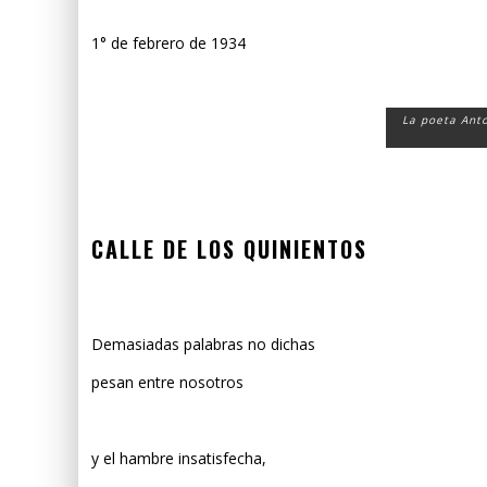
1° de febrero de 1934
La poeta Anto
CALLE DE LOS QUINIENTOS
Demasiadas palabras no dichas
pesan entre nosotros
y el hambre insatisfecha,