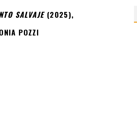
NTO SALVAJE
(2025),
ONIA POZZI