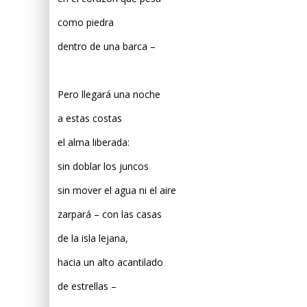
como piedra
dentro de una barca –
Pero llegará una noche
a estas costas
el alma liberada:
sin doblar los juncos
sin mover el agua ni el aire
zarpará – con las casas
de la isla lejana,
hacia un alto acantilado
de estrellas –