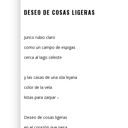
DESEO DE COSAS LIGERAS
Junco rubio claro
como un campo de espigas
cerca al lago celeste
y las casas de una isla lejana
color de la vela
listas para zarpar –
Deseo de cosas ligeras
en el corazón que pesa