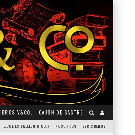
LIBROS V&CO.
CAJÓN DE SASTRE
¿QUÉ ES VALLEJO & CO.?
NOSOTROS
ESCRÍBENOS