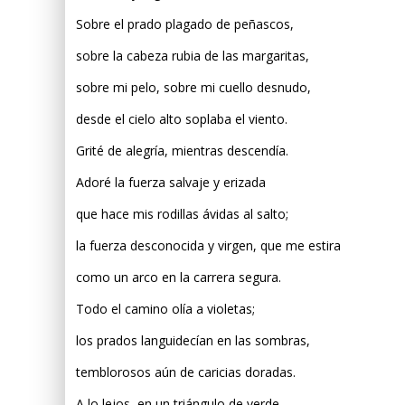
Sobre el prado plagado de peñascos,
sobre la cabeza rubia de las margaritas,
sobre mi pelo, sobre mi cuello desnudo,
desde el cielo alto soplaba el viento.
Grité de alegría, mientras descendía.
Adoré la fuerza salvaje y erizada
que hace mis rodillas ávidas al salto;
la fuerza desconocida y virgen, que me estira
como un arco en la carrera segura.
Todo el camino olía a violetas;
los prados languidecían en las sombras,
temblorosos aún de caricias doradas.
A lo lejos, en un triángulo de verde,