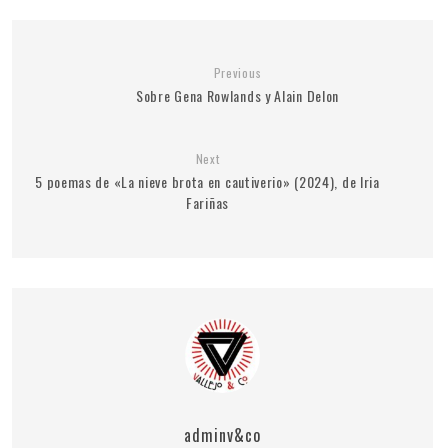
Previous
Sobre Gena Rowlands y Alain Delon
Next
5 poemas de «La nieve brota en cautiverio» (2024), de Iria
Fariñas
adminv&co