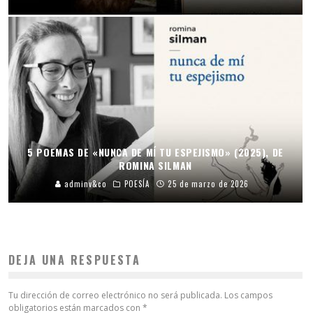
5 POEMAS DE «NUNCA DE MÍ TU ESPEJISMO» (2025), DE
ROMINA SILMAN
adminv&co
POESÍA
25 de marzo de 2026
DEJA UNA RESPUESTA
Tu dirección de correo electrónico no será publicada.
Los campos
obligatorios están marcados con
*