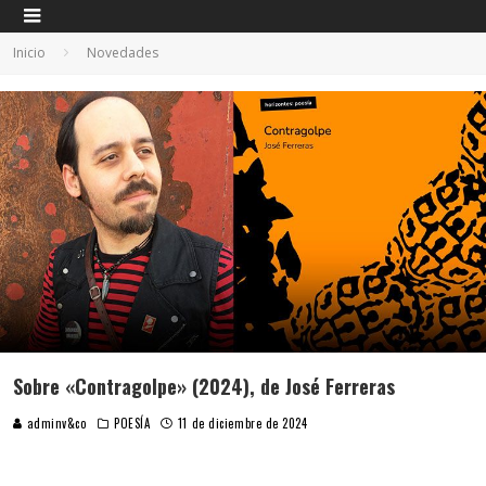
Inicio
Novedades
Sobre «Contragolpe» (2024), de José Ferreras
adminv&co
POESÍA
11 de diciembre de 2024