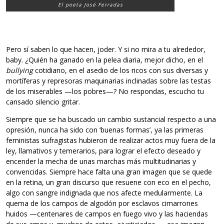
El poeta José Ferradas
Pero sí saben lo que hacen, joder. Y si no mira a tu alrededor,
baby. ¿Quién ha ganado en la pelea diaria, mejor dicho, en el
bullying
cotidiano, en el asedio de los ricos con sus diversas y
mortíferas y represoras maquinarias inclinadas sobre las testas
de los miserables —los pobres—? No respondas, escucho tu
cansado silencio gritar.
Siempre que se ha buscado un cambio sustancial respecto a una
opresión, nunca ha sido con ‘buenas formas’, ya las primeras
feministas sufragistas hubieron de realizar actos muy fuera de la
ley, llamativos y temerarios, para lograr el efecto deseado y
encender la mecha de unas marchas más multitudinarias y
convencidas. Siempre hace falta una gran imagen que se quede
en la retina, un gran discurso que resuene con eco en el pecho,
algo con sangre indignada que nos afecte medularmente. La
quema de los campos de algodón por esclavos cimarrones
huidos —centenares de campos en fuego vivo y las haciendas