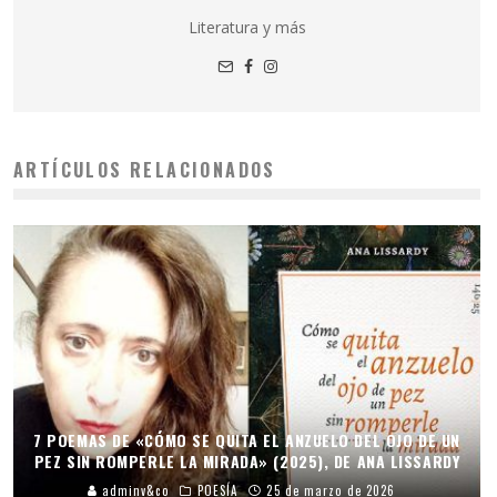
Literatura y más
ARTÍCULOS RELACIONADOS
7 POEMAS DE «CÓMO SE QUITA EL ANZUELO DEL OJO DE UN
PEZ SIN ROMPERLE LA MIRADA» (2025), DE ANA LISSARDY
adminv&co
POESÍA
25 de marzo de 2026