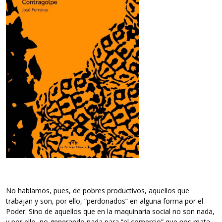
No hablamos, pues, de pobres productivos, aquellos que
trabajan y son, por ello, “perdonados” en alguna forma por el
Poder. Sino de aquellos que en la maquinaria social no son nada,
y por ello, no generando nada para “el comercio” que nos mata