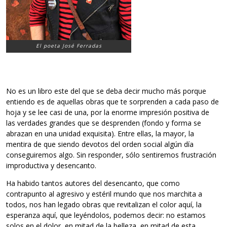
El poeta José Ferradas
No es un libro este del que se deba decir mucho más porque
entiendo es de aquellas obras que te sorprenden a cada paso de
hoja y se lee casi de una, por la enorme impresión positiva de
las verdades grandes que se desprenden (fondo y forma se
abrazan en una unidad exquisita). Entre ellas, la mayor, la
mentira de que siendo devotos del orden social algún día
conseguiremos algo. Sin responder, sólo sentiremos frustración
improductiva y desencanto.
Ha habido tantos autores del desencanto, que como
contrapunto al agresivo y estéril mundo que nos marchita a
todos, nos han legado obras que revitalizan el color aquí, la
esperanza aquí, que leyéndolos, podemos decir: no estamos
solos en el dolor, en mitad de la belleza, en mitad de esta