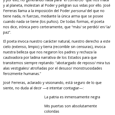
y al planeta, molestan al Poder y peligran sus vidas por ello. José
Ferreras llama a la imposición del Poder
personal
del que no
tiene nada, ni fuerzas, mediante la única arma que se posee
cuando nada se tiene (los puños). De todas formas, el poeta
nos dice, irónica pero certeramente, que “más/ se perdió/ en/ la/
paz”.
El poeta invoca nuestro carácter natural, nuestro derecho a este
cielo (extenso, limpio) y tierra (recorrible sin censuras), invoca
nuestra belleza que nos negaron los padres y rechaza la
cautivadora por ladina narrativa de los Estados para que
transitemos siempre reptando: “abotargado de reposo/ mira tus
alas vestigiales/ atrofiadas por el desuso/ monstruosidades
ferozmente humanas.”
José Ferreras, aclarado y visionando, está seguro de lo que
siente, no duda al decir —e intentar contagiar—:
La patria es inmensamente negra
Mis puertas son absolutamente
coloridas