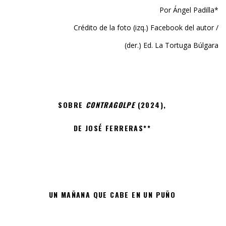
Por Ángel Padilla*
Crédito de la foto (izq.) Facebook del autor /
(der.) Ed. La Tortuga Búlgara
SOBRE
CONTRAGOLPE
(2024),
DE JOSÉ FERRERAS**
UN MAÑANA QUE CABE EN UN PUÑO