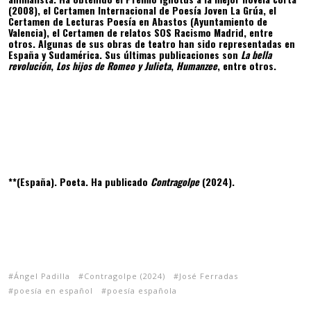
(2008), el Certamen Internacional de Poesía Joven La Grúa, el
Certamen de Lecturas Poesía en Abastos (Ayuntamiento de
Valencia), el Certamen de relatos SOS Racismo Madrid, entre
otros. Algunas de sus obras de teatro han sido representadas en
España y Sudamérica. Sus últimas publicaciones son
La bella
revolución
,
Los hijos de Romeo y Julieta
,
Humanzee
, entre otros.
**(España). Poeta. Ha publicado
Contragolpe
(2024).
Ángel Padilla
Contragolpe (2024)
José Ferradas
poesía en español
poesía española