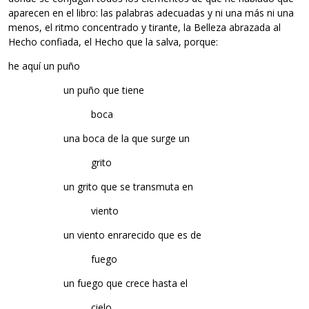
aparecen en el libro: las palabras adecuadas y ni una más ni una
menos, el ritmo concentrado y tirante, la Belleza abrazada al
Hecho confiada, el Hecho que la salva, porque:
he aquí un puño
un puño que tiene
boca
una boca de la que surge un
grito
un grito que se transmuta en
viento
un viento enrarecido que es de
fuego
un fuego que crece hasta el
cielo