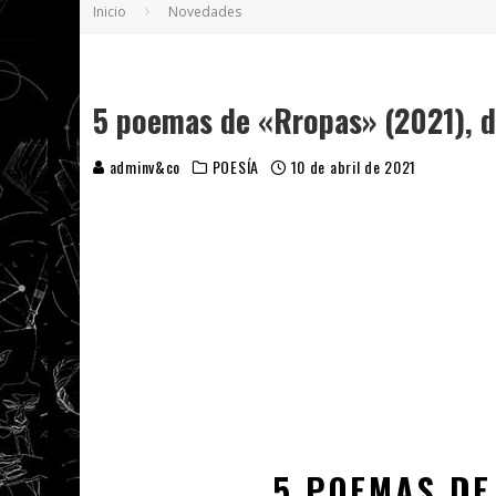
Inicio
Novedades
5 POEMAS DE "NUNCA DE MÍ TU ESPEJISMO
SOBRE "PROSAS MINÚSCULAS" (2025), DE
¡GRACIAS Y ADIÓS!, "VALLEJO & CO." SE DE
5 poemas de «Rropas» (2021), d
adminv&co
POESÍA
10 de abril de 2021
5 POEMAS D