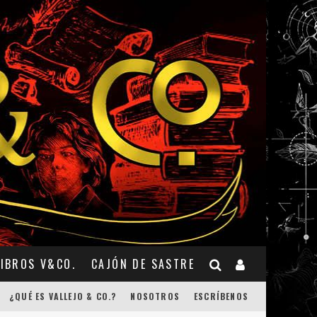
LIBROS V&CO.
CAJÓN DE SASTRE
¿QUÉ ES VALLEJO & CO.?
NOSOTROS
ESCRÍBENOS