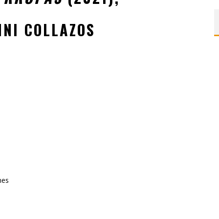
NNI COLLAZOS
nes