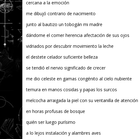
cercana a la emoción
me dibujó contrario de nacimiento
junto al bautizo un tobogán mi madre
dándome el comer herencia afectación de sus ojos
vidriados por descubrir movimiento la leche
el destete celador suficiente belleza
se tendió el nervio significado de crecer
me dio celeste en gamas congénito al cielo nubiente
ternura en manos cosidas y papas los surcos
melcocha arraigada la piel con su ventanilla de atención
en horas profusas de bosque
quién ser luego purísimo
a lo lejos instalación y alambres aves