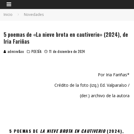
Inicio
Novedades
5 poemas de «La nieve brota en cautiverio» (2024), de
Iria Fariñas
adminv&co
POESÍA
11 de diciembre de 2024
Por Iria Fariñas*
Crédito de la foto (izq.) Ed. Valparaíso /
(der.) archivo de la autora
5 POEMAS DE
LA NIEVE BROTA EN CAUTIVERIO
(2024),