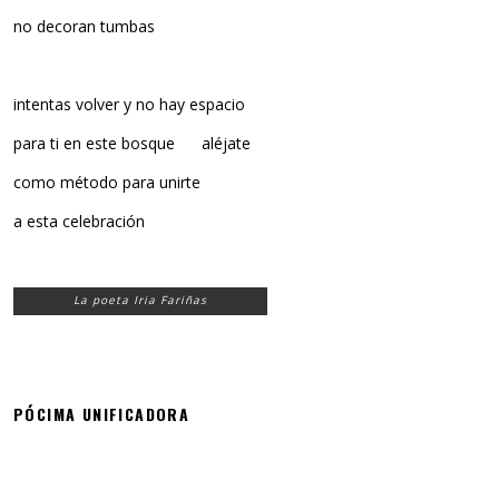
no decoran tumbas
intentas volver y no hay espacio
para ti en este bosque aléjate
como método para unirte
a esta celebración
La poeta Iria Fariñas
PÓCIMA UNIFICADORA