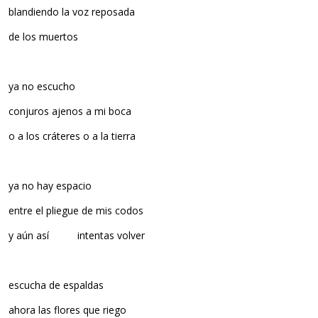
blandiendo la voz reposada
de los muertos
ya no escucho
conjuros ajenos a mi boca
o a los cráteres o a la tierra
ya no hay espacio
entre el pliegue de mis codos
y aún así intentas volver
escucha de espaldas
ahora las flores que riego