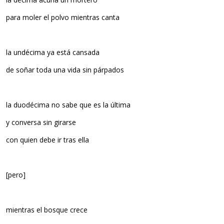
para moler el polvo mientras canta
la undécima ya está cansada
de soñar toda una vida sin párpados
la duodécima no sabe que es la última
y conversa sin girarse
con quien debe ir tras ella
[pero]
mientras el bosque crece