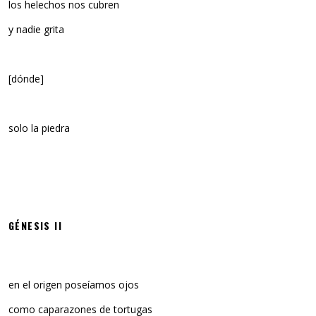
los helechos nos cubren
y nadie grita
[dónde]
solo la piedra
GÉNESIS II
en el origen poseíamos ojos
como caparazones de tortugas