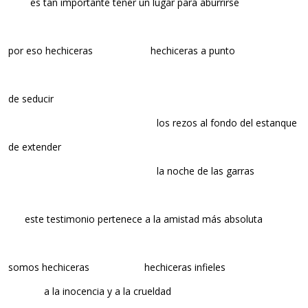
es tan importante tener un lugar para aburrirse
por eso hechiceras hechiceras a punto
de seducir
los rezos al fondo del estanque
de extender
la noche de las garras
este testimonio pertenece a la amistad más absoluta
somos hechiceras hechiceras infieles
a la inocencia y a la crueldad