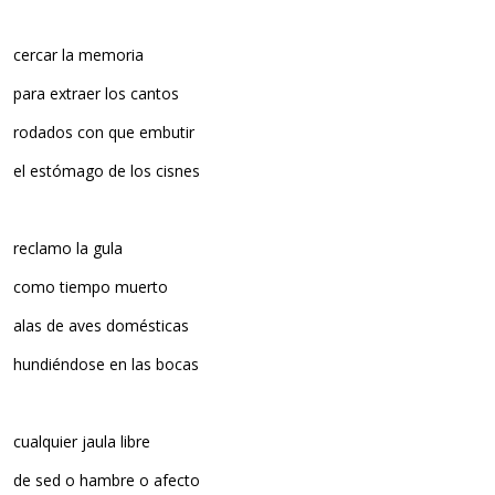
cercar la memoria
para extraer los cantos
rodados con que embutir
el estómago de los cisnes
reclamo la gula
como tiempo muerto
alas de aves domésticas
hundiéndose en las bocas
cualquier jaula libre
de sed o hambre o afecto