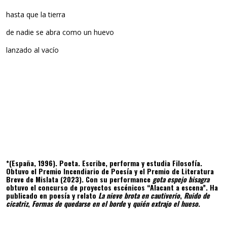
hasta que la tierra
de nadie se abra como un huevo
lanzado al vacío
*(España, 1996). Poeta. Escribe, performa y estudia Filosofía.
Obtuvo el Premio Incendiario de Poesía y el Premio de Literatura
Breve de Mislata (2023). Con su performance
gota espejo bisagra
obtuvo el concurso de proyectos escénicos “Alacant a escena”. Ha
publicado en poesía y relato
La nieve brota en cautiverio
,
Ruido de
cicatriz
,
Formas de quedarse en el borde
y
quién extrajo el hueso
.