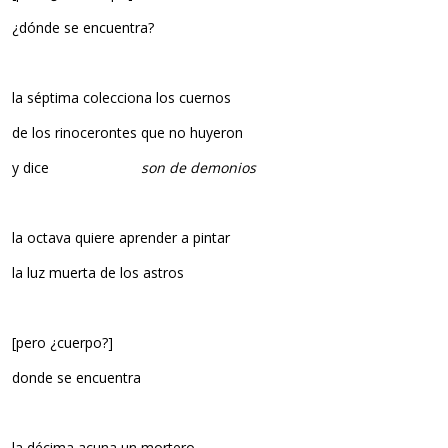
¿dónde se encuentra?
la séptima colecciona los cuernos
de los rinocerontes que no huyeron
y dice
son de demonios
la octava quiere aprender a pintar
la luz muerta de los astros
[pero ¿cuerpo?]
donde se encuentra
la décima acuna un mortero