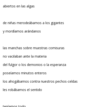
abiertos en las algas
de niñas merodeábamos a los gigantes
y mordíamos arándanos
las manchas sobre muestras comisuras
no vacilaban ante la materia
del fulgor o los demonios o la esperanza
poseíamos minutos enteros
los ahogábamos contra nuestros pechos-celdas
les robábamos el sentido
teníamos todo