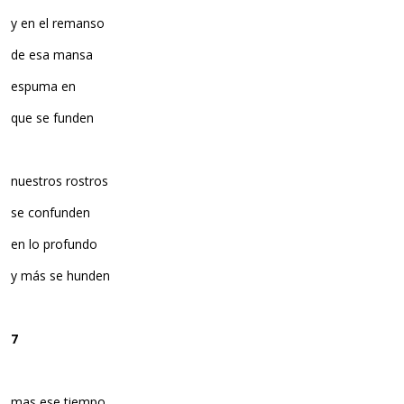
y en el remanso
de esa mansa
espuma en
que se funden
nuestros rostros
se confunden
en lo profundo
y más se hunden
7
mas ese tiempo