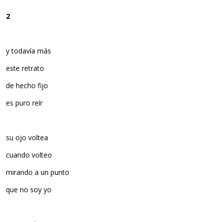
2
y todavía más
este retrato
de hecho fijo
es puro reír
su ojo voltea
cuando volteo
mirando a un punto
que no soy yo