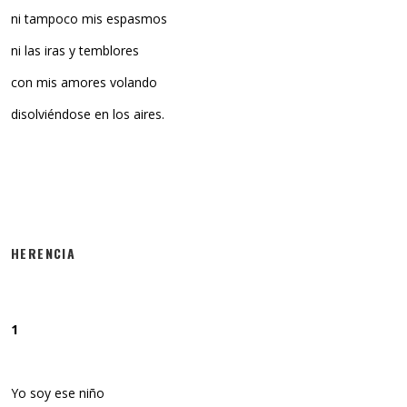
ni tampoco mis espasmos
ni las iras y temblores
con mis amores volando
disolviéndose en los aires.
HERENCIA
1
Yo soy ese niño