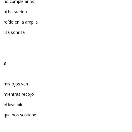
no cumple años
ni ha sufrido
roído en la amplia
lisa sonrisa
3
mis ojos van
mientras recojo
el leve hilo
que nos sostiene