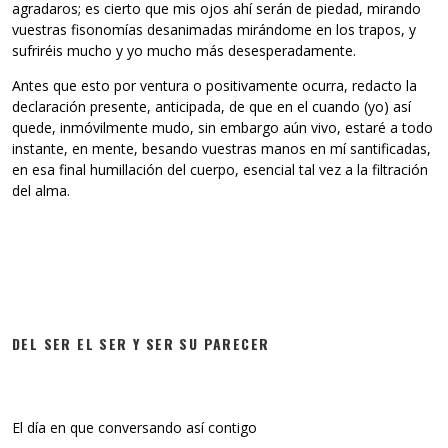
agradaros; es cierto que mis ojos ahí serán de piedad, mirando
vuestras fisonomías desanimadas mirándome en los trapos, y
sufriréis mucho y yo mucho más desesperadamente.
Antes que esto por ventura o positivamente ocurra, redacto la
declaración presente, anticipada, de que en el cuando (yo) así
quede, inmóvilmente mudo, sin embargo aún vivo, estaré a todo
instante, en mente, besando vuestras manos en mí santificadas,
en esa final humillación del cuerpo, esencial tal vez a la filtración
del alma.
DEL SER EL SER Y SER SU PARECER
El día en que conversando así contigo