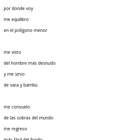
por donde voy
me equilibro
en el polígono menor
me visto
del hombre más desnudo
y me sirvo
de vara y bambú
me consuelo
de las sobras del mundo
me regreso
más fácil del fondo