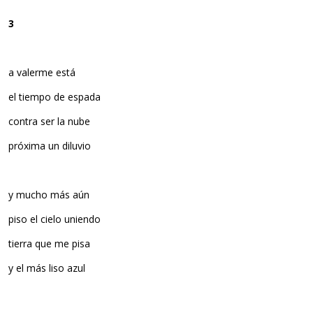
3
a valerme está
el tiempo de espada
contra ser la nube
próxima un diluvio
y mucho más aún
piso el cielo uniendo
tierra que me pisa
y el más liso azul