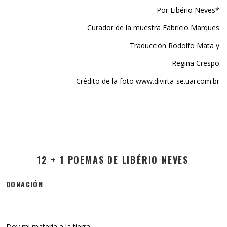
Por Libério Neves*
Curador de la muestra Fabrício Marques
Traducción Rodolfo Mata y
Regina Crespo
Crédito de la foto www.divirta-se.uai.com.br
12 + 1 POEMAS DE LIBÉRIO NEVES
DONACIÓN
Doy mi materia a la tierra.