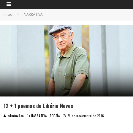
Inicio
NARRATIVA
12 + 1 poemas de Libério Neves
adminv&co
NARRATIVA
POESÍA
24 de noviembre de 2016