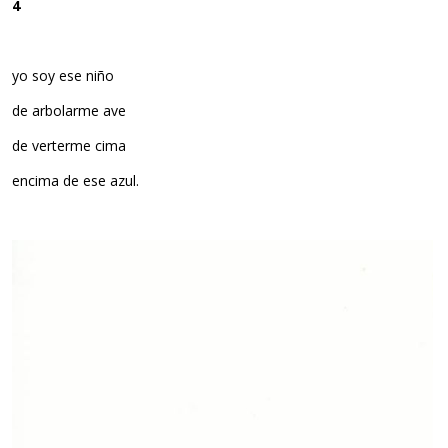
4
yo soy ese niño
de arbolarme ave
de verterme cima
encima de ese azul.