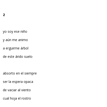
2
yo soy ese niño
y aún me animo
a erguirme árbol
de este árido suelo
absorto en el siempre
ser la espera opaca
de vaciar al viento
cual hoja el rostro