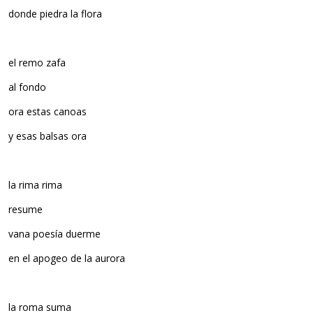
donde piedra la flora
el remo zafa
al fondo
ora estas canoas
y esas balsas ora
la rima rima
resume
vana poesía duerme
en el apogeo de la aurora
la roma suma