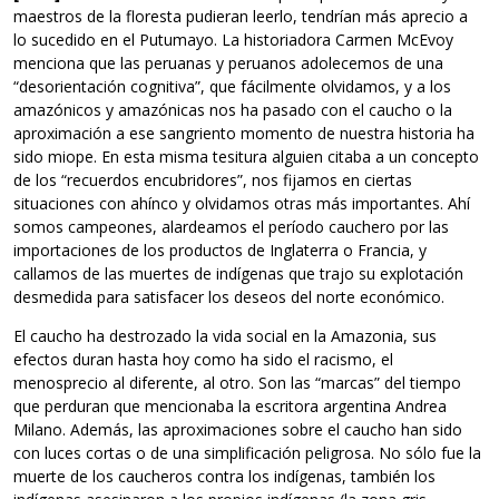
maestros de la floresta pudieran leerlo, tendrían más aprecio a
lo sucedido en el Putumayo. La historiadora Carmen McEvoy
menciona que las peruanas y peruanos adolecemos de una
“desorientación cognitiva”, que fácilmente olvidamos, y a los
amazónicos y amazónicas nos ha pasado con el caucho o la
aproximación a ese sangriento momento de nuestra historia ha
sido miope. En esta misma tesitura alguien citaba a un concepto
de los “recuerdos encubridores”, nos fijamos en ciertas
situaciones con ahínco y olvidamos otras más importantes. Ahí
somos campeones, alardeamos el período cauchero por las
importaciones de los productos de Inglaterra o Francia, y
callamos de las muertes de indígenas que trajo su explotación
desmedida para satisfacer los deseos del norte económico.
El caucho ha destrozado la vida social en la Amazonia, sus
efectos duran hasta hoy como ha sido el racismo, el
menosprecio al diferente, al otro. Son las “marcas” del tiempo
que perduran que mencionaba la escritora argentina Andrea
Milano. Además, las aproximaciones sobre el caucho han sido
con luces cortas o de una simplificación peligrosa. No sólo fue la
muerte de los caucheros contra los indígenas, también los