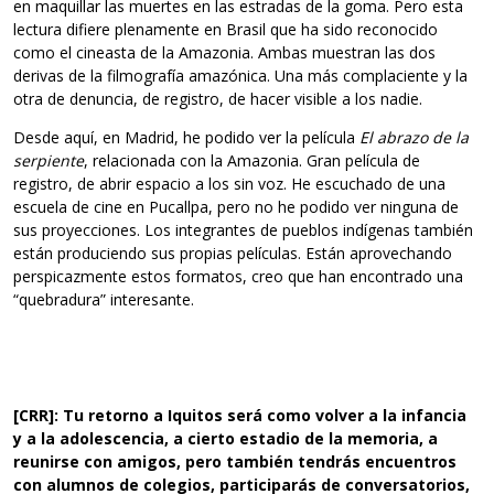
en maquillar las muertes en las estradas de la goma. Pero esta
lectura difiere plenamente en Brasil que ha sido reconocido
como el cineasta de la Amazonia. Ambas muestran las dos
derivas de la filmografía amazónica. Una más complaciente y la
otra de denuncia, de registro, de hacer visible a los nadie.
Desde aquí, en Madrid, he podido ver la película
El abrazo de la
serpiente
, relacionada con la Amazonia. Gran película de
registro, de abrir espacio a los sin voz. He escuchado de una
escuela de cine en Pucallpa, pero no he podido ver ninguna de
sus proyecciones. Los integrantes de pueblos indígenas también
están produciendo sus propias películas. Están aprovechando
perspicazmente estos formatos, creo que han encontrado una
“quebradura” interesante.
[CRR]: Tu retorno a Iquitos será como volver a la infancia
y a la adolescencia, a cierto estadio de la memoria, a
reunirse con amigos, pero también tendrás encuentros
con alumnos de colegios, participarás de conversatorios,