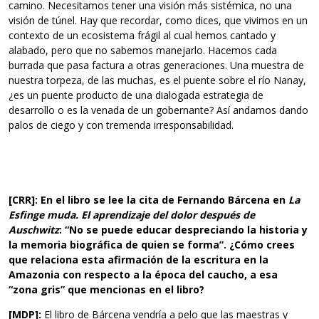
camino. Necesitamos tener una visión más sistémica, no una
visión de túnel. Hay que recordar, como dices, que vivimos en un
contexto de un ecosistema frágil al cual hemos cantado y
alabado, pero que no sabemos manejarlo. Hacemos cada
burrada que pasa factura a otras generaciones. Una muestra de
nuestra torpeza, de las muchas, es el puente sobre el río Nanay,
¿es un puente producto de una dialogada estrategia de
desarrollo o es la venada de un gobernante? Así andamos dando
palos de ciego y con tremenda irresponsabilidad.
[CRR]: En el libro se lee la cita de Fernando Bárcena en
La
Esfinge muda. El aprendizaje del dolor después de
Auschwitz
: “No se puede educar despreciando la historia y
la memoria biográfica de quien se forma”. ¿Cómo crees
que relaciona esta afirmación de la escritura en la
Amazonia con respecto a la época del caucho, a esa
“zona gris” que mencionas en el libro?
[MDP]:
El libro de Bárcena vendría a pelo que las maestras y