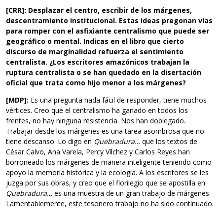
[CRR]: Desplazar el centro, escribir de los márgenes,
descentramiento institucional. Estas ideas pregonan vías
para romper con el asfixiante centralismo que puede ser
geográfico o mental. Indicas en el libro que cierto
discurso de marginalidad refuerza el sentimiento
centralista. ¿Los escritores amazónicos trabajan la
ruptura centralista o se han quedado en la disertación
oficial que trata como hijo menor a los márgenes?
[MDP]:
Es una pregunta nada fácil de responder, tiene muchos
vértices. Creo que el centralismo ha ganado en todos los
frentes, no hay ninguna resistencia. Nos han doblegado.
Trabajar desde los márgenes es una tarea asombrosa que no
tiene descanso. Lo digo en
Quebradura…
que los textos de
César Calvo, Ana Varela, Percy Vílchez y Carlos Reyes han
borroneado los márgenes de manera inteligente teniendo como
apoyo la memoria histórica y la ecología. A los escritores se les
juzga por sus obras, y creo que el florilegio que se apostilla en
Quebradura…
es una muestra de un gran trabajo de márgenes.
Lamentablemente, este tesonero trabajo no ha sido continuado.