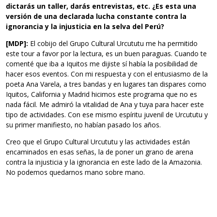
dictarás un taller, darás entrevistas, etc. ¿Es esta una
versión de una declarada lucha constante contra la
ignorancia y la injusticia en la selva del Perú?
[MDP]:
El cobijo del Grupo Cultural Urcututu me ha permitido
este tour a favor por la lectura, es un buen paraguas. Cuando te
comenté que iba a Iquitos me dijiste sí había la posibilidad de
hacer esos eventos. Con mi respuesta y con el entusiasmo de la
poeta Ana Varela, a tres bandas y en lugares tan dispares como
Iquitos, California y Madrid hicimos este programa que no es
nada fácil. Me admiró la vitalidad de Ana y tuya para hacer este
tipo de actividades. Con ese mismo espíritu juvenil de Urcututu y
su primer manifiesto, no habían pasado los años.
Creo que el Grupo Cultural Urcututu y las actividades están
encaminados en esas señas, la de poner un grano de arena
contra la injusticia y la ignorancia en este lado de la Amazonia.
No podemos quedarnos mano sobre mano.