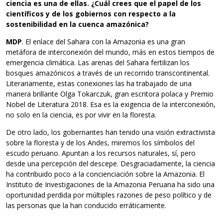
ciencia es una de ellas. ¿Cuál crees que el papel de los
científicos y de los gobiernos con respecto a la
sostenibilidad en la cuenca amazónica?
MDP
. El enlace del Sahara con la Amazonia es una gran
metáfora de interconexión del mundo, más en estos tiempos de
emergencia climática. Las arenas del Sahara fertilizan los
bosques amazónicos a través de un recorrido transcontinental.
Literariamente, estas conexiones las ha trabajado de una
manera brillante Olga Tokarczuk, gran escritora polaca y Premio
Nobel de Literatura 2018. Esa es la exigencia de la interconexión,
no solo en la ciencia, es por vivir en la floresta.
De otro lado, los gobernantes han tenido una visión extractivista
sobre la floresta y de los Andes, miremos los símbolos del
escudo peruano. Apuntan a los recursos naturales, sí, pero
desde una percepción del descepe. Desgraciadamente, la ciencia
ha contribuido poco a la concienciación sobre la Amazonia. El
Instituto de Investigaciones de la Amazonia Peruana ha sido una
oportunidad perdida por múltiples razones de peso político y de
las personas que la han conducido erráticamente.