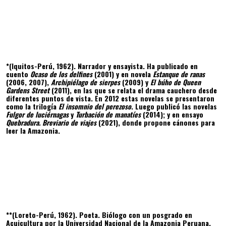
*(Iquitos-Perú, 1962). Narrador y ensayista. Ha publicado en
cuento
Ocaso de los delfines
(2001) y en novela
Estanque de ranas
(2006, 2007),
Archipiélago de sierpes
(2009) y
El búho de Queen
Gardens Street
(2011), en las que se relata el drama cauchero desde
diferentes puntos de vista. En 2012 estas novelas se presentaron
como la trilogía
El insomnio del perezoso
. Luego publicó las novelas
Fulgor de luciérnagas
y
Turbación de manatíes
(2014); y en ensayo
Quebradura. Breviario de viajes
(2021), donde propone cánones para
leer la Amazonia.
**(Loreto-Perú, 1962). Poeta. Biólogo con un posgrado en
Acuicultura por la Universidad Nacional de la Amazonia Peruana.