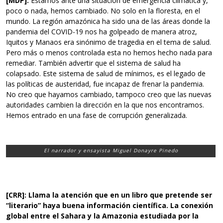
[MDP]:
Estamos ante una situación de emergencia climática y,
poco o nada, hemos cambiado. No solo en la floresta, en el
mundo. La región amazónica ha sido una de las áreas donde la
pandemia del COVID-19 nos ha golpeado de manera atroz,
Iquitos y Manaos era sinónimo de tragedia en el tema de salud.
Pero más o menos controlada esta no hemos hecho nada para
remediar. También advertir que el sistema de salud ha
colapsado. Este sistema de salud de mínimos, es el legado de
las políticas de austeridad, fue incapaz de frenar la pandemia.
No creo que hayamos cambiado, tampoco creo que las nuevas
autoridades cambien la dirección en la que nos encontramos.
Hemos entrado en una fase de corrupción generalizada.
El narrador y ensayista Miguel Donayre Pinedo
[CRR]: Llama la atención que en un libro que pretende ser
“literario” haya buena información científica. La conexión
global entre el Sahara y la Amazonia estudiada por la