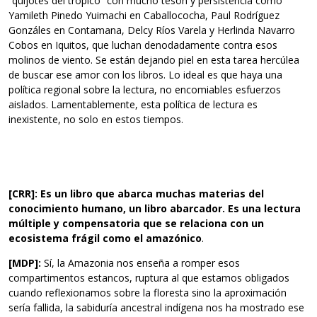
“quijotes del trópico” con mucho tesón y persistencia como
Yamileth Pinedo Yuimachi en Caballococha, Paul Rodríguez
Gonzáles en Contamana, Delcy Ríos Varela y Herlinda Navarro
Cobos en Iquitos, que luchan denodadamente contra esos
molinos de viento. Se están dejando piel en esta tarea hercúlea
de buscar ese amor con los libros. Lo ideal es que haya una
política regional sobre la lectura, no encomiables esfuerzos
aislados. Lamentablemente, esta política de lectura es
inexistente, no solo en estos tiempos.
[CRR]: Es un libro que abarca muchas materias del
conocimiento humano, un libro abarcador. Es una lectura
múltiple y compensatoria que se relaciona con un
ecosistema frágil como el amazónico
.
[MDP]:
Sí, la Amazonia nos enseña a romper esos
compartimentos estancos, ruptura al que estamos obligados
cuando reflexionamos sobre la floresta sino la aproximación
sería fallida, la sabiduría ancestral indígena nos ha mostrado ese