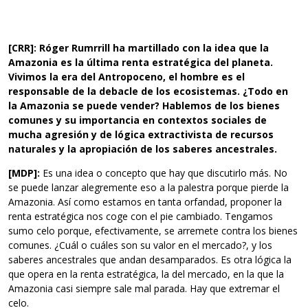
[CRR]: Róger Rumrrill ha martillado con la idea que la
Amazonia es la última renta estratégica del planeta.
Vivimos la era del Antropoceno, el hombre es el
responsable de la debacle de los ecosistemas. ¿Todo en
la Amazonia se puede vender? Hablemos de los bienes
comunes y su importancia en contextos sociales de
mucha agresión y de lógica extractivista de recursos
naturales y la apropiación de los saberes ancestrales.
[MDP]:
Es una idea o concepto que hay que discutirlo más. No
se puede lanzar alegremente eso a la palestra porque pierde la
Amazonia. Así como estamos en tanta orfandad, proponer la
renta estratégica nos coge con el pie cambiado. Tengamos
sumo celo porque, efectivamente, se arremete contra los bienes
comunes. ¿Cuál o cuáles son su valor en el mercado?, y los
saberes ancestrales que andan desamparados. Es otra lógica la
que opera en la renta estratégica, la del mercado, en la que la
Amazonia casi siempre sale mal parada. Hay que extremar el
celo.