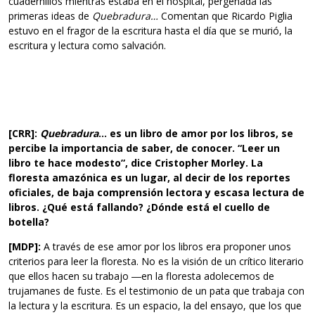
cuadernillos mientras estaba en el hospital, pergeñada las
primeras ideas de
Quebradura…
Comentan que Ricardo Piglia
estuvo en el fragor de la escritura hasta el día que se murió, la
escritura y lectura como salvación.
[CRR]:
Quebradura
… es un libro de amor por los libros, se
percibe la importancia de saber, de conocer. “Leer un
libro te hace modesto”, dice Cristopher Morley. La
floresta amazónica es un lugar, al decir de los reportes
oficiales, de baja comprensión lectora y escasa lectura de
libros. ¿Qué está fallando? ¿Dónde está el cuello de
botella?
[MDP]:
A través de ese amor por los libros era proponer unos
criterios para leer la floresta. No es la visión de un crítico literario
que ellos hacen su trabajo ―en la floresta adolecemos de
trujamanes de fuste. Es el testimonio de un pata que trabaja con
la lectura y la escritura. Es un espacio, la del ensayo, que los que