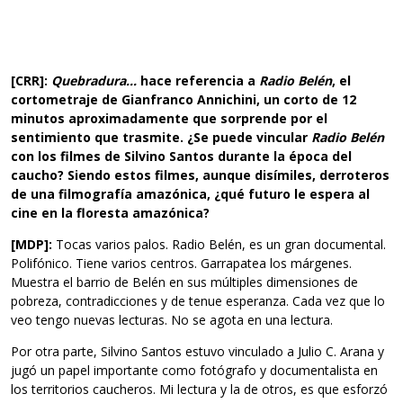
[CRR]:
Quebradura…
hace referencia a
Radio Belén
, el
cortometraje de Gianfranco Annichini, un corto de 12
minutos aproximadamente que sorprende por el
sentimiento que trasmite. ¿Se puede vincular
Radio Belén
con los filmes de Silvino Santos durante la época del
caucho? Siendo estos filmes, aunque disímiles, derroteros
de una filmografía amazónica, ¿qué futuro le espera al
cine en la floresta amazónica?
[MDP]:
Tocas varios palos. Radio Belén, es un gran documental.
Polifónico. Tiene varios centros. Garrapatea los márgenes.
Muestra el barrio de Belén en sus múltiples dimensiones de
pobreza, contradicciones y de tenue esperanza. Cada vez que lo
veo tengo nuevas lecturas. No se agota en una lectura.
Por otra parte, Silvino Santos estuvo vinculado a Julio C. Arana y
jugó un papel importante como fotógrafo y documentalista en
los territorios caucheros. Mi lectura y la de otros, es que esforzó