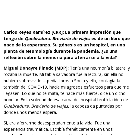
Carlos Reyes Ramírez [CRR]: La primera impresión que
tengo de
Quebradura. Breviario de viajes
es de un libro que
nace de la esperanza. Su génesis es un hospital, en una
planta de Neumología durante la pandemia. ¿Es una
reflexión sobre la memoria para aferrarse a la vida?
Miguel Donayre Pinedo
[MDP]:
Tenía una neumonía bilateral y
rozaba la muerte. Mi tabla salvadora fue la lectura, sin ella no
hubiera sobrevivido ―pedía libros a Sonia y ella, contagiada
también del COVID-19, hacía milagrosos esfuerzos para que me
llegasen. Lo que no te mata, te hace más fuerte, dice un dicho
popular. En la soledad de esa cama del hospital brotó la idea de
Quebradura. Breviario de viajes
, la cabeza da puntadas por
donde unos menos espera.
Sí, era aferrarme desesperadamente a la vida. Fue una
experiencia traumática. Escribía frenéticamente en unos