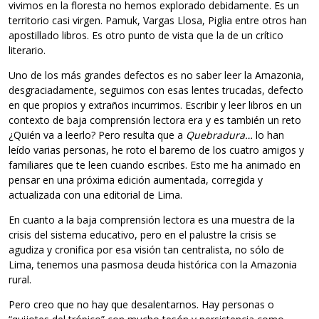
vivimos en la floresta no hemos explorado debidamente. Es un
territorio casi virgen. Pamuk, Vargas Llosa, Piglia entre otros han
apostillado libros. Es otro punto de vista que la de un crítico
literario.
Uno de los más grandes defectos es no saber leer la Amazonia,
desgraciadamente, seguimos con esas lentes trucadas, defecto
en que propios y extraños incurrimos. Escribir y leer libros en un
contexto de baja comprensión lectora era y es también un reto
¿Quién va a leerlo? Pero resulta que a
Quebradura…
lo han
leído varias personas, he roto el baremo de los cuatro amigos y
familiares que te leen cuando escribes. Esto me ha animado en
pensar en una próxima edición aumentada, corregida y
actualizada con una editorial de Lima.
En cuanto a la baja comprensión lectora es una muestra de la
crisis del sistema educativo, pero en el palustre la crisis se
agudiza y cronifica por esa visión tan centralista, no sólo de
Lima, tenemos una pasmosa deuda histórica con la Amazonia
rural.
Pero creo que no hay que desalentarnos. Hay personas o