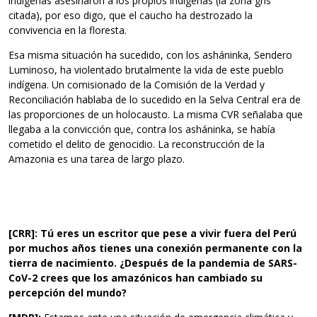
indígenas asesinaron a los propios indígenas (la zona gris
citada), por eso digo, que el caucho ha destrozado la
convivencia en la floresta.
Esa misma situación ha sucedido, con los asháninka, Sendero
Luminoso, ha violentado brutalmente la vida de este pueblo
indígena. Un comisionado de la Comisión de la Verdad y
Reconciliación hablaba de lo sucedido en la Selva Central era de
las proporciones de un holocausto. La misma CVR señalaba que
llegaba a la convicción que, contra los asháninka, se había
cometido el delito de genocidio. La reconstrucción de la
Amazonia es una tarea de largo plazo.
[CRR]: Tú eres un escritor que pese a vivir fuera del Perú
por muchos años tienes una conexión permanente con la
tierra de nacimiento. ¿Después de la pandemia de SARS-
CoV-2 crees que los amazónicos han cambiado su
percepción del mundo?