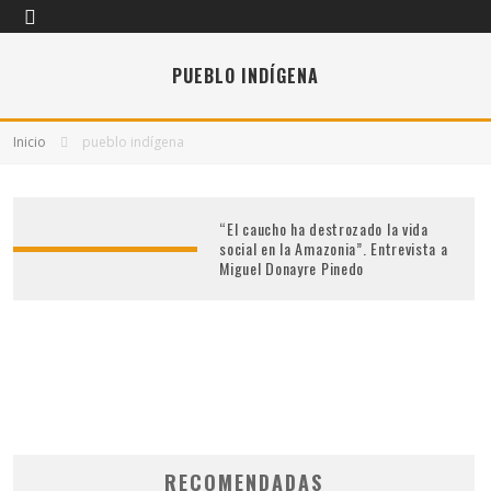
PUEBLO INDÍGENA
Inicio
pueblo indígena
“El caucho ha destrozado la vida
social en la Amazonia”. Entrevista a
Miguel Donayre Pinedo
RECOMENDADAS