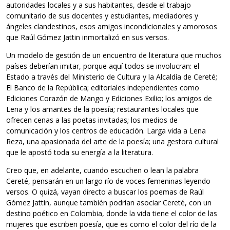
autoridades locales y a sus habitantes, desde el trabajo
comunitario de sus docentes y estudiantes, mediadores y
ángeles clandestinos, esos amigos incondicionales y amorosos
que Raúl Gómez Jattin inmortalizó en sus versos.
Un modelo de gestión de un encuentro de literatura que muchos
países deberían imitar, porque aquí todos se involucran: el
Estado a través del Ministerio de Cultura y la Alcaldía de Cereté;
El Banco de la República; editoriales independientes como
Ediciones Corazón de Mango y Ediciones Exilio; los amigos de
Lena y los amantes de la poesía; restaurantes locales que
ofrecen cenas a las poetas invitadas; los medios de
comunicación y los centros de educación. Larga vida a Lena
Reza, una apasionada del arte de la poesía; una gestora cultural
que le apostó toda su energía a la literatura.
Creo que, en adelante, cuando escuchen o lean la palabra
Cereté, pensarán en un largo río de voces femeninas leyendo
versos. O quizá, vayan directo a buscar los poemas de Raúl
Gómez Jattin, aunque también podrían asociar Cereté, con un
destino poético en Colombia, donde la vida tiene el color de las
mujeres que escriben poesía, que es como el color del río de la