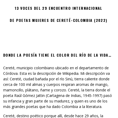
13 VOCES DEL 29 ENCUENTRO INTERNACIONAL
DE POETAS MUJERES DE CERETÉ-COLOMBIA (2022)
DONDE LA POESÍA TIENE EL COLOR DEL RÍO DE LA VIDA…
Cereté, municipio colombiano ubicado en el departamento de
Córdova. Esta es la descripción de Wikipedia. Mi descripción va
así: Cereté, ciudad bañada por el río Sinú, tierra caliente donde
cerca de 100 mil almas y cuerpos respiran aromas de mango,
mamoncillo, plátano, ñame y corozo. Cereté, la tierra donde el
poeta Raúl Gómez Jattin (Cartagena de Indias, 1945-1997) pasó
su infancia y gran parte de su madurez, y quien es uno de los
más grandes poetas que ha dado Colombia a la literatura.
Cereté, destino poético porque allí, desde hace 29 años, la