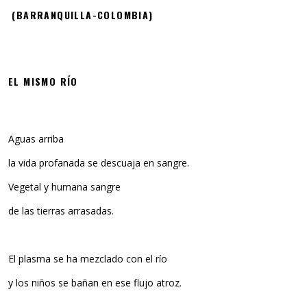
(BARRANQUILLA-COLOMBIA)
EL MISMO RÍO
Aguas arriba
la vida profanada se descuaja en sangre.
Vegetal y humana sangre
de las tierras arrasadas.
El plasma se ha mezclado con el rí­o
y los niños se bañan en ese flujo atroz.