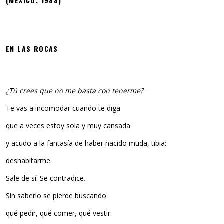
(MÉXICO, 1988)
EN LAS ROCAS
¿Tú crees que no me basta con tenerme?
Te vas a incomodar cuando te diga
que a veces estoy sola y muy cansada
y acudo a la fantasía de haber nacido muda, tibia:
deshabitarme.
Sale de sí. Se contradice.
Sin saberlo se pierde buscando
qué pedir, qué comer, qué vestir: