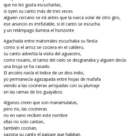
que no les gusta escucharlas,
si oyen su canto más de tres veces
alguien cercano se irá antes que la rueca solar de otro giro,
ese anuncio es irrefutable, si el canto se escucha
y un relámpago ilumina el horizonte
Agachada entre matorrales escuchaba su fiesta
como si el arroz se cociera en el caldero,
su canto advertía la visita del aguacero,
como rosario, el tamiz del cielo se desgranaba y alguien decía:
una bruja se ha casado.
El arcoíris nacía el índice de un dios indio,
yo permanecía agazapada entre hojas de mafafa
viendo a las cocineras arropadas con su plumaje
en las ramas de los guayabos.
Algunos creen que son mariamulatas,
pero no, las cocineras
no en vano reciben este nombre
ellas no solo cantan,
también cocinan,
sazona su canto el paisaje que habitan.