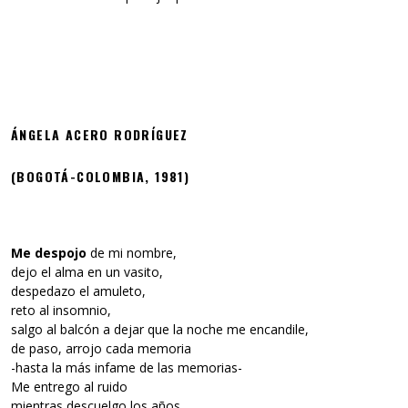
ÁNGELA ACERO RODRÍGUEZ
(BOGOTÁ-COLOMBIA, 1981)
Me despojo
de mi nombre,
dejo el alma en un vasito,
despedazo el amuleto,
reto al insomnio,
salgo al balcón a dejar que la noche me encandile,
de paso, arrojo cada memoria
-hasta la más infame de las memorias-
Me entrego al ruido
mientras descuelgo los años