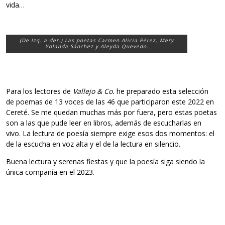
vida…
(De Izq. a der.) Las poetas Carmen Alicia Pérez, Mery
Yolanda Sánchez y Aleyda Quevedo.
Para los lectores de
Vallejo & Co.
he preparado esta selección
de poemas de 13 voces de las 46 que participaron este 2022 en
Cereté. Se me quedan muchas más por fuera, pero estas poetas
son a las que pude leer en libros, además de escucharlas en
vivo. La lectura de poesía siempre exige esos dos momentos: el
de la escucha en voz alta y el de la lectura en silencio.
Buena lectura y serenas fiestas y que la poesía siga siendo la
única compañía en el 2023.