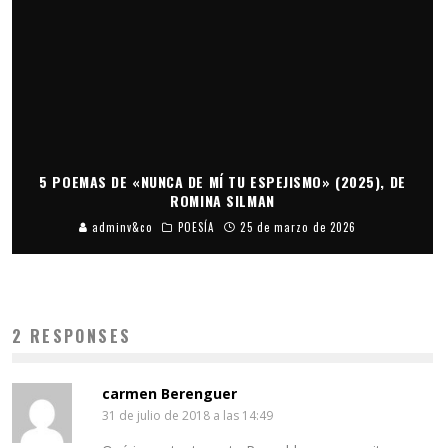
5 POEMAS DE «NUNCA DE MÍ TU ESPEJISMO» (2025), DE
ROMINA SILMAN
adminv&co
POESÍA
25 de marzo de 2026
2 RESPONSES
carmen Berenguer
31 de julio de 2018 a las 14:49