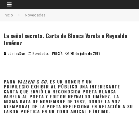
Inicio
Novedades
La señal secreta. Carta de Blanca Varela a Reynaldo
Jiménez
adminv&co
Novedades
POESÍA
28 de julio de 2018
PARA
VALLEJO & CO.
ES UN HONOR Y UN
PRIVILEGIO EXHIBIR AL PÚBLICO UNA INTERESANTE
CARTA QUE ENVIÓ LA RECONOCIDA POETA BLANCA
VARELA AL POETA Y EDITOR REYNALDO JIMÉNEZ. LA
MISMA DATA DE NOVIEMBRE DE 1982, DONDE LA VOZ
ATEMPORAL DE LA POETA REFLEXIONA EN RELACIÓN A SU
LABOR POÉTICA EN UN TONO AMICAL E ÍNTIMO.