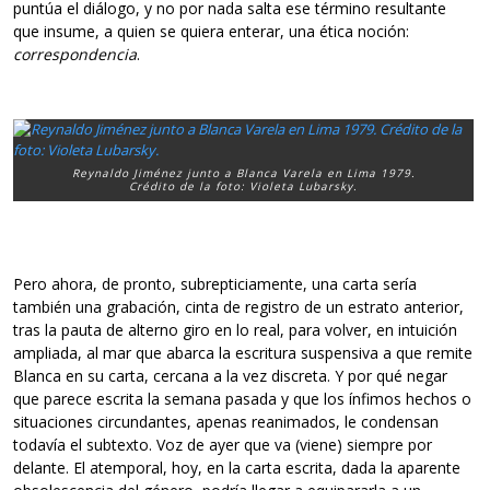
puntúa el diálogo, y no por nada salta ese término resultante
que insume, a quien se quiera enterar, una ética noción:
correspondencia
.
Reynaldo Jiménez junto a Blanca Varela en Lima 1979.
Crédito de la foto: Violeta Lubarsky.
Pero ahora, de pronto, subrepticiamente, una carta sería
también una grabación, cinta de registro de un estrato anterior,
tras la pauta de alterno giro en lo real, para volver, en intuición
ampliada, al mar que abarca la escritura suspensiva a que remite
Blanca en su carta, cercana a la vez discreta. Y por qué negar
que parece escrita la semana pasada y que los ínfimos hechos o
situaciones circundantes, apenas reanimados, le condensan
todavía el subtexto. Voz de ayer que va (viene) siempre por
delante. El atemporal, hoy, en la carta escrita, dada la aparente