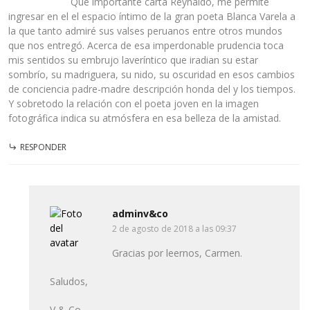
Qué importante carta Reynaldo, me permite
ingresar en el el espacio íntimo de la gran poeta Blanca Varela a
la que tanto admiré sus valses peruanos entre otros mundos
que nos entregó. Acerca de esa imperdonable prudencia toca
mis sentidos su embrujo laveríntico que iradian su estar
sombrío, su madriguera, su nido, su oscuridad en esos cambios
de conciencia padre-madre descripción honda del y los tiempos.
Y sobretodo la relación con el poeta joven en la imagen
fotográfica indica su atmósfera en esa belleza de la amistad.
RESPONDER
adminv&co
2 de agosto de 2018 a las 09:37
Gracias por leernos, Carmen.
Saludos,
V & Co.