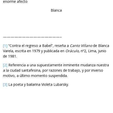
enorme afecto
Blanca
———————————————–
[1]
“Contra el regreso a Babel”, reseña a
Canto Villano
de Blanca
Varela, escrita en 1979 y publicada en
Oráculo
, nº2, Lima, junio
de 1981.
[2]
Referencia a una supuestamente inminente mudanza nuestra
a la ciudad santafesina, por razones de trabajo, y por inverso
motivo, a último momento suspendida.
[3]
La poeta y bailarina Violeta Lubarsky.