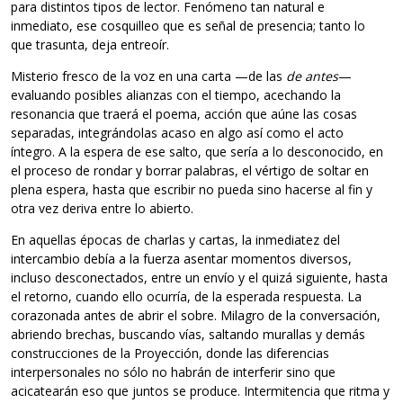
para distintos tipos de lector. Fenómeno tan natural e
inmediato, ese cosquilleo que es señal de presencia; tanto lo
que trasunta, deja entreoír.
Misterio fresco de la voz en una carta —de las
de antes
—
evaluando posibles alianzas con el tiempo, acechando la
resonancia que traerá el poema, acción que aúne las cosas
separadas, integrándolas acaso en algo así como el acto
íntegro. A la espera de ese salto, que sería a lo desconocido, en
el proceso de rondar y borrar palabras, el vértigo de soltar en
plena espera, hasta que escribir no pueda sino hacerse al fin y
otra vez deriva entre lo abierto.
En aquellas épocas de charlas y cartas, la inmediatez del
intercambio debía a la fuerza asentar momentos diversos,
incluso desconectados, entre un envío y el quizá siguiente, hasta
el retorno, cuando ello ocurría, de la esperada respuesta. La
corazonada antes de abrir el sobre. Milagro de la conversación,
abriendo brechas, buscando vías, saltando murallas y demás
construcciones de la Proyección, donde las diferencias
interpersonales no sólo no habrán de interferir sino que
acicatearán eso que juntos se produce. Intermitencia que ritma y