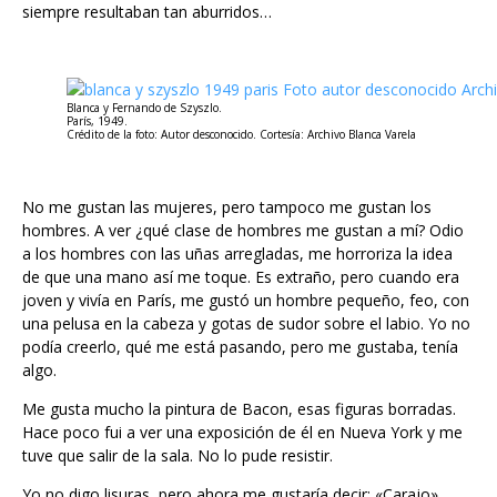
siempre resultaban tan aburridos…
Blanca y Fernando de Szyszlo.
París, 1949.
Crédito de la foto: Autor desconocido. Cortesía: Archivo Blanca Varela
No me gustan las mujeres, pero tampoco me gustan los
hombres. A ver ¿qué clase de hombres me gustan a mí? Odio
a los hombres con las uñas arregladas, me horroriza la idea
de que una mano así me toque. Es extraño, pero cuando era
joven y vivía en París, me gustó un hombre pequeño, feo, con
una pelusa en la cabeza y gotas de sudor sobre el labio. Yo no
podía creerlo, qué me está pasando, pero me gustaba, tenía
algo.
Me gusta mucho la pintura de Bacon, esas figuras borradas.
Hace poco fui a ver una exposición de él en Nueva York y me
tuve que salir de la sala. No lo pude resistir.
Yo no digo lisuras, pero ahora me gustaría decir: «Carajo».