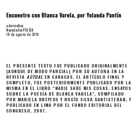
Encuentro con Blanca Varela, por Yolanda Pantín
adminv&co
Novedades
POESÍA
18 de agosto de 2016
EL PRESENTE TEXTO FUE PUBLICADO ORIGINALMENTE
(AUNQUE DE MODO PARCIAL) POR SU AUTORA EN LA
REVISTA
ACTUAL
EN CARACAS. EL ARTÍCULO FINAL Y
COMPLETO, FUE POSTERIORMENTE PUBLICADO POR LA
MISMA EN EL LIBRO “NADIE SABE MIS COSAS. ENSAYOS
SOBRE LA POESÍA DE BLANCA VARELA”, COMPILADO
POR MARIELA DREYFUS Y ROCÍO SILVA SANTISTEBAN, Y
PUBLICADO EN LIMA POR EL FONDO EDITORIAL DEL
CONGRESO, 2007.