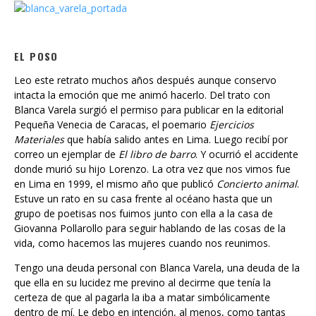
EL POSO
Leo este retrato muchos años después aunque conservo
intacta la emoción que me animó hacerlo. Del trato con
Blanca Varela surgió el permiso para publicar en la editorial
Pequeña Venecia de Caracas, el poemario
Ejercicios
Materiales
que había salido antes en Lima. Luego recibí por
correo un ejemplar de
El libro de barro
. Y ocurrió el accidente
donde murió su hijo Lorenzo. La otra vez que nos vimos fue
en Lima en 1999, el mismo año que publicó
Concierto animal
.
Estuve un rato en su casa frente al océano hasta que un
grupo de poetisas nos fuimos junto con ella a la casa de
Giovanna Pollarollo para seguir hablando de las cosas de la
vida, como hacemos las mujeres cuando nos reunimos.
Tengo una deuda personal con Blanca Varela, una deuda de la
que ella en su lucidez me previno al decirme que tenía la
certeza de que al pagarla la iba a matar simbólicamente
dentro de mí. Le debo en intención, al menos, como tantas