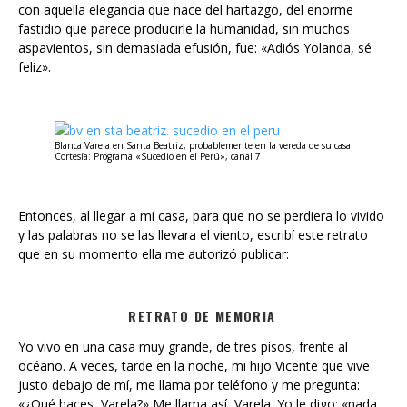
con aquella elegancia que nace del hartazgo, del enorme
fastidio que parece producirle la humanidad, sin muchos
aspavientos, sin demasiada efusión, fue: «Adiós Yolanda, sé
feliz».
Blanca Varela en Santa Beatriz, probablemente en la vereda de su casa.
Cortesía: Programa «Sucedio en el Perú», canal 7
Entonces, al llegar a mi casa, para que no se perdiera lo vivido
y las palabras no se las llevara el viento, escribí este retrato
que en su momento ella me autorizó publicar:
RETRATO DE MEMORIA
Yo vivo en una casa muy grande, de tres pisos, frente al
océano. A veces, tarde en la noche, mi hijo Vicente que vive
justo debajo de mí, me llama por teléfono y me pregunta:
«¿Qué haces, Varela?» Me llama así, Varela. Yo le digo: «nada,