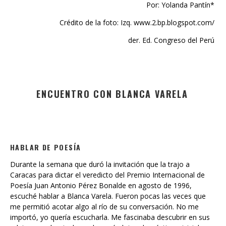
Por: Yolanda Pantín*
Crédito de la foto: Izq. www.2.bp.blogspot.com/
der. Ed. Congreso del Perú
ENCUENTRO CON BLANCA VARELA
HABLAR DE POESÍA
Durante la semana que duró la invitación que la trajo a
Caracas para dictar el veredicto del Premio Internacional de
Poesía Juan Antonio Pérez Bonalde en agosto de 1996,
escuché hablar a Blanca Varela. Fueron pocas las veces que
me permitió acotar algo al río de su conversación. No me
importó, yo quería escucharla. Me fascinaba descubrir en sus