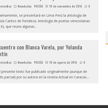
minv&co
Novedades
POESÍA
10 de noviembre de 2016
0
ximamente, se presentará en Lima-Perú la antología de
sía Cantos de fortaleza. Antología de poetas venezolanas
16), que reune algunas
...
cuentro con Blanca Varela, por Yolanda
ntín
minv&co
Novedades
POESÍA
18 de agosto de 2016
0
presente texto fue publicado originalmente (aunque de
o parcial) por su autora en la revista Actual en Caracas.
...