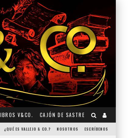
LIBROS V&CO.
CAJÓN DE SASTRE
¿QUÉ ES VALLEJO & CO.?
NOSOTROS
ESCRÍBENOS