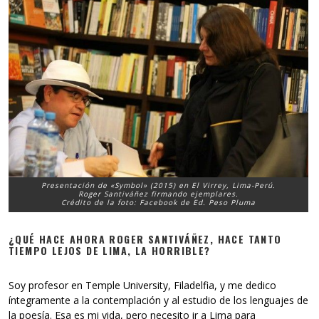
Presentación de «Symbol» (2015) en El Virrey, Lima-Perú.
Roger Santiváñez firmando ejemplares.
Crédito de la foto: Facebook de Ed. Peso Pluma
¿QUÉ HACE AHORA ROGER SANTIVÁÑEZ, HACE TANTO
TIEMPO LEJOS DE LIMA, LA HORRIBLE?
Soy profesor en Temple University, Filadelfia, y me dedico
íntegramente a la contemplación y al estudio de los lenguajes de
la poesía. Esa es mi vida, pero necesito ir a Lima para