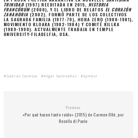
TRINIDAD
(1997) REEDITADA EN 2015,
HISTORIA
FRANCÓRUM
(2000), Y EL LIBRO DE RELATOS
EL CORAZÓN
ZANAHORIA
(2002). FORMÓ PARTE DE LOS COLECTIVOS
LA SAGRADA FAMILIA (1977-79), HORA ZERO (1980-1981),
MOVIMIENTO KLOAKA (1982-1984) Y COMITÉ KILLKA
(1989-1990). ACTUALMENTE TRABAJA EN TEMPLE
UNIVERSITY-FILADELFIA, USA.
Gabriel Canessa
Róger Santiváñez
Symbol
Previous
«Por qué hacen tanto ruido» (2015) de Carmen Ollé, por
Rosella di Paolo