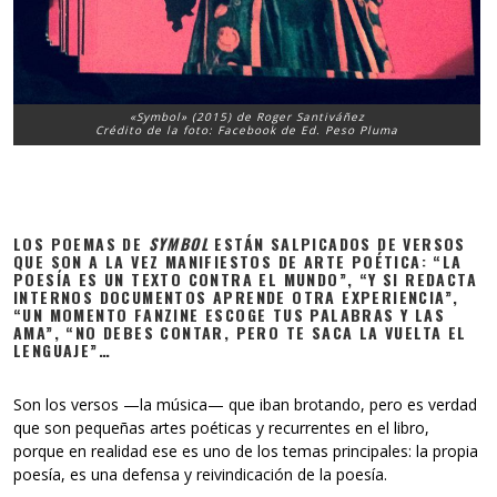
«Symbol» (2015) de Roger Santiváñez
Crédito de la foto: Facebook de Ed. Peso Pluma
LOS POEMAS DE
SYMBOL
ESTÁN SALPICADOS DE VERSOS
QUE SON A LA VEZ MANIFIESTOS DE ARTE POÉTICA: “LA
POESÍA ES UN TEXTO CONTRA EL MUNDO”, “Y SI REDACTA
INTERNOS DOCUMENTOS APRENDE OTRA EXPERIENCIA”,
“UN MOMENTO FANZINE ESCOGE TUS PALABRAS Y LAS
AMA”, “NO DEBES CONTAR, PERO TE SACA LA VUELTA EL
LENGUAJE”…
Son los versos —la música— que iban brotando, pero es verdad
que son pequeñas artes poéticas y recurrentes en el libro,
porque en realidad ese es uno de los temas principales: la propia
poesía, es una defensa y reivindicación de la poesía.