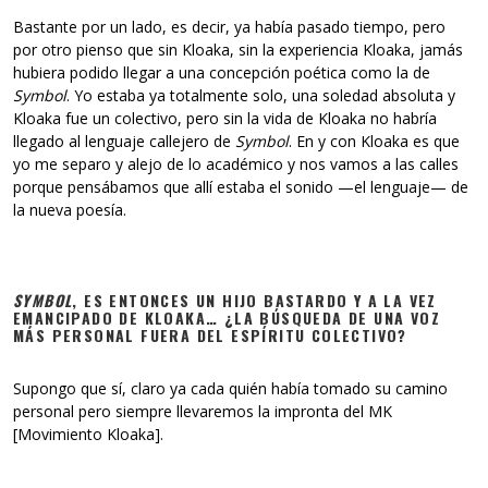
Bastante por un lado, es decir, ya había pasado tiempo, pero
por otro pienso que sin Kloaka, sin la experiencia Kloaka, jamás
hubiera podido llegar a una concepción poética como la de
Symbol
. Yo estaba ya totalmente solo, una soledad absoluta y
Kloaka fue un colectivo, pero sin la vida de Kloaka no habría
llegado al lenguaje callejero de
Symbol
. En y con Kloaka es que
yo me separo y alejo de lo académico y nos vamos a las calles
porque pensábamos que allí estaba el sonido —el lenguaje— de
la nueva poesía.
SYMBOL
, ES ENTONCES UN HIJO BASTARDO Y A LA VEZ
EMANCIPADO DE KLOAKA… ¿LA BÚSQUEDA DE UNA VOZ
MÁS PERSONAL FUERA DEL ESPÍRITU COLECTIVO?
Supongo que sí, claro ya cada quién había tomado su camino
personal pero siempre llevaremos la impronta del MK
[Movimiento Kloaka].