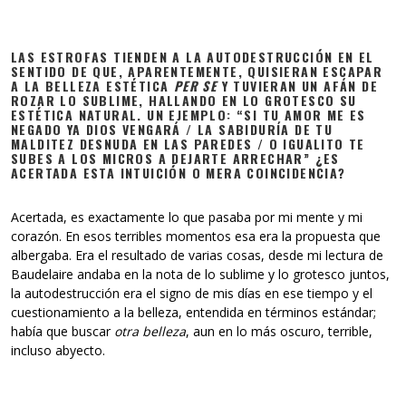
LAS ESTROFAS TIENDEN A LA AUTODESTRUCCIÓN EN EL
SENTIDO DE QUE, APARENTEMENTE, QUISIERAN ESCAPAR
A LA BELLEZA ESTÉTICA
PER SE
Y TUVIERAN UN AFÁN DE
ROZAR LO SUBLIME, HALLANDO EN LO GROTESCO SU
ESTÉTICA NATURAL. UN EJEMPLO: “SI TU AMOR ME ES
NEGADO YA DIOS VENGARÁ / LA SABIDURÍA DE TU
MALDITEZ DESNUDA EN LAS PAREDES / O IGUALITO TE
SUBES A LOS MICROS A DEJARTE ARRECHAR” ¿ES
ACERTADA ESTA INTUICIÓN O MERA COINCIDENCIA?
Acertada, es exactamente lo que pasaba por mi mente y mi
corazón. En esos terribles momentos esa era la propuesta que
albergaba. Era el resultado de varias cosas, desde mi lectura de
Baudelaire andaba en la nota de lo sublime y lo grotesco juntos,
la autodestrucción era el signo de mis días en ese tiempo y el
cuestionamiento a la belleza, entendida en términos estándar;
había que buscar
otra belleza
, aun en lo más oscuro, terrible,
incluso abyecto.