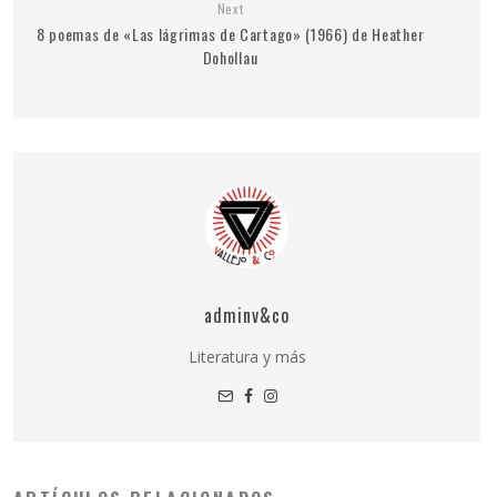
Next
8 poemas de «Las lágrimas de Cartago» (1966) de Heather
Dohollau
adminv&co
Literatura y más