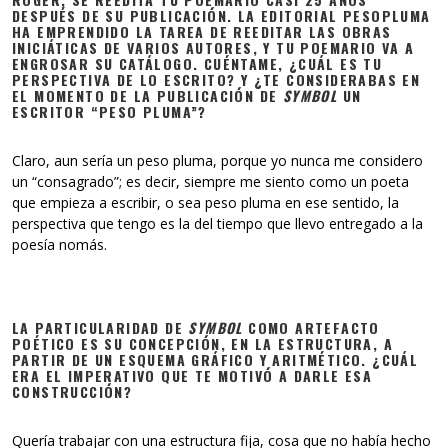
DESPUÉS DE SU PUBLICACIÓN. LA EDITORIAL PESOPLUMA
HA EMPRENDIDO LA TAREA DE REEDITAR LAS OBRAS
INICIÁTICAS DE VARIOS AUTORES, Y TU POEMARIO VA A
ENGROSAR SU CATÁLOGO. CUÉNTAME, ¿CUÁL ES TU
PERSPECTIVA DE LO ESCRITO? Y ¿TE CONSIDERABAS EN
EL MOMENTO DE LA PUBLICACIÓN DE
SYMBOL
UN
ESCRITOR “PESO PLUMA”?
Claro, aun sería un peso pluma, porque yo nunca me considero
un “consagrado”; es decir, siempre me siento como un poeta
que empieza a escribir, o sea peso pluma en ese sentido, la
perspectiva que tengo es la del tiempo que llevo entregado a la
poesía nomás.
LA PARTICULARIDAD DE
SYMBOL
COMO ARTEFACTO
POÉTICO ES SU CONCEPCIÓN, EN LA ESTRUCTURA, A
PARTIR DE UN ESQUEMA GRÁFICO Y ARITMÉTICO. ¿CUÁL
ERA EL IMPERATIVO QUE TE MOTIVÓ A DARLE ESA
CONSTRUCCIÓN?
Quería trabajar con una estructura fija, cosa que no había hecho