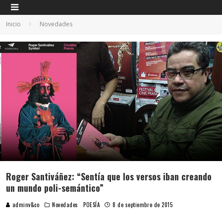
Inicio
Novedades
Roger Santiváñez: “Sentía que los versos iban creando
un mundo poli-semántico”
adminv&co
Novedades
POESÍA
8 de septiembre de 2015