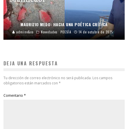
MAURIZIO MEDO: HACIA UNA POÉTICA CRÍTICA
adminv&co
Novedades
POESÍA
14 de octubre de 2025
DEJA UNA RESPUESTA
Tu dirección de correo electrónico no será publicada.
Los campos
obligatorios están marcados con
*
Comentario
*