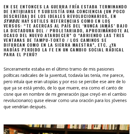
EN ESE ENTONCES LA GUERRA FRÍA ESTABA TERMINANDO
DE ENTIBIARSE Y SUBSISTÍA UNA CONCIENCIA (UN POCO
DESCREÍDA) DE LOS IDEALES REVOLUCIONARIOS, EN
SYMBOL
HAY SUTILES REFERENCIAS COMO EN LOS
VERSOS: “TE ACERCAS AL PAÍS DEL ‘NUNCA JAMÁS’ BAJO
LA DICTADURA DEL / PROLETARIADO, APROXIMÁNDOTE AL
OCASO DEL NUEVO ATARDECER” O “ABRIENDO LAS TRES
VENTANAS DE TAMPU-TOKTO / LOS CAMINOS SE
BIFURCAN COMO EN LA SIERRA MAESTRA”, ETC. ¿YA
HABÍAS PERDIDO LA FE EN UN CAMBIO SOCIAL RADICAL
PARA EL PERÚ?
Sinceramente estaba en el último tramo de mis pasiones
políticas radicales de la juventud, todavía las tenía, me parece,
pero intuía que eran utopías y por eso se percibe ese aire de lo
que ya se está yendo, de lo que muere, era como el canto de
cisne que en nombre de mi generación (que creyó en el cambio
revolucionario) quise elevar como una oración para los jóvenes
que vendrían después.