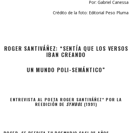
Por: Gabriel Canessa
Crédito de la foto: Editorial Peso Pluma
ROGER SANTIVÁÑEZ: “SENTÍA QUE LOS VERSOS
IBAN CREANDO
UN MUNDO POLI-SEMÁNTICO”
ENTREVISTA AL POETA ROGER SANTIVÁÑEZ* POR LA
REEDICIÓN DE
SYMBOL
(1991)
ROGER, SE REEDITA TU POEMARIO CASI 25 AÑOS