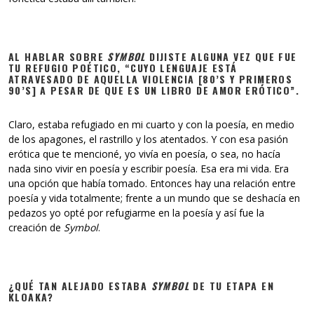
AL HABLAR SOBRE
SYMBOL
DIJISTE ALGUNA VEZ QUE FUE
TU REFUGIO POÉTICO, “CUYO LENGUAJE ESTÁ
ATRAVESADO DE AQUELLA VIOLENCIA [80’S Y PRIMEROS
90’S] A PESAR DE QUE ES UN LIBRO DE AMOR ERÓTICO”.
Claro, estaba refugiado en mi cuarto y con la poesía, en medio
de los apagones, el rastrillo y los atentados. Y con esa pasión
erótica que te mencioné, yo vivía en poesía, o sea, no hacía
nada sino vivir en poesía y escribir poesía. Esa era mi vida. Era
una opción que había tomado. Entonces hay una relación entre
poesía y vida totalmente; frente a un mundo que se deshacía en
pedazos yo opté por refugiarme en la poesía y así fue la
creación de
Symbol
.
¿QUÉ TAN ALEJADO ESTABA
SYMBOL
DE TU ETAPA EN
KLOAKA?