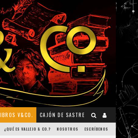
LIBROS V&CO.
CAJÓN DE SASTRE
¿QUÉ ES VALLEJO & CO.?
NOSOTROS
ESCRÍBENOS