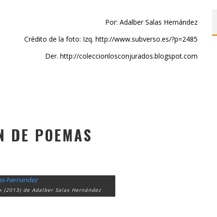
Por: Adalber Salas Hernández
Crédito de la foto: Izq. http://www.subverso.es/?p=2485
Der. http://coleccionlosconjurados.blogspot.com
N DE POEMAS
» (2013) de Adalber Salas Hernández