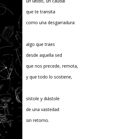
un latido, un caudal
que te transita
como una desgarradura:
algo que traes
desde aquella sed
que nos precede, remota,
y que todo lo sostiene,
sístole y diástole
de una vastedad
sin retorno.