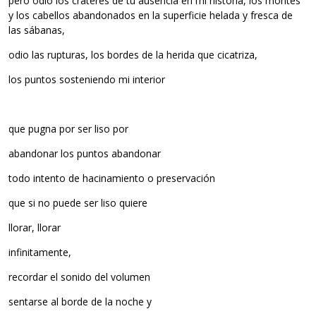
pero odio los cráteres de tu ausencia en mi historia, los montes
y los cabellos abandonados en la superficie helada y fresca de
las sábanas,
odio las rupturas, los bordes de la herida que cicatriza,
los puntos sosteniendo mi interior
que pugna por ser liso por
abandonar los puntos abandonar
todo intento de hacinamiento o preservación
que si no puede ser liso quiere
llorar, llorar
infinitamente,
recordar el sonido del volumen
sentarse al borde de la noche y