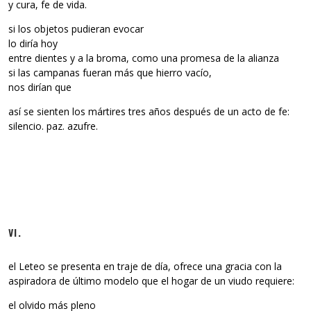
y cura, fe de vida.
si los objetos pudieran evocar
lo diría hoy
entre dientes y a la broma, como una promesa de la alianza
si las campanas fueran más que hierro vacío,
nos dirían que
así se sienten los mártires tres años después de un acto de fe:
silencio. paz. azufre.
VI.
el Leteo se presenta en traje de día, ofrece una gracia con la
aspiradora de último modelo que el hogar de un viudo requiere:
el olvido más pleno