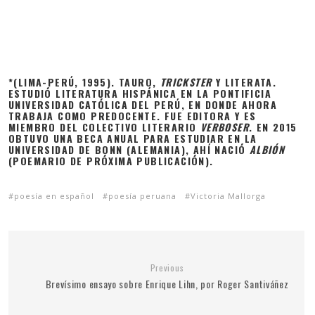
*(LIMA-PERÚ, 1995). TAURO,
TRICKSTER
Y LITERATA.
ESTUDIÓ LITERATURA HISPÁNICA EN LA PONTIFICIA
UNIVERSIDAD CATÓLICA DEL PERÚ, EN DONDE AHORA
TRABAJA COMO PREDOCENTE. FUE EDITORA Y ES
MIEMBRO DEL COLECTIVO LITERARIO
VERBOSER
. EN 2015
OBTUVO UNA BECA ANUAL PARA ESTUDIAR EN LA
UNIVERSIDAD DE BONN (ALEMANIA), AHÍ NACIÓ
ALBIÓN
(POEMARIO DE PRÓXIMA PUBLICACIÓN).
poesía en español
poesía peruana
Victoria Mallorga
Previous
Brevísimo ensayo sobre Enrique Lihn, por Roger Santiváñez