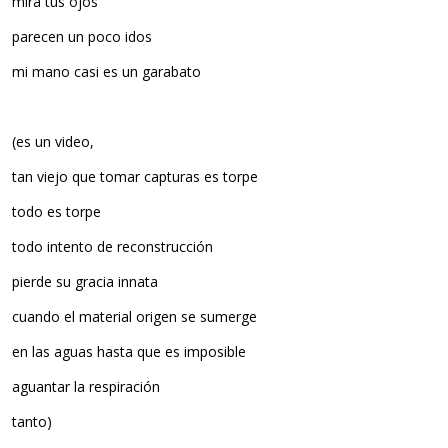
mira tus ojos
parecen un poco idos
mi mano casi es un garabato
(es un video,
tan viejo que tomar capturas es torpe
todo es torpe
todo intento de reconstrucción
pierde su gracia innata
cuando el material origen se sumerge
en las aguas hasta que es imposible
aguantar la respiración
tanto)