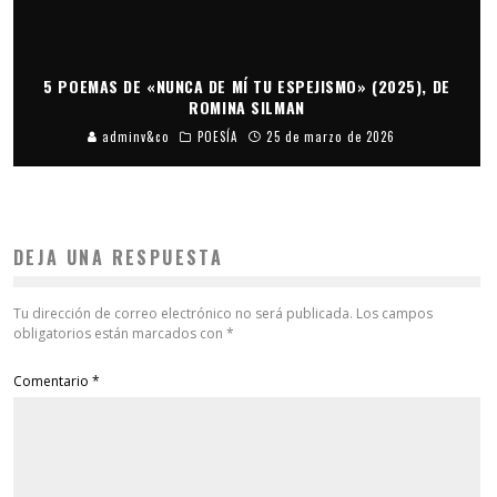
5 POEMAS DE «NUNCA DE MÍ TU ESPEJISMO» (2025), DE
ROMINA SILMAN
adminv&co
POESÍA
25 de marzo de 2026
DEJA UNA RESPUESTA
Tu dirección de correo electrónico no será publicada.
Los campos
obligatorios están marcados con
*
Comentario
*