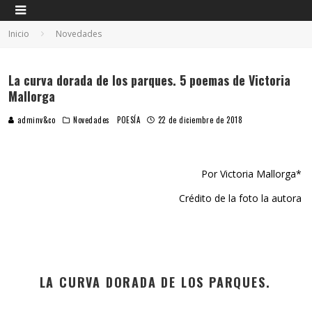
Inicio
Novedades
La curva dorada de los parques. 5 poemas de Victoria
Mallorga
adminv&co
Novedades
POESÍA
22 de diciembre de 2018
Por Victoria Mallorga*
Crédito de la foto la autora
LA CURVA DORADA DE LOS PARQUES.