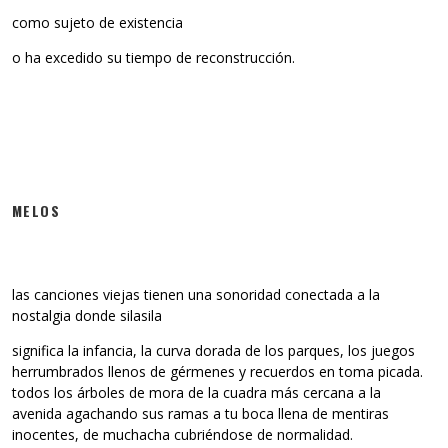
como sujeto de existencia
o ha excedido su tiempo de reconstrucción.
MELOS
las canciones viejas tienen una sonoridad conectada a la
nostalgia donde silasila
significa la infancia, la curva dorada de los parques, los juegos
herrumbrados llenos de gérmenes y recuerdos en toma picada.
todos los árboles de mora de la cuadra más cercana a la
avenida agachando sus ramas a tu boca llena de mentiras
inocentes, de muchacha cubriéndose de normalidad.