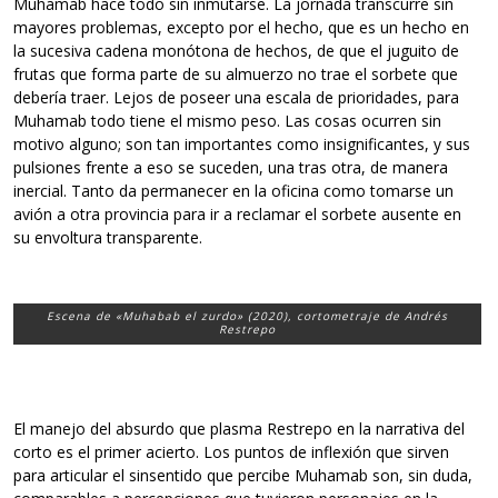
Muhamab hace todo sin inmutarse. La jornada transcurre sin
mayores problemas, excepto por el hecho, que es un hecho en
la sucesiva cadena monótona de hechos, de que el juguito de
frutas que forma parte de su almuerzo no trae el sorbete que
debería traer. Lejos de poseer una escala de prioridades, para
Muhamab todo tiene el mismo peso. Las cosas ocurren sin
motivo alguno; son tan importantes como insignificantes, y sus
pulsiones frente a eso se suceden, una tras otra, de manera
inercial. Tanto da permanecer en la oficina como tomarse un
avión a otra provincia para ir a reclamar el sorbete ausente en
su envoltura transparente.
Escena de «Muhabab el zurdo» (2020), cortometraje de Andrés
Restrepo
El manejo del absurdo que plasma Restrepo en la narrativa del
corto es el primer acierto. Los puntos de inflexión que sirven
para articular el sinsentido que percibe Muhamab son, sin duda,