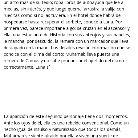
un acto más de su tedio; roba libros de autoayuda que lee a
medias, sin interés, y que luego quema; arrastra la valija con
rueditas como si no las tuviera. En el hotel donde habrá de
hospedarse hasta recuperar el sorbete, conoce a Luna. Por
primera vez, parece importarle algo: se cruzan en el ascensor y
ella, una estudiante de Historia con sus anteojos y sus papeles,
le mancha, por descuido, la remera con un marcador que lleva
destapado en la mano. Los detalles revelan información que se
condice con el clima del corto: Muhamab lleva puesta una
remera de Camus y no sabe pronunciar el apellido del escritor
correctamente. Luna sí.
La aparición de este segundo personaje tiene dos momentos.
Ante los ojos de él, ella es una rebelde convencional. Como un
hecho igual de insulso y naturalizado que todos los demás,
Muhamab se siente atraído por ella y viven una suerte de