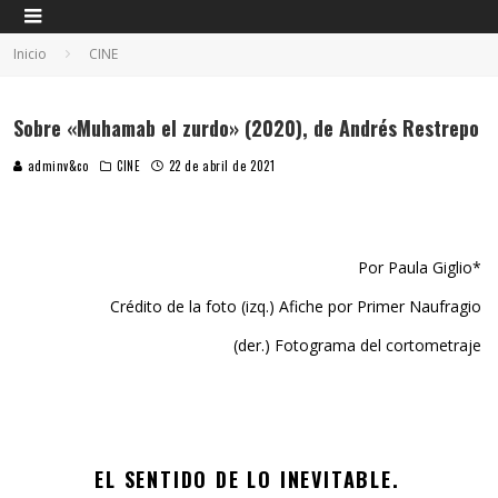
Inicio
CINE
Sobre «Muhamab el zurdo» (2020), de Andrés Restrepo
adminv&co
CINE
22 de abril de 2021
Por Paula Giglio*
Crédito de la foto (izq.) Afiche por Primer Naufragio
(der.) Fotograma del cortometraje
EL SENTIDO DE LO INEVITABLE.