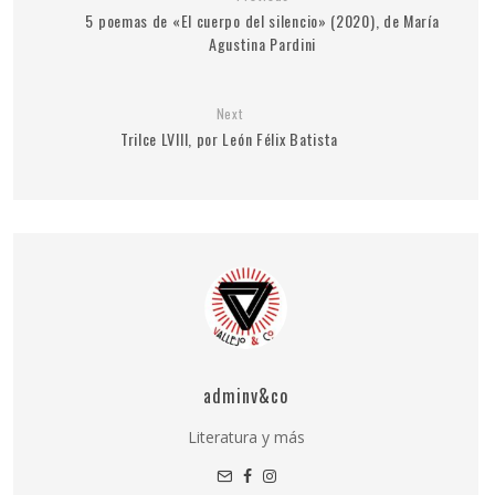
5 poemas de «El cuerpo del silencio» (2020), de María
Agustina Pardini
Next
Trilce LVIII, por León Félix Batista
adminv&co
Literatura y más