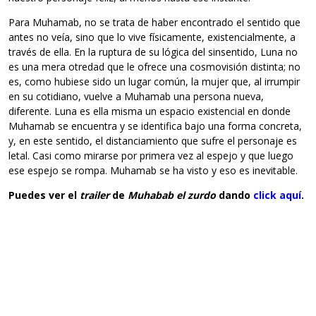
Para Muhamab, no se trata de haber encontrado el sentido que
antes no veía, sino que lo vive físicamente, existencialmente, a
través de ella. En la ruptura de su lógica del sinsentido, Luna no
es una mera otredad que le ofrece una cosmovisión distinta; no
es, como hubiese sido un lugar común, la mujer que, al irrumpir
en su cotidiano, vuelve a Muhamab una persona nueva,
diferente. Luna es ella misma un espacio existencial en donde
Muhamab se encuentra y se identifica bajo una forma concreta,
y, en este sentido, el distanciamiento que sufre el personaje es
letal. Casi como mirarse por primera vez al espejo y que luego
ese espejo se rompa. Muhamab se ha visto y eso es inevitable.
Puedes ver el
trailer
de
Muhabab el zurdo
dando
click aquí
.