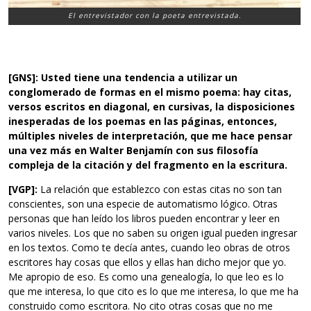
El entrevistador con la poeta entrevistada.
[GNS]: Usted tiene una tendencia a utilizar un
conglomerado de formas en el mismo poema: hay citas,
versos escritos en diagonal, en cursivas, la disposiciones
inesperadas de los poemas en las páginas, entonces,
múltiples niveles de interpretación, que me hace pensar
una vez más en Walter Benjamín con sus filosofía
compleja de la citación y del fragmento en la escritura.
[VGP]:
La relación que establezco con estas citas no son tan
conscientes, son una especie de automatismo lógico. Otras
personas que han leído los libros pueden encontrar y leer en
varios niveles. Los que no saben su origen igual pueden ingresar
en los textos. Como te decía antes, cuando leo obras de otros
escritores hay cosas que ellos y ellas han dicho mejor que yo.
Me apropio de eso. Es como una genealogía, lo que leo es lo
que me interesa, lo que cito es lo que me interesa, lo que me ha
construido como escritora. No cito otras cosas que no me