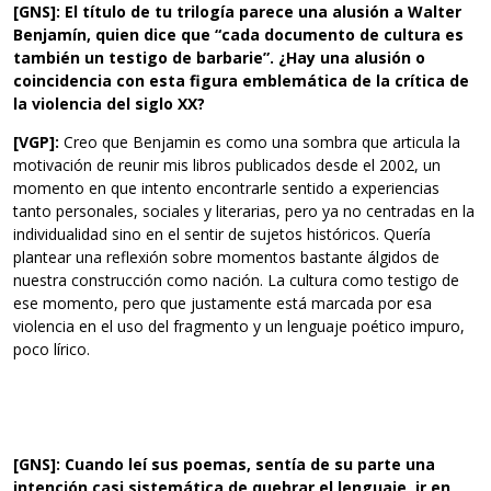
[GNS]: El título de tu trilogía parece una alusión a Walter
Benjamín, quien dice que “cada documento de cultura es
también un testigo de barbarie”. ¿Hay una alusión o
coincidencia con esta figura emblemática de la crítica de
la violencia del siglo XX?
[VGP]:
Creo que Benjamin es como una sombra que articula la
motivación de reunir mis libros publicados desde el 2002, un
momento en que intento encontrarle sentido a experiencias
tanto personales, sociales y literarias, pero ya no centradas en la
individualidad sino en el sentir de sujetos históricos. Quería
plantear una reflexión sobre momentos bastante álgidos de
nuestra construcción como nación. La cultura como testigo de
ese momento, pero que justamente está marcada por esa
violencia en el uso del fragmento y un lenguaje poético impuro,
poco lírico.
[GNS]: Cuando leí sus poemas, sentía de su parte una
intención casi sistemática de quebrar el lenguaje, ir en