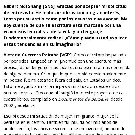
Gilbert Ndi Shang [GNS]: Gracias por aceptar mi solicitud
de entrevista. He leído sus obras con un gran interés,
tanto por su estilo como por los asuntos que evocan. Me
doy cuenta de que su escritura está marcada por una
visión existencialista de la vida y un lenguaje
fundamentalmente radical. ¿Cómo puede usted explicar
estas tendencias en su imaginario?
Victoria Guerrero Peirano [VGP]:
Como escritora he pasado
por periodos. Empecé en mi juventud con una escritura más
precisa, de un lenguaje más exacto, una escritura más contenida
de alguna manera. Creo que lo que cambió considerablemente
mi poesía fue mi estancia fuera del país, en Estados Unidos.
Esto me ayudó a mirar a mi país y mi situación desde otros
puntos de vista. Creo que allí surgió todo este proyecto de casi
cuatro libros, compilado en
Documentos de Barbarie
, desde
2002 y adelante.
Escribí desde mi situación de mujer inmigrante, mujer de la
periferia en el centro. También fui influida por mis años de
adolescencia, los años de violencia de mi juventud, un periodo
marcado por la violencia política. Allí nace este tipo de lenguaje