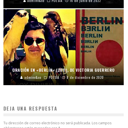
adminv&co
POESÍA
16 de junio de 2022
ORACIÓN EN «BERLÍN» (2011), DE VICTORIA GUERRERO
adminv&co
POESÍA
8 de diciembre de 2020
DEJA UNA RESPUESTA
Tu dirección de correo electrónico no será publicada.
Los campos