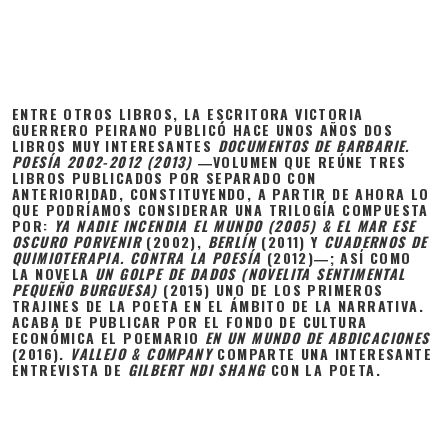
ENTRE OTROS LIBROS, LA ESCRITORA VICTORIA
GUERRERO PEIRANO PUBLICÓ HACE UNOS AÑOS DOS
LIBROS MUY INTERESANTES
DOCUMENTOS DE BARBARIE.
POESÍA 2002-2012 (2013)
―VOLUMEN QUE REÚNE TRES
LIBROS PUBLICADOS POR SEPARADO CON
ANTERIORIDAD, CONSTITUYENDO, A PARTIR DE AHORA LO
QUE PODRÍAMOS CONSIDERAR UNA TRILOGÍA COMPUESTA
POR:
YA NADIE INCENDIA EL MUNDO (2005) & EL MAR ESE
OSCURO PORVENIR
(2002),
BERLÍN
(2011) Y
CUADERNOS DE
QUIMIOTERAPIA. CONTRA LA POESÍA
(2012)―; ASÍ COMO
LA NOVELA
UN GOLPE DE DADOS (NOVELITA SENTIMENTAL
PEQUEÑO BURGUESA)
(2015) UNO DE LOS PRIMEROS
TRAJINES DE LA POETA EN EL ÁMBITO DE LA NARRATIVA.
ACABA DE PUBLICAR POR EL FONDO DE CULTURA
ECONÓMICA EL POEMARIO
EN UN MUNDO DE ABDICACIONES
(2016).
VALLEJO & COMPANY
COMPARTE UNA INTERESANTE
ENTREVISTA DE
GILBERT NDI SHANG
CON LA POETA.