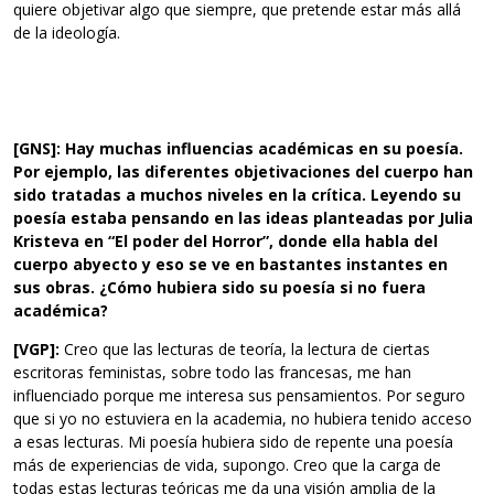
quiere objetivar algo que siempre, que pretende estar más allá
de la ideología.
[GNS]: Hay muchas influencias académicas en su poesía.
Por ejemplo, las diferentes objetivaciones del cuerpo han
sido tratadas a muchos niveles en la crítica. Leyendo su
poesía estaba pensando en las ideas planteadas por Julia
Kristeva en “El poder del Horror”, donde ella habla del
cuerpo abyecto y eso se ve en bastantes instantes en
sus obras. ¿Cómo hubiera sido su poesía si no fuera
académica?
[VGP]:
Creo que las lecturas de teoría, la lectura de ciertas
escritoras feministas, sobre todo las francesas, me han
influenciado porque me interesa sus pensamientos. Por seguro
que si yo no estuviera en la academia, no hubiera tenido acceso
a esas lecturas. Mi poesía hubiera sido de repente una poesía
más de experiencias de vida, supongo. Creo que la carga de
todas estas lecturas teóricas me da una visión amplia de la