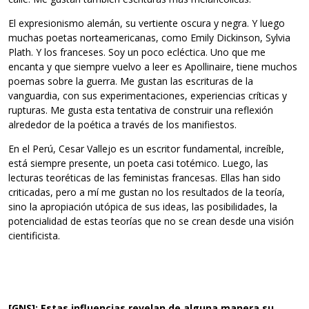
El expresionismo alemán, su vertiente oscura y negra. Y luego
muchas poetas norteamericanas, como Emily Dickinson, Sylvia
Plath. Y los franceses. Soy un poco ecléctica. Uno que me
encanta y que siempre vuelvo a leer es Apollinaire, tiene muchos
poemas sobre la guerra. Me gustan las escrituras de la
vanguardia, con sus experimentaciones, experiencias críticas y
rupturas. Me gusta esta tentativa de construir una reflexión
alrededor de la poética a través de los manifiestos.
En el Perú, Cesar Vallejo es un escritor fundamental, increíble,
está siempre presente, un poeta casi totémico. Luego, las
lecturas teoréticas de las feministas francesas. Ellas han sido
criticadas, pero a mí me gustan no los resultados de la teoría,
sino la apropiación utópica de sus ideas, las posibilidades, la
potencialidad de estas teorías que no se crean desde una visión
cientificista.
[GNS]: Estas influencias revelan de alguna manera su