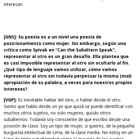
interesan.
[GNS]: Su poesía es a un nivel una poesía de
posicionamiento como mujer. Sin embargo, según una
crítica como Spivak en “Can the Subaltern Speak”,
representar al otro es un gran desafío. Ella plantea que
es casi imposible representar al otro sin ocultarlo al fin.
¿Qué tipo de lenguaje vamos utilizar, cómo vamos
representar al otro sin todavía perpetuar la misma (mal)
apropiación de su palabra, a veces para nuestros propios
intereses?
[VGP]:
Es inevitable hablar del otro, o hablar desde el otro.
Siento que hablo desde un yo que quizá se puede identificar con
muchos otros sujetos, no solo mujeres, quizás otros
subalternos. Todavía soy consciente de que escribo desde una
posición de clase. Soy un tipo de mujer, si quieres, de la pequeña
burguesía intelectual de Lima, de la clase media. No estoy en un
lugar de triple subalternidad como la mayoría de los sujetos