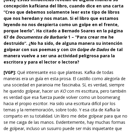
concepción kafkiana del libro, cuando dice en una carta
“Creo que debemos solamente leer este tipo de libros
que nos heredan y nos matan. Si el libro que estamos
leyendo no nos despierta como un golpe en el frente,
porque leerlo”. Ha citado a Bernado Soares en la página
67 de
Documentos de Barbarie
1 – “Para crear me he
destruido”. ¿No ha sido, de alguna manera su intención
golpear con sus poemas y con
Un Golpe de Dados
de tal
manera vuelve a ser una actividad peligrosa para la
escritora y para el lector o lectora?
[VGP]:
Qué interesante eso que planteas. Kafka de todas
maneras era un guía en esta prosa. El castillo como alegoría de
una sociedad en paranoia me fascinaba. Sí, es verdad, siempre
he querido golpear, hacer un
KO
con mi escritura, pero también
es verdad que esa fuerza puede volver como un boomerang
hacia el propio escritor. Ha sido una escritura difícil por los
temas y la rememoración, sobre todo. Y esa cita de Kafka la
comparto en su totalidad. Un libro me debe golpear para que no
se me caiga de las manos. Evidentemente, hay muchas formas
de golpear, incluso un susurro puede ser más inquietante que