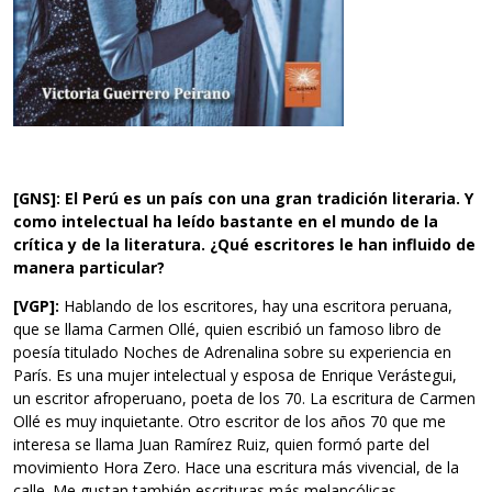
[GNS]: El Perú es un país con una gran tradición literaria. Y
como intelectual ha leído bastante en el mundo de la
crítica y de la literatura. ¿Qué escritores le han influido de
manera particular?
[VGP]:
Hablando de los escritores, hay una escritora peruana,
que se llama Carmen Ollé, quien escribió un famoso libro de
poesía titulado Noches de Adrenalina sobre su experiencia en
París. Es una mujer intelectual y esposa de Enrique Verástegui,
un escritor afroperuano, poeta de los 70. La escritura de Carmen
Ollé es muy inquietante. Otro escritor de los años 70 que me
interesa se llama Juan Ramírez Ruiz, quien formó parte del
movimiento Hora Zero. Hace una escritura más vivencial, de la
calle. Me gustan también escrituras más melancólicas.