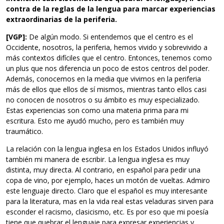
contra de la reglas de la lengua para marcar experiencias
extraordinarias de la periferia.
[VGP]:
De algún modo. Si entendemos que el centro es el
Occidente, nosotros, la periferia, hemos vivido y sobrevivido a
más contextos difíciles que el centro. Entonces, tenemos como
un plus que nos diferencia un poco de estos centros del poder.
Además, conocemos en la media que vivimos en la periferia
más de ellos que ellos de sí mismos, mientras tanto ellos casi
no conocen de nosotros o su ámbito es muy especializado.
Estas experiencias son como una materia prima para mi
escritura. Esto me ayudó mucho, pero es también muy
traumático.
La relación con la lengua inglesa en los Estados Unidos influyó
también mi manera de escribir. La lengua inglesa es muy
distinta, muy directa. Al contrario, en español para pedir una
copa de vino, por ejemplo, haces un motón de vueltas. Admiro
este lenguaje directo. Claro que el español es muy interesante
para la literatura, mas en la vida real estas veladuras sirven para
esconder el racismo, clasicismo, etc. Es por eso que mi poesía
tiene que quebrar el lenguaje para expresar experiencias y