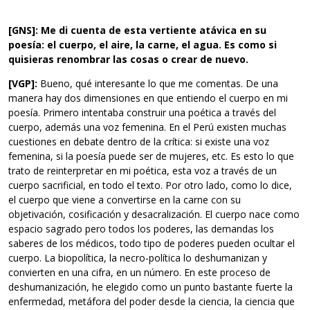
[GNS]: Me di cuenta de esta vertiente atávica en su
poesía: el cuerpo, el aire, la carne, el agua. Es como si
quisieras renombrar las cosas o crear de nuevo.
[VGP]:
Bueno, qué interesante lo que me comentas. De una
manera hay dos dimensiones en que entiendo el cuerpo en mi
poesía. Primero intentaba construir una poética a través del
cuerpo, además una voz femenina. En el Perú existen muchas
cuestiones en debate dentro de la crítica: si existe una voz
femenina, si la poesía puede ser de mujeres, etc. Es esto lo que
trato de reinterpretar en mi poética, esta voz a través de un
cuerpo sacrificial, en todo el texto. Por otro lado, como lo dice,
el cuerpo que viene a convertirse en la carne con su
objetivación, cosificación y desacralización. El cuerpo nace como
espacio sagrado pero todos los poderes, las demandas los
saberes de los médicos, todo tipo de poderes pueden ocultar el
cuerpo. La biopolítica, la necro-política lo deshumanizan y
convierten en una cifra, en un número. En este proceso de
deshumanización, he elegido como un punto bastante fuerte la
enfermedad, metáfora del poder desde la ciencia, la ciencia que