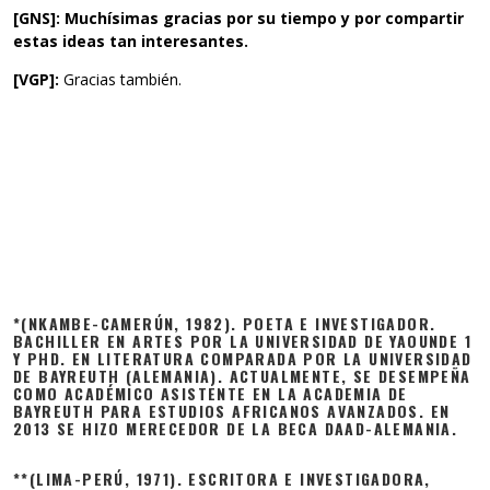
[GNS]: Muchísimas gracias por su tiempo y por compartir
estas ideas tan interesantes.
[VGP]:
Gracias también.
*(NKAMBE-CAMERÚN, 1982). POETA E INVESTIGADOR.
BACHILLER EN ARTES POR LA UNIVERSIDAD DE YAOUNDE 1
Y PHD. EN LITERATURA COMPARADA POR LA UNIVERSIDAD
DE BAYREUTH (ALEMANIA). ACTUALMENTE, SE DESEMPEÑA
COMO ACADÉMICO ASISTENTE EN LA ACADEMIA DE
BAYREUTH PARA ESTUDIOS AFRICANOS AVANZADOS. EN
2013 SE HIZO MERECEDOR DE LA BECA DAAD-ALEMANIA.
**(LIMA-PERÚ, 1971). ESCRITORA E INVESTIGADORA,