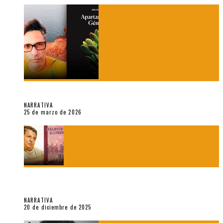
Sobre «Apartamentos Géminis» (2026), de Julio Hardisson
NARRATIVA
25 de marzo de 2026
El espíritu de los signos en el «Maldito Hippie comunista»
(2018), de Edgar Lora
NARRATIVA
20 de diciembre de 2025