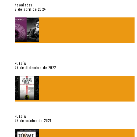
Novedades
9 de abril de 2024
5 poemas de «Jardín mecánico» (2022), de Luis Alonso Cruz
Álvarez
POESÍA
27 de diciembre de 2022
Carlos Germán Belli. Un punto incandescente
POESÍA
28 de octubre de 2021