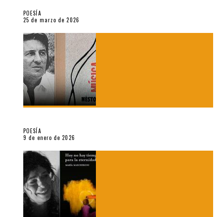
POESÍA
25 de marzo de 2026
5 poemas de «Música imprecisa» (2025), de Néstor Mux
POESÍA
9 de enero de 2026