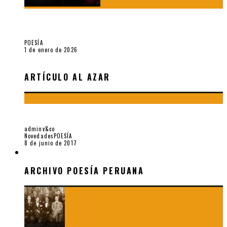
Fragmentos de «Hoy no hay tiempo para la eternidad (2024),
de María Mascheroni
POESÍA
1 de enero de 2026
ARTÍCULO AL AZAR
LA FEROCIDAD HUMANA (2017), DE GIORGIO ANELLI
adminv&co
Novedades
POESÍA
8 de junio de 2017
ARCHIVO POESÍA PERUANA
ARCHIVO POESÍA PERUANA