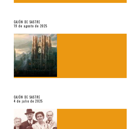
“Variaciones sobre el derecho a guardar silencio” (inédito),
de Anne Carson
CAJÓN DE SASTRE
19 de agosto de 2025
El reino sin soberanía del metarrelato occidental, por Ana
Arzoumanian
CAJÓN DE SASTRE
4 de julio de 2025