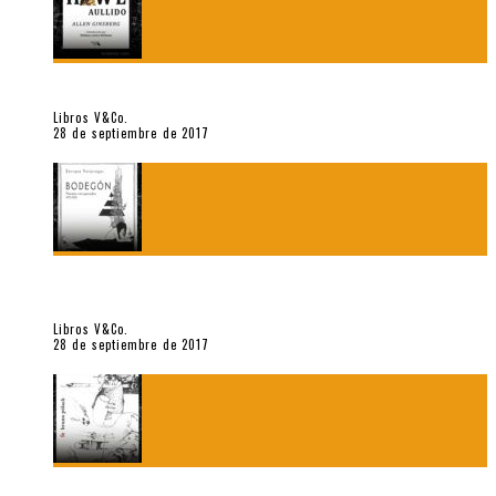
«Howl. Aullido» (2017), de Allen Ginsberg
Libros V&Co.
28 de septiembre de 2017
«Bodegón. Poemas recuperados 1973-1976» (2017), de
Enrique Verástegui
Libros V&Co.
28 de septiembre de 2017
«fe» (2016), de Bruno Pólack