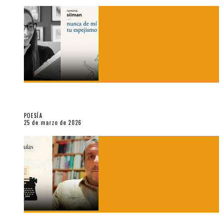
5 poemas de «Nunca de mí tu espejismo» (2025), de Romina
Silman
POESÍA
25 de marzo de 2026
Sobre «Prosas minúsculas» (2025), de Alonso Rabí