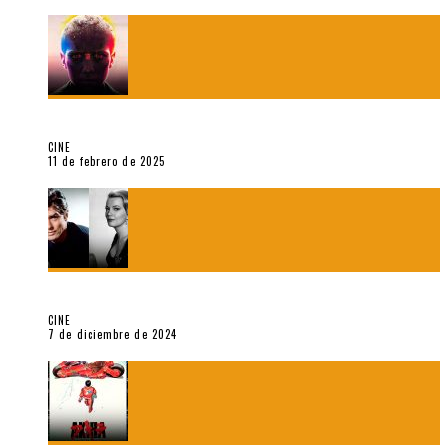
Sobre «Come and See» (1985), película de Elem Klimov
CINE
11 de febrero de 2025
Sobre Gena Rowlands y Alain Delon
CINE
7 de diciembre de 2024