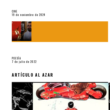
Sobre «Akira» (1988), película de Katsuhiro Ôtomo
CINE
19 de noviembre de 2024
Sobre «Cartografía de lo invisible» (2021). Entrevista a
Robert Baca Oviedo
POESÍA
7 de julio de 2022
ARTÍCULO AL AZAR