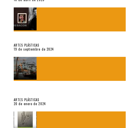
Francis Bacon: notas de una entrevista con Peter Beard
ARTES PLÁSTICAS
19 de septiembre de 2024
Circunstancias y abnegaciones en una ciudad agrietada. En
“Estado Remanente/Una línea de vida”.
ARTES PLÁSTICAS
20 de enero de 2024