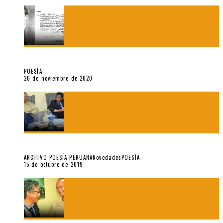
El doctorado de César Vallejo
POESÍA
26 de noviembre de 2020
Yo no pido postales sino cassettes de Lou Reed (Parte II)
ARCHIVO POESÍA PERUANA
Novedades
POESÍA
15 de octubre de 2019