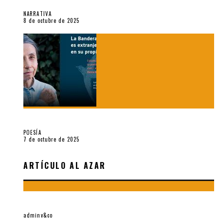
Ruiz Rosas
NARRATIVA
8 de octubre de 2025
Elvira Hernández, poeta nómade
POESÍA
7 de octubre de 2025
ARTÍCULO AL AZAR
SOBRE JAMES JOYCE, POR JOSÉ CARLOS MARIÁTEGUI
adminv&co