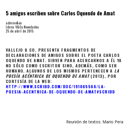
5 amigos escriben sobre Carlos Oquendo de Amat
adminv&co
Libros V&Co.
Novedades
25 de abril de 2015
VALLEJO & CO. PRESENTA FRAGMENTOS DE
DECLARACIONES DE AMIGOS SOBRE EL POETA CARLOS
OQUENDO DE AMAT. SIRVEN PARA ACERCARNOS A ÉL YA
NO SÓLO COMO ESCRITOR SINO, ADEMÁS, COMO SER
HUMANO. ALGUNOS DE LOS MISMOS PERTENECEN A
LA
POESÍA ACÉNTRICA DE OQUENDO DE AMAT
(2013), POR
CORTESÍA DE LA WEB:
HTTP://WWW.SCRIBD.COM/DOC/191065566/LA-
POESIA-ACENTRICA-DE-OQUENDO-DE-AMAT#SCRIBD
Reunión de textos: Mario Pera