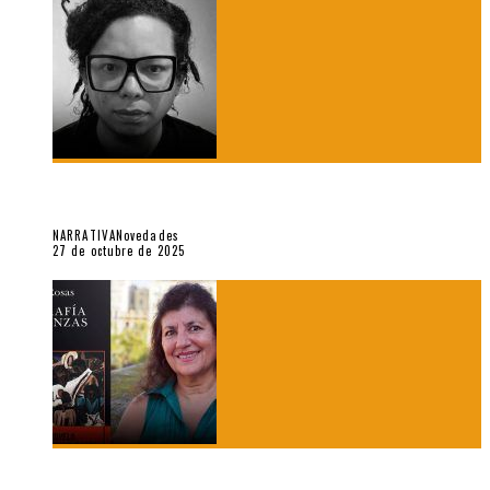
Trabajo interno: Radiografía de un futbolista que nunca
debutó en Primera
NARRATIVA
Novedades
27 de octubre de 2025
«Coreografía para trenzas solas» (2025). Entrevista a Teresa