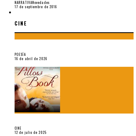
NARRATIVA
Novedades
17 de septiembre de 2016
CINE
CINE
¡Gracias y adiós!, «Vallejo & Co.» se despide
POESÍA
16 de abril de 2026
A propósito de The Pillow Book de Peter Greenaway
CINE
12 de julio de 2025