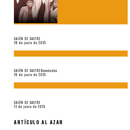
El hombre que vino del mar, por Maurizio Medo
CAJÓN DE SASTRE
28 de junio de 2025
«Morivivencias»: balas y flores en un mismo corazón
CAJÓN DE SASTRE
Novedades
26 de junio de 2025
Roger Santiváñez y el recuerdo de una guerra
CAJÓN DE SASTRE
12 de junio de 2025
ARTÍCULO AL AZAR