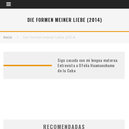
DIE FORMEN MEINER LIEBE (2014)
Inicio
Die Formen meiner Liebe (2014)
Sigo casada con mi lengua materna.
Entrevista a Ofelia Huamanchumo
de la Cuba
RECOMENDADAS