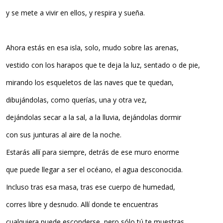
y se mete a vivir en ellos, y respira y sueña.
Ahora estás en esa isla, solo, mudo sobre las arenas,
vestido con los harapos que te deja la luz, sentado o de pie,
mirando los esqueletos de las naves que te quedan,
dibujándolas, como querías, una y otra vez,
dejándolas secar a la sal, a la lluvia, dejándolas dormir
con sus junturas al aire de la noche.
Estarás allí para siempre, detrás de ese muro enorme
que puede llegar a ser el océano, el agua desconocida.
Incluso tras esa masa, tras ese cuerpo de humedad,
corres libre y desnudo. Allí donde te encuentras
cualquiera puede esconderse, pero sólo tú te muestras.