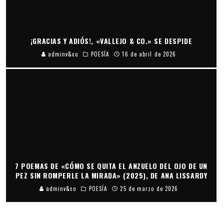
¡GRACIAS Y ADIÓS!, «VALLEJO & CO.» SE DESPIDE
adminv&co
POESÍA
16 de abril de 2026
7 POEMAS DE «CÓMO SE QUITA EL ANZUELO DEL OJO DE UN
PEZ SIN ROMPERLE LA MIRADA» (2025), DE ANA LISSARDY
adminv&co
POESÍA
25 de marzo de 2026