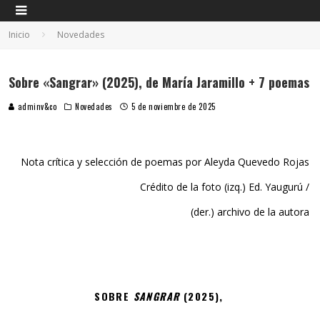
Inicio
Novedades
Sobre «Sangrar» (2025), de María Jaramillo + 7 poemas
adminv&co
Novedades
5 de noviembre de 2025
Nota crítica y selección de poemas por Aleyda Quevedo Rojas
Crédito de la foto (izq.) Ed. Yaugurú /
(der.) archivo de la autora
SOBRE
SANGRAR
(2025),