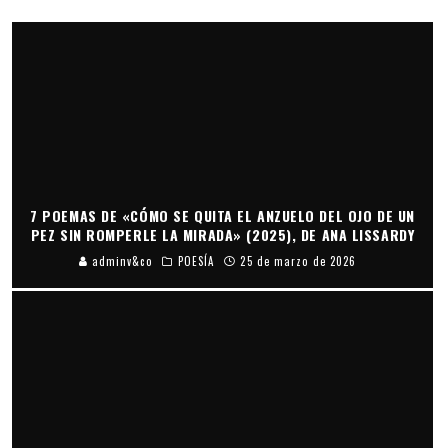
7 POEMAS DE «CÓMO SE QUITA EL ANZUELO DEL OJO DE UN
PEZ SIN ROMPERLE LA MIRADA» (2025), DE ANA LISSARDY
adminv&co
POESÍA
25 de marzo de 2026