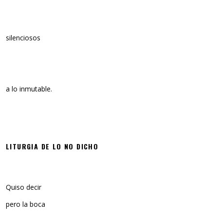
silenciosos
a lo inmutable.
LITURGIA DE LO NO DICHO
Quiso decir
pero la boca