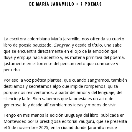
DE MARÍA JARAMILLO + 7 POEMAS
La escritora colombiana María Jaramillo, nos ofrenda su cuarto
libro de poesía bautizado,
Sangrar
, y desde el título, una sabe
que se encuentra directamente en el ojo de la emoción que
fluye y empuja hacia adentro y, es materia primitiva del poema,
justamente en el torrente del pensamiento que conmueve y
perturba.
Por eso la voz poética plantea, que cuando sangramos, también
destilamos y secretamos algo que impide rompernos, quizá
porque nos reinventamos, a partir del amor y del lenguaje, del
silencio y la fe. Bien sabemos que la poesía es un acto de
generosa fe y desde allí cambiamos ideas y modos de vivir.
Tengo en mis manos la edición uruguaya del libro, publicada en
Montevideo por la prestigiosa editorial Yaugurú, que se presenta
el 5 de noviembre 2025, en la ciudad donde Jaramillo reside