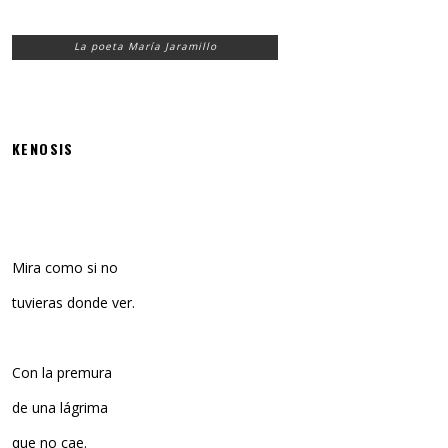
La poeta María Jaramillo
KENOSIS
Mira como si no
tuvieras donde ver.
Con la premura
de una lágrima
que no cae.