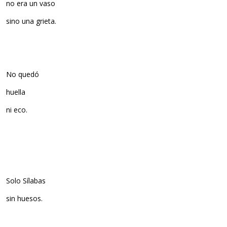
no era un vaso
sino una grieta.
No quedó
huella
ni eco.
Solo Sílabas
sin huesos.