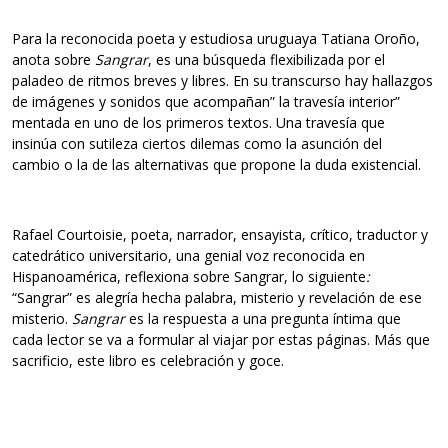
Para la reconocida poeta y estudiosa uruguaya Tatiana Oroño,
anota sobre
Sangrar
, es una búsqueda flexibilizada por el
paladeo de ritmos breves y libres. En su transcurso hay hallazgos
de imágenes y sonidos que acompañan” la travesía interior”
mentada en uno de los primeros textos. Una travesía que
insinúa con sutileza ciertos dilemas como la asunción del
cambio o la de las alternativas que propone la duda existencial.
Rafael Courtoisie, poeta, narrador, ensayista, crítico, traductor y
catedrático universitario, una genial voz reconocida en
Hispanoamérica, reflexiona sobre Sangrar, lo siguiente
:
“Sangrar” es alegría hecha palabra, misterio y revelación de ese
misterio.
Sangrar
es la respuesta a una pregunta íntima que
cada lector se va a formular al viajar por estas páginas. Más que
sacrificio, este libro es celebración y goce.