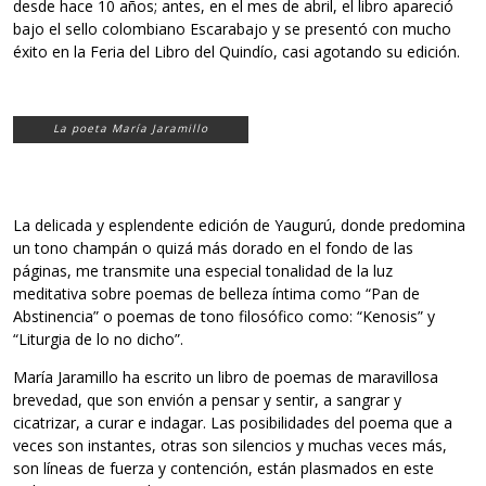
desde hace 10 años; antes, en el mes de abril, el libro apareció
bajo el sello colombiano Escarabajo y se presentó con mucho
éxito en la Feria del Libro del Quindío, casi agotando su edición.
La poeta María Jaramillo
La delicada y esplendente edición de Yaugurú, donde predomina
un tono champán o quizá más dorado en el fondo de las
páginas, me transmite una especial tonalidad de la luz
meditativa sobre poemas de belleza íntima como “Pan de
Abstinencia” o poemas de tono filosófico como: “Kenosis” y
“Liturgia de lo no dicho”.
María Jaramillo ha escrito un libro de poemas de maravillosa
brevedad, que son envión a pensar y sentir, a sangrar y
cicatrizar, a curar e indagar. Las posibilidades del poema que a
veces son instantes, otras son silencios y muchas veces más,
son líneas de fuerza y contención, están plasmados en este