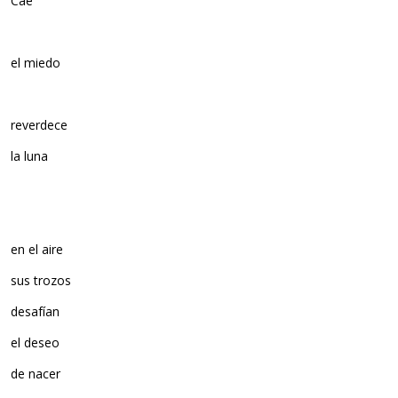
Cae
el miedo
reverdece
la luna
en el aire
sus trozos
desafían
el deseo
de nacer