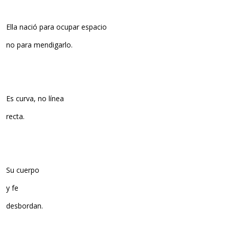
Ella nació para ocupar espacio
no para mendigarlo.
Es curva, no línea
recta.
Su cuerpo
y fe
desbordan.