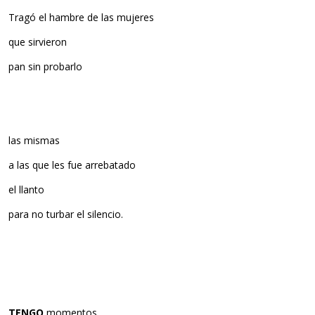
Tragó el hambre de las mujeres
que sirvieron
pan sin probarlo
las mismas
a las que les fue arrebatado
el llanto
para no turbar el silencio.
TENGO
momentos