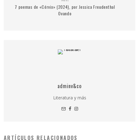
7 poemas de «Cérvix» (2024), por Jessica Freudenthal
Ovando
adminv&co
Literatura y más
ARTÍCULOS RELACIONADOS