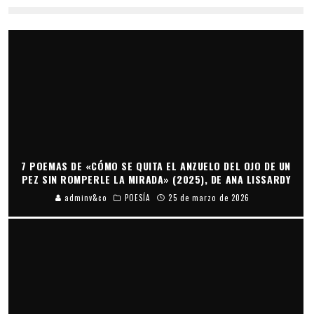
7 POEMAS DE «CÓMO SE QUITA EL ANZUELO DEL OJO DE UN
PEZ SIN ROMPERLE LA MIRADA» (2025), DE ANA LISSARDY
adminv&co
POESÍA
25 de marzo de 2026