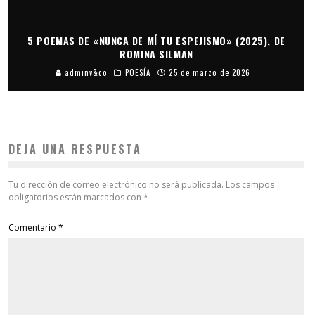
5 POEMAS DE «NUNCA DE MÍ TU ESPEJISMO» (2025), DE
ROMINA SILMAN
adminv&co
POESÍA
25 de marzo de 2026
DEJA UNA RESPUESTA
Tu dirección de correo electrónico no será publicada.
Los campos
obligatorios están marcados con
*
Comentario
*