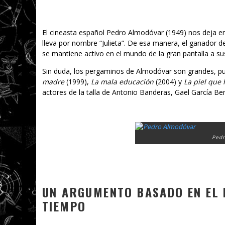
El cineasta español Pedro Almodóvar (1949) nos deja en
lleva por nombre “Julieta”. De esa manera, el ganador 
se mantiene activo en el mundo de la gran pantalla a su
Sin duda, los pergaminos de Almodóvar son grandes, pu
madre
(1999),
La mala educación
(2004) y
La piel que
actores de la talla de Antonio Banderas, Gael García Ber
Pedr
UN ARGUMENTO BASADO EN EL 
TIEMPO