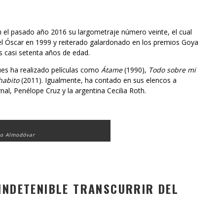
 el pasado año 2016 su largometraje número veinte, el cual
del Óscar en 1999 y reiterado galardonado en los premios Goya
s casi setenta años de edad.
es ha realizado películas como
Átame
(1990),
Todo sobre mi
 habito
(2011). Igualmente, ha contado en sus elencos a
nal, Penélope Cruz y la argentina Cecilia Roth.
o Almodóvar
INDETENIBLE TRANSCURRIR DEL