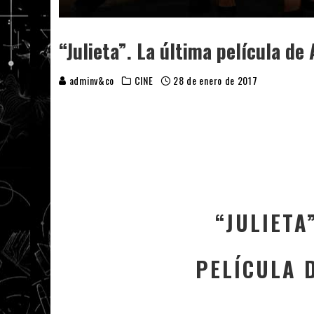
“Julieta”. La última película d
adminv&co
CINE
28 de enero de 2017
“JULIETA
PELÍCULA 