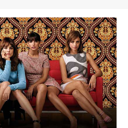
" (2025), DE ROMINA SILMAN
 ALONSO RABÍ
SPIDE