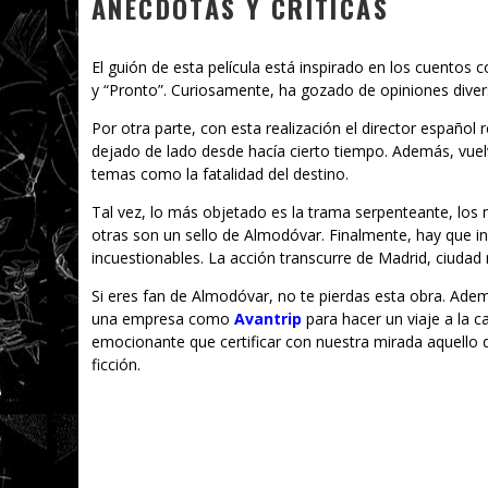
ANÉCDOTAS Y CRÍTICAS
El guión de esta película está inspirado en los cuentos c
y “Pronto”. Curiosamente, ha gozado de opiniones diver
Por otra parte, con esta realización el director españo
dejado de lado desde hacía cierto tiempo. Además, vuel
temas como la fatalidad del destino.
Tal vez, lo más objetado es la trama serpenteante, los m
otras son un sello de Almodóvar. Finalmente, hay que in
incuestionables. La acción transcurre de Madrid, ciuda
Si eres fan de Almodóvar, no te pierdas esta obra. Adem
una empresa como
Avantrip
para hacer un viaje a la c
emocionante que certificar con nuestra mirada aquello qu
ficción.