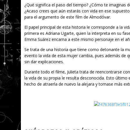
¿Qué significa el paso del tiempo? ¿Cómo te imaginas d
¿Acaso crees que aún estarás con vida en ese supuesto 
para el argumento de este film de Almodóvar.
El papel principal de esta historia le corresponde a la vi
primera es Adriana Ugarte, quien la interpreta en su fase
Emma Suárez encarna a este mismo personaje en el año 
Se trata de una historia que tiene como detonante la mue
evento la vida de esta mujer cambia, pues además de qu
sin dar explicaciones.
Durante todo el filme, Julieta trata de reencontrarse co
la vida de su propia le resulta desconocida. Esto último
hecho de atraerla de nuevo la alejara y tornase más extr