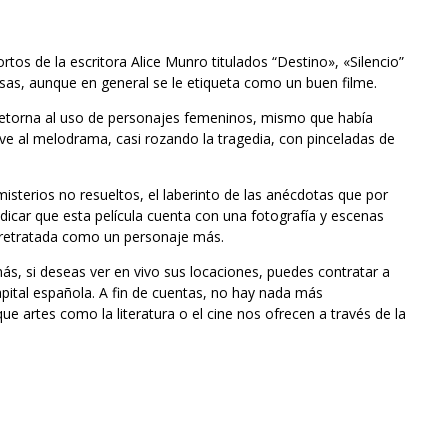
ortos de la escritora Alice Munro titulados “Destino», «Silencio”
sas, aunque en general se le etiqueta como un buen filme.
l retorna al uso de personajes femeninos, mismo que había
ve al melodrama, casi rozando la tragedia, con pinceladas de
isterios no resueltos, el laberinto de las anécdotas que por
dicar que esta película cuenta con una fotografía y escenas
d retratada como un personaje más.
ás, si deseas ver en vivo sus locaciones, puedes contratar a
apital española. A fin de cuentas, no hay nada más
e artes como la literatura o el cine nos ofrecen a través de la