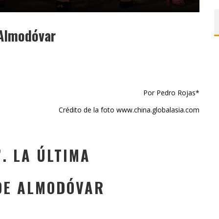
e Almodóvar
Por Pedro Rojas*
Crédito de la foto www.china.globalasia.com
”. LA ÚLTIMA
DE ALMODÓVAR