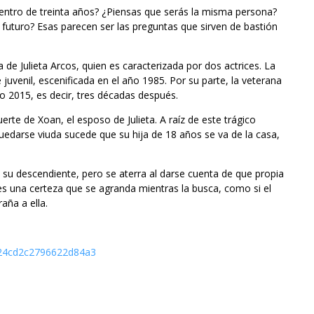
entro de treinta años? ¿Piensas que serás la misma persona?
futuro? Esas parecen ser las preguntas que sirven de bastión
da de Julieta Arcos, quien es caracterizada por dos actrices. La
 juvenil, escenificada en el año 1985. Por su parte, la veterana
2015, es decir, tres décadas después.
rte de Xoan, el esposo de Julieta. A raíz de este trágico
edarse viuda sucede que su hija de 18 años se va de la casa,
n su descendiente, pero se aterra al darse cuenta de que propia
 es una certeza que se agranda mientras la busca, como si el
aña a ella.