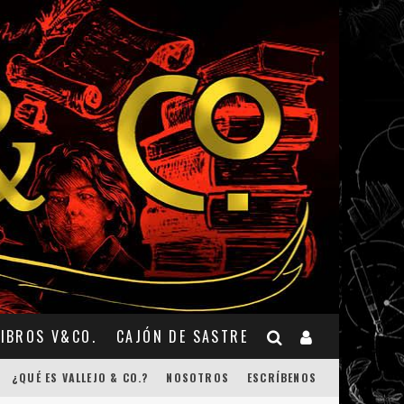
LIBROS V&CO.
CAJÓN DE SASTRE
¿QUÉ ES VALLEJO & CO.?
NOSOTROS
ESCRÍBENOS