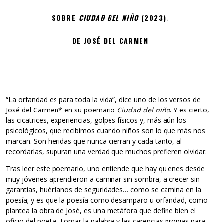
SOBRE
CIUDAD DEL NIÑO
(2023),
DE JOSÉ DEL CARMEN
“La orfandad es para toda la vida”, dice uno de los versos de
José del Carmen* en su poemario
Ciudad del niño
. Y es cierto,
las cicatrices, experiencias, golpes físicos y, más aún los
psicológicos, que recibimos cuando niños son lo que más nos
marcan. Son heridas que nunca cierran y cada tanto, al
recordarlas, supuran una verdad que muchos prefieren olvidar.
Tras leer este poemario, uno entiende que hay quienes desde
muy jóvenes aprendieron a caminar sin sombra, a crecer sin
garantías, huérfanos de seguridades… como se camina en la
poesía; y es que la poesía como desamparo u orfandad, como
plantea la obra de José, es una metáfora que define bien el
oficio del poeta. Tomar la palabra y las carencias propias para