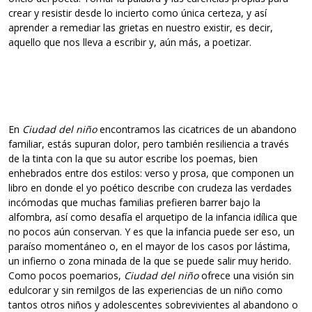
crear y resistir desde lo incierto como única certeza, y así
aprender a remediar las grietas en nuestro existir, es decir,
aquello que nos lleva a escribir y, aún más, a poetizar.
En
Ciudad del niño
encontramos las cicatrices de un abandono
familiar, estás supuran dolor, pero también resiliencia a través
de la tinta con la que su autor escribe los poemas, bien
enhebrados entre dos estilos: verso y prosa, que componen un
libro en donde el yo poético describe con crudeza las verdades
incómodas que muchas familias prefieren barrer bajo la
alfombra, así como desafía el arquetipo de la infancia idílica que
no pocos aún conservan. Y es que la infancia puede ser eso, un
paraíso momentáneo o, en el mayor de los casos por lástima,
un infierno o zona minada de la que se puede salir muy herido.
Como pocos poemarios,
Ciudad del niño
ofrece una visión sin
edulcorar y sin remilgos de las experiencias de un niño como
tantos otros niños y adolescentes sobrevivientes al abandono o