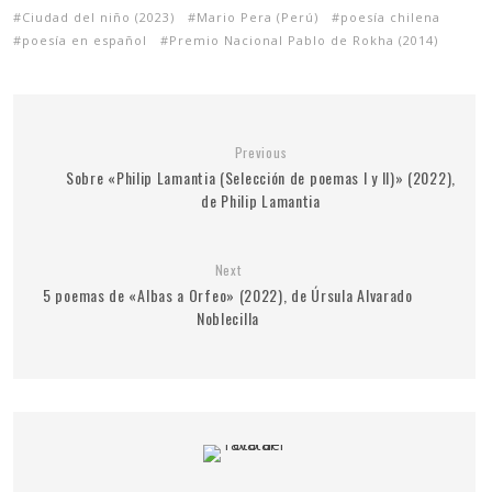
Ciudad del niño (2023)
Mario Pera (Perú)
poesía chilena
poesía en español
Premio Nacional Pablo de Rokha (2014)
Previous
Sobre «Philip Lamantia (Selección de poemas I y II)» (2022),
de Philip Lamantia
Next
5 poemas de «Albas a Orfeo» (2022), de Úrsula Alvarado
Noblecilla