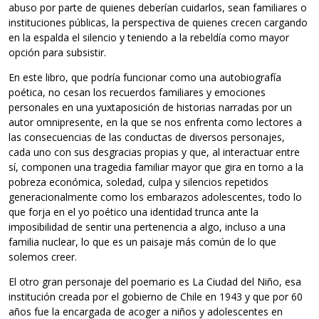
abuso por parte de quienes deberían cuidarlos, sean familiares o
instituciones públicas, la perspectiva de quienes crecen cargando
en la espalda el silencio y teniendo a la rebeldía como mayor
opción para subsistir.
En este libro, que podría funcionar como una autobiografía
poética, no cesan los recuerdos familiares y emociones
personales en una yuxtaposición de historias narradas por un
autor omnipresente, en la que se nos enfrenta como lectores a
las consecuencias de las conductas de diversos personajes,
cada uno con sus desgracias propias y que, al interactuar entre
sí, componen una tragedia familiar mayor que gira en torno a la
pobreza económica, soledad, culpa y silencios repetidos
generacionalmente como los embarazos adolescentes, todo lo
que forja en el yo poético una identidad trunca ante la
imposibilidad de sentir una pertenencia a algo, incluso a una
familia nuclear, lo que es un paisaje más común de lo que
solemos creer.
El otro gran personaje del poemario es La Ciudad del Niño, esa
institución creada por el gobierno de Chile en 1943 y que por 60
años fue la encargada de acoger a niños y adolescentes en