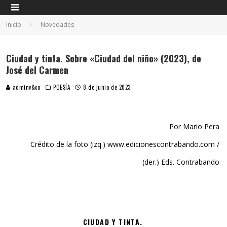
Inicio
Novedades
Ciudad y tinta. Sobre «Ciudad del niño» (2023), de
José del Carmen
adminv&co
POESÍA
8 de junio de 2023
Por Mario Pera
Crédito de la foto (izq.) www.edicionescontrabando.com /
(der.) Eds. Contrabando
CIUDAD Y TINTA.