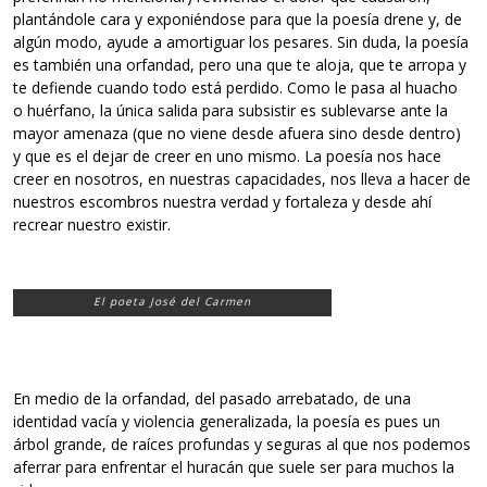
plantándole cara y exponiéndose para que la poesía drene y, de
algún modo, ayude a amortiguar los pesares. Sin duda, la poesía
es también una orfandad, pero una que te aloja, que te arropa y
te defiende cuando todo está perdido. Como le pasa al huacho
o huérfano, la única salida para subsistir es sublevarse ante la
mayor amenaza (que no viene desde afuera sino desde dentro)
y que es el dejar de creer en uno mismo. La poesía nos hace
creer en nosotros, en nuestras capacidades, nos lleva a hacer de
nuestros escombros nuestra verdad y fortaleza y desde ahí
recrear nuestro existir.
El poeta José del Carmen
En medio de la orfandad, del pasado arrebatado, de una
identidad vacía y violencia generalizada, la poesía es pues un
árbol grande, de raíces profundas y seguras al que nos podemos
aferrar para enfrentar el huracán que suele ser para muchos la