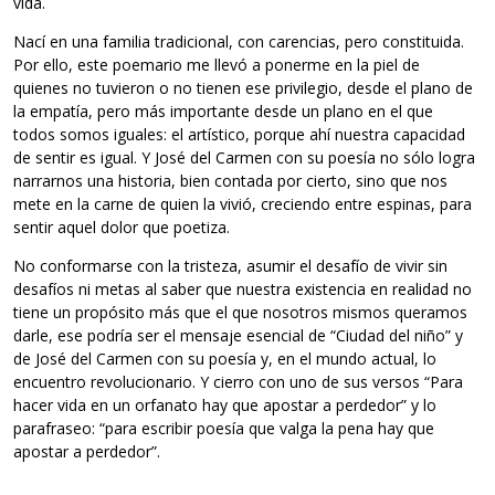
vida.
Nací en una familia tradicional, con carencias, pero constituida.
Por ello, este poemario me llevó a ponerme en la piel de
quienes no tuvieron o no tienen ese privilegio, desde el plano de
la empatía, pero más importante desde un plano en el que
todos somos iguales: el artístico, porque ahí nuestra capacidad
de sentir es igual. Y José del Carmen con su poesía no sólo logra
narrarnos una historia, bien contada por cierto, sino que nos
mete en la carne de quien la vivió, creciendo entre espinas, para
sentir aquel dolor que poetiza.
No conformarse con la tristeza, asumir el desafío de vivir sin
desafíos ni metas al saber que nuestra existencia en realidad no
tiene un propósito más que el que nosotros mismos queramos
darle, ese podría ser el mensaje esencial de “Ciudad del niño” y
de José del Carmen con su poesía y, en el mundo actual, lo
encuentro revolucionario. Y cierro con uno de sus versos “Para
hacer vida en un orfanato hay que apostar a perdedor” y lo
parafraseo: “para escribir poesía que valga la pena hay que
apostar a perdedor”.