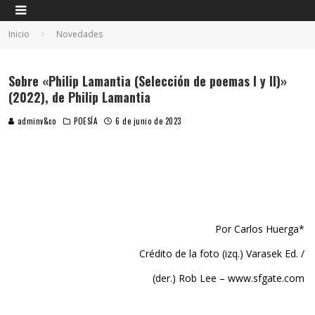
Inicio
Novedades
Sobre «Philip Lamantia (Selección de poemas I y II)»
(2022), de Philip Lamantia
adminv&co
POESÍA
6 de junio de 2023
Por Carlos Huerga*
Crédito de la foto (izq.) Varasek Ed. /
(der.) Rob Lee – www.sfgate.com