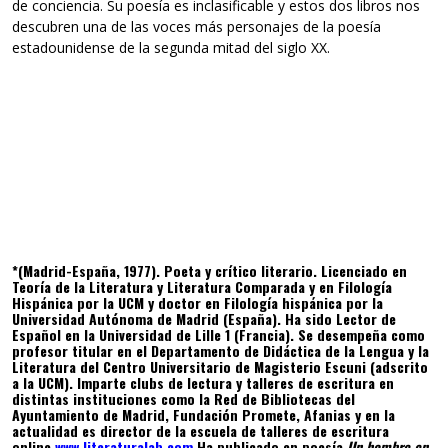
de conciencia. Su poesía es inclasificable y estos dos libros nos
descubren una de las voces más personajes de la poesía
estadounidense de la segunda mitad del siglo XX.
*(Madrid-España, 1977). Poeta y crítico literario. Licenciado en
Teoría de la Literatura y Literatura Comparada y en Filología
Hispánica por la UCM y doctor en Filología hispánica por la
Universidad Autónoma de Madrid (España). Ha sido Lector de
Español en la Universidad de Lille 1 (Francia). Se desempeña como
profesor titular en el Departamento de Didáctica de la Lengua y la
Literatura del Centro Universitario de Magisterio Escuni (adscrito
a la UCM). Imparte clubs de lectura y talleres de escritura en
distintas instituciones como la Red de Bibliotecas del
Ayuntamiento de Madrid, Fundación Promete, Afanias y en la
actualidad es director de la escuela de talleres de escritura
online
www.literaturalab.com
Ha publicado en poesía
Un hombre en