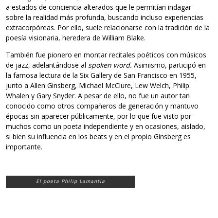
a estados de conciencia alterados que le permitían indagar
sobre la realidad más profunda, buscando incluso experiencias
extracorpóreas. Por ello, suele relacionarse con la tradición de la
poesía visionaria, heredera de William Blake.
También fue pionero en montar recitales poéticos con músicos
de jazz, adelantándose al
spoken word.
Asimismo, participó en
la famosa lectura de la Six Gallery de San Francisco en 1955,
junto a Allen Ginsberg, Michael McClure, Lew Welch, Philip
Whalen y Gary Snyder. A pesar de ello, no fue un autor tan
conocido como otros compañeros de generación y mantuvo
épocas sin aparecer públicamente, por lo que fue visto por
muchos como un poeta independiente y en ocasiones, aislado,
si bien su influencia en los beats y en el propio Ginsberg es
importante.
El poeta Philip Lamantia