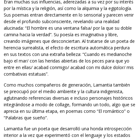
Eran muchas sus influencias, aderezadas a su vez por su interés
por la mística y la religión, así como la alquimia y la egiptología.
Sus poemas entran directamente en lo sensorial y parecen venir
desde el profundo subconsciente, revelando una realidad
alucinada: “El hombre es una ventana falsa/ por la que su doble
camina hacia la verdad”. Su poesía es imaginativa y libre,
creando imágenes que desconciertan. Al tratarse de un poeta de
herencia surrealista, el efecto de escritura automática perdura
en sus textos con una extraña belleza: “Cuando es medianoche
bajo el mar/ con las heridas abiertas de los peces para que yo
entre en ellas/ acabad conmigo/ acabad con mi dulce dolor/ mis
combativas estatuas”.
Como muchos compañeros de generación, Lamantia también
se preocupó por el medio ambiente y la cultura indigenista,
aglutinando referencias diversas e incluso personajes históricos
integrándose a modo de collage, formando un todo, algo que se
aprecia en su última etapa, en poemas como “El romántico” o
“Palabras que sueño”.
Lamantia fue un poeta que desarrolló una honda introspección
interior a la vez que experimentó con el lenguaje y los estados