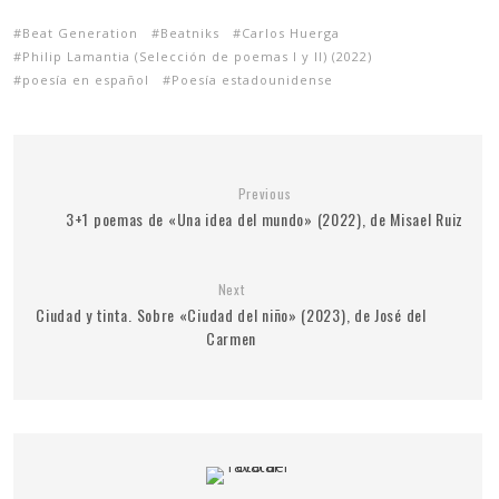
Beat Generation
Beatniks
Carlos Huerga
Philip Lamantia (Selección de poemas I y II) (2022)
poesía en español
Poesía estadounidense
Previous
3+1 poemas de «Una idea del mundo» (2022), de Misael Ruiz
Next
Ciudad y tinta. Sobre «Ciudad del niño» (2023), de José del
Carmen