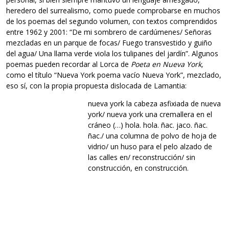
heredero del surrealismo, como puede comprobarse en muchos
de los poemas del segundo volumen, con textos comprendidos
entre 1962 y 2001: “De mi sombrero de cardúmenes/ Señoras
mezcladas en un parque de focas/ Fuego transvestido y guiño
del agua/ Una llama verde viola los tulipanes del jardín”. Algunos
poemas pueden recordar al Lorca de
Poeta en Nueva York,
como el título “Nueva York poema vacío Nueva York”, mezclado,
eso sí, con la propia propuesta dislocada de Lamantia:
nueva york la cabeza asfixiada de nueva
york/ nueva york una cremallera en el
cráneo (…) hola. hola. ñac. jaco. ñac.
ñac./ una columna de polvo de hoja de
vidrio/ un huso para el pelo alzado de
las calles en/ reconstrucción/ sin
construcción, en construcción.