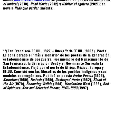
el umbral
(2010),
Road Movie
(2012) y
Habitar el agujero
(2021); en
novela
Nada que perder
(inédita).
**(San Francisco-EE.UU., 1927 – Nueva York-EE.UU., 2005). Poeta.
Es considerado el “más visionario” de los poetas de la generación
estadounidense de posguerra. Fue miembro del Renacimiento de
San Francisco, la Generación Beat y el Movimiento Surrealista
Estadounidense. Viajó por el norte de África, México, Europa y
EE.UU. Convivió con las filosofías de los pueblos indígenas y sus
modelos cosmogónicos. Publicó en poesía
Erotic Poems
(1946),
Narcotica
(1959),
Ekstasis
(1959),
Destroyed Works
(1962),
Blood of
the Air
(1970),
Becoming Visible
(1981),
Meadowlark West
(1986),
Bed
of Sphinxes: New and Selected Poems, 1943–1993
(1997).