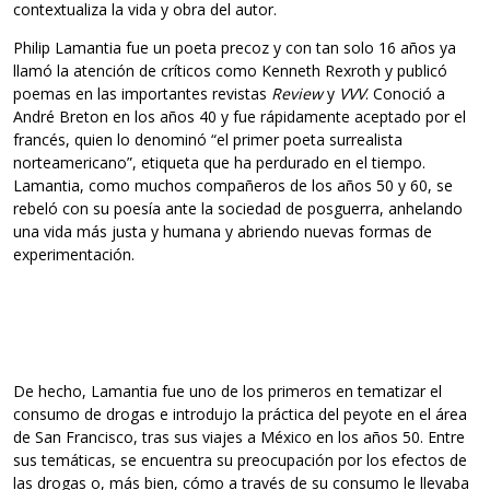
contextualiza la vida y obra del autor.
Philip Lamantia fue un poeta precoz y con tan solo 16 años ya
llamó la atención de críticos como Kenneth Rexroth y publicó
poemas en las importantes revistas
Review
y
VVV
. Conoció a
André Breton en los años 40 y fue rápidamente aceptado por el
francés, quien lo denominó “el primer poeta surrealista
norteamericano”, etiqueta que ha perdurado en el tiempo.
Lamantia, como muchos compañeros de los años 50 y 60, se
rebeló con su poesía ante la sociedad de posguerra, anhelando
una vida más justa y humana y abriendo nuevas formas de
experimentación.
De hecho, Lamantia fue uno de los primeros en tematizar el
consumo de drogas e introdujo la práctica del peyote en el área
de San Francisco, tras sus viajes a México en los años 50. Entre
sus temáticas, se encuentra su preocupación por los efectos de
las drogas o, más bien, cómo a través de su consumo le llevaba