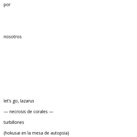
por
nosotros
let’s go, lazarus
— necrosis de corales —
turbillones
(hokusai en la mesa de autopsia)