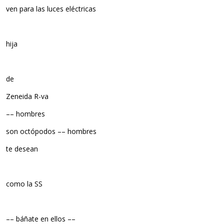
ven para las luces eléctricas
hija
de
Zeneida R-va
–– hombres
son octópodos –– hombres
te desean
como la SS
–– báñate en ellos ––