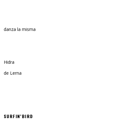
danza la misma
Hidra
de Lerna
SURFIN’BIRD