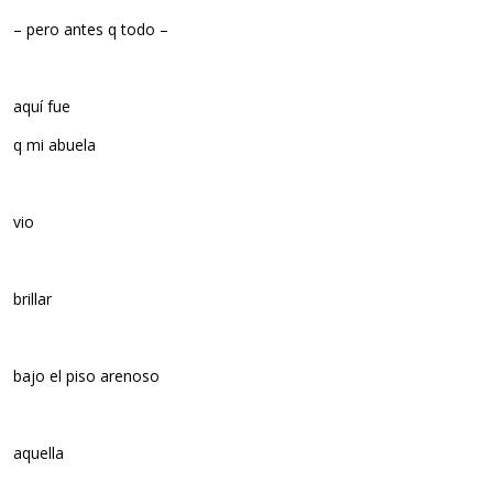
– pero antes q todo –
aquí fue
q mi abuela
vio
brillar
bajo el piso arenoso
aquella