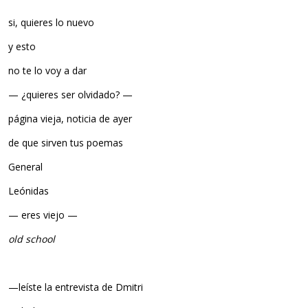
si, quieres lo nuevo
y esto
no te lo voy a dar
— ¿quieres ser olvidado? —
página vieja, noticia de ayer
de que sirven tus poemas
General
Leónidas
— eres viejo —
old school
—leíste la entrevista de Dmitri