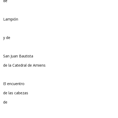
de
Lampión
y de
San Juan Bautista
de la Catedral de Amiens
El encuentro
de las cabezas
de