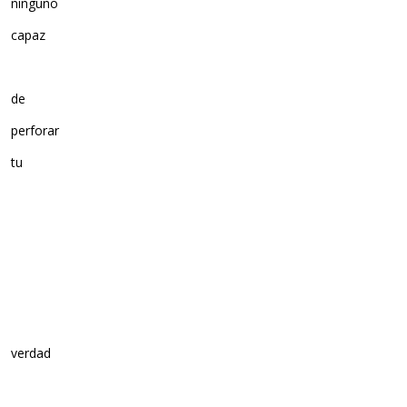
ninguno
capaz
de
perforar
tu
verdad