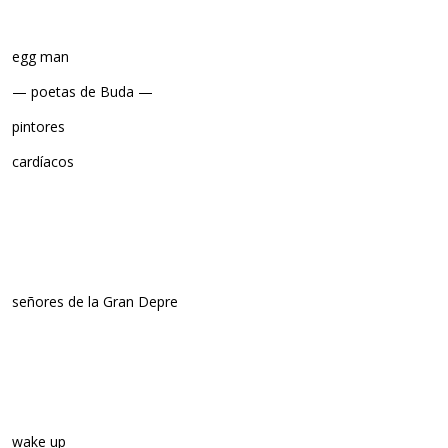
egg man
— poetas de Buda —
pintores
cardíacos
señores de la Gran Depre
wake up