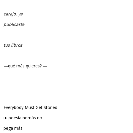
carajo
, ya
publicaste
tus libros
—qué más quieres? —
Everybody Must Get Stoned —
tu poesía nomás no
pega más