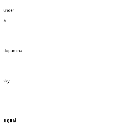
under
a
dopamina
sky
JIQUIÁ