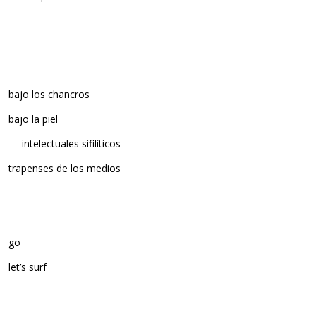
bajo los chancros
bajo la piel
— intelectuales sifilíticos —
trapenses de los medios
go
let’s surf