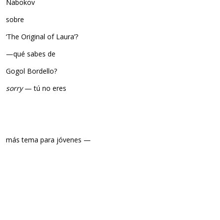
Nabokov
sobre
‘The Original of Laura’?
—qué sabes de
Gogol Bordello?
sorry
— tú no eres
más tema para jóvenes —