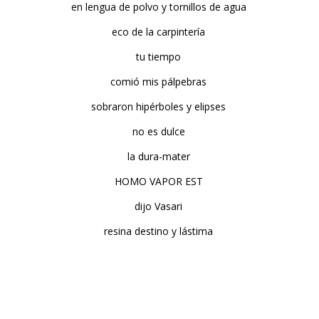
en lengua de polvo y tornillos de agua
eco de la carpintería
tu tiempo
comió mis pálpebras
sobraron hipérboles y elipses
no es dulce
la dura-mater
HOMO VAPOR EST
dijo Vasari
resina destino y lástima