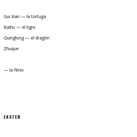
Gui Xian — la tortuga
Baihu — el tigre
Quinglong — el dragón
Zhuque
— la fénix
EASTER