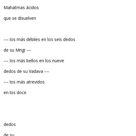
Mahatmas ácidos
que se disuelven
–– los más débiles en los seis dedos
de su Mrigi ––
–– los más bellos en los nueve
dedos de su Vadava ––
–– los más atrevidos
en los doce
dedos
de su