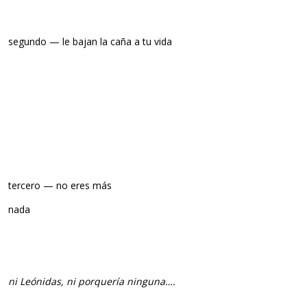
segundo — le bajan la caña a tu vida
tercero — no eres más
nada
ni Leónidas, ni porquería ninguna….