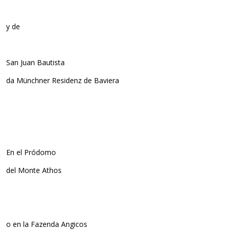
y de
San Juan Bautista
da Münchner Residenz de Baviera
En el Pródomo
del Monte Athos
o en la Fazenda Angicos