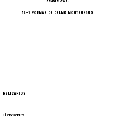
SAMBA HOY
.
13+1 POEMAS DE DELMO MONTENEGRO
RELICARIOS
El encuentro