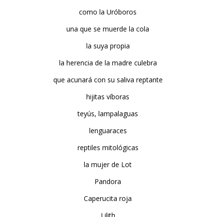
como la Uróboros
una que se muerde la cola
la suya propia
la herencia de la madre culebra
que acunará con su saliva reptante
hijitas víboras
teyús, lampalaguas
lenguaraces
reptiles mitológicas
la mujer de Lot
Pandora
Caperucita roja
Lilith