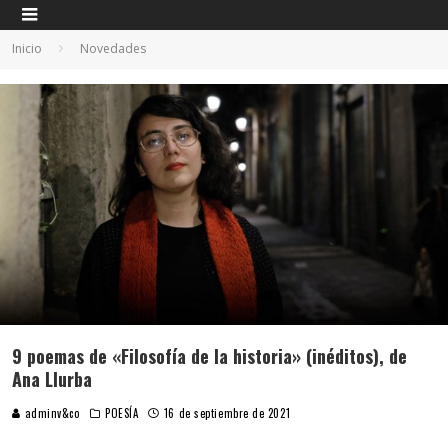
Inicio
Novedades
9 poemas de «Filosofía de la historia» (inéditos), de
Ana Llurba
adminv&co
POESÍA
16 de septiembre de 2021