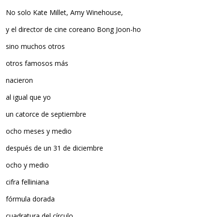
No solo Kate Millet, Amy Winehouse,
y el director de cine coreano Bong Joon-ho
sino muchos otros
otros famosos más
nacieron
al igual que yo
un catorce de septiembre
ocho meses y medio
después de un 31 de diciembre
ocho y medio
cifra felliniana
fórmula dorada
cuadratura del círculo