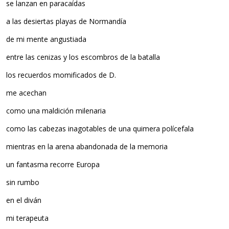
se lanzan en paracaídas
a las desiertas playas de Normandía
de mi mente angustiada
entre las cenizas y los escombros de la batalla
los recuerdos momificados de D.
me acechan
como una maldición milenaria
como las cabezas inagotables de una quimera polícefala
mientras en la arena abandonada de la memoria
un fantasma recorre Europa
sin rumbo
en el diván
mi terapeuta