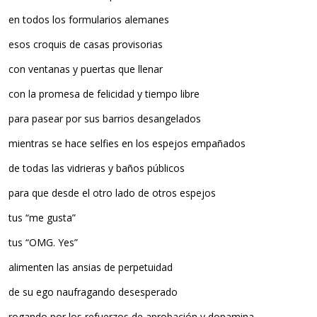
en todos los formularios alemanes
esos croquis de casas provisorias
con ventanas y puertas que llenar
con la promesa de felicidad y tiempo libre
para pasear por sus barrios desangelados
mientras se hace selfies en los espejos empañados
de todas las vidrieras y baños públicos
para que desde el otro lado de otros espejos
tus “me gusta”
tus “OMG. Yes”
alimenten las ansias de perpetuidad
de su ego naufragando desesperado
rogando por los refuerzos de aprobación y dopamina