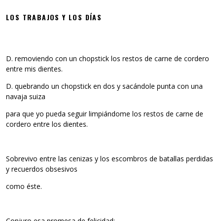
LOS TRABAJOS Y LOS DÍAS
D. removiendo con un chopstick los restos de carne de cordero
entre mis dientes.
D. quebrando un chopstick en dos y sacándole punta con una
navaja suiza
para que yo pueda seguir limpiándome los restos de carne de
cordero entre los dientes.
Sobrevivo entre las cenizas y los escombros de batallas perdidas
y recuerdos obsesivos
como éste.
Conjuro esa promesa de felicidad: