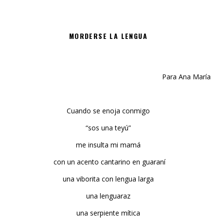
MORDERSE LA LENGUA
Para Ana María
Cuando se enoja conmigo
“sos una teyú”
me insulta mi mamá
con un acento cantarino en guaraní
una viborita con lengua larga
una lenguaraz
una serpiente mítica