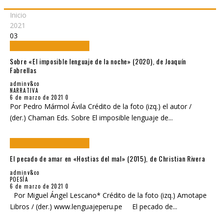
Inicio
2021
03
Sobre «El imposible lenguaje de la noche» (2020), de Joaquín
Fabrellas
adminv&co
NARRATIVA
6 de marzo de 2021
0
Por Pedro Mármol Ávila Crédito de la foto (izq.) el autor /
(der.) Chaman Eds. Sobre El imposible lenguaje de
...
El pecado de amar en «Hostias del mal» (2015), de Christian Rivera
adminv&co
POESÍA
6 de marzo de 2021
0
Por Miguel Ángel Lescano* Crédito de la foto (izq.) Amotape
Libros / (der.) www.lenguajeperu.pe El pecado de
...