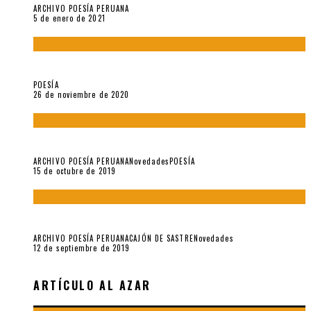
ARCHIVO POESÍA PERUANA
5 de enero de 2021
El doctorado de César Vallejo
POESÍA
26 de noviembre de 2020
Yo no pido postales sino cassettes de Lou Reed (Parte II)
ARCHIVO POESÍA PERUANA
Novedades
POESÍA
15 de octubre de 2019
Yo no pido postales sino cassettes de Lou Reed (Parte I)
ARCHIVO POESÍA PERUANA
CAJÓN DE SASTRE
Novedades
12 de septiembre de 2019
ARTÍCULO AL AZAR