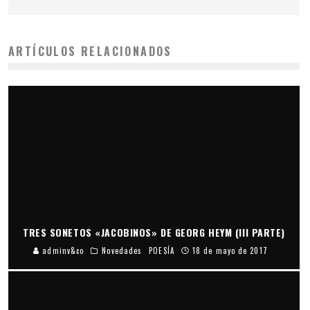
ARTÍCULOS RELACIONADOS
TRES SONETOS «JACOBINOS» DE GEORG HEYM (III PARTE)
adminv&co
Novedades
POESÍA
18 de mayo de 2017