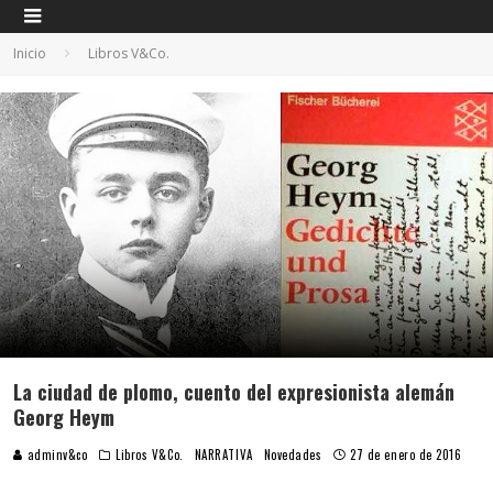
Inicio
Libros V&Co.
La ciudad de plomo, cuento del expresionista alemán
Georg Heym
adminv&co
Libros V&Co.
NARRATIVA
Novedades
27 de enero de 2016