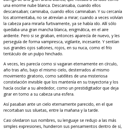
una enorme nube blanca. Descansaba, cuando ellos
descansaban; caminaba, cuando ellos caminaban. Y su cercanía
los atormentaba, no se atrevían a mirar; cuando a veces volvían
la cabeza para mirarla furtivamente, ya se había ido. Allí sólo
quedaba una gran mancha blanca, enigmática, en el aire
ardiente. Pero si se giraban, entonces aparecía de nuevo, y les
perseguía de forma vampiresca, vigilante, incesante. Y sentían
sus grandes ojos saltones, rojos, en su nuca, como el frío
tentáculo de un pulpo hinchado.
A veces, les parecía como si vagaran eternamente en círculo,
año tras año, bajo el mismo cielo, desterrados al mismo
movimiento giratorio, como satélites de una misteriosa
constelación invisible que los mantenía en su trayectoria y los
hacía oscilar a su alrededor, como un prestidigitador que deja
girar en torno a su cabeza una esfera.
Así pasaban ante un cielo eternamente parecido, en el que
recortaban sus siluetas, entre la mañana y la tarde.
Casi olvidaron sus nombres, su lenguaje se redujo a las más
simples expresiones, hundieron sus pensamientos dentro de sí,