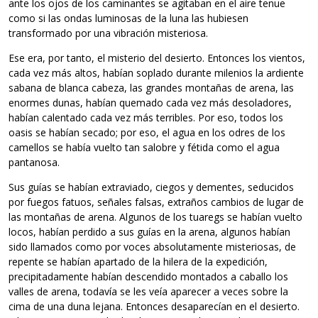
ante los ojos de los caminantes se agitaban en el aire tenue
como si las ondas luminosas de la luna las hubiesen
transformado por una vibración misteriosa.
Ese era, por tanto, el misterio del desierto. Entonces los vientos,
cada vez más altos, habían soplado durante milenios la ardiente
sabana de blanca cabeza, las grandes montañas de arena, las
enormes dunas, habían quemado cada vez más desoladores,
habían calentado cada vez más terribles. Por eso, todos los
oasis se habían secado; por eso, el agua en los odres de los
camellos se había vuelto tan salobre y fétida como el agua
pantanosa.
Sus guías se habían extraviado, ciegos y dementes, seducidos
por fuegos fatuos, señales falsas, extraños cambios de lugar de
las montañas de arena. Algunos de los tuaregs se habían vuelto
locos, habían perdido a sus guías en la arena, algunos habían
sido llamados como por voces absolutamente misteriosas, de
repente se habían apartado de la hilera de la expedición,
precipitadamente habían descendido montados a caballo los
valles de arena, todavía se les veía aparecer a veces sobre la
cima de una duna lejana. Entonces desaparecían en el desierto.