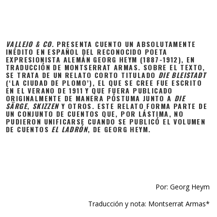
VALLEJO & CO.
PRESENTA CUENTO UN ABSOLUTAMENTE
INÉDITO EN ESPAÑOL DEL RECONOCIDO POETA
EXPRESIONISTA ALEMÁN GEORG HEYM (1887-1912), EN
TRADUCCIÓN DE MONTSERRAT ARMAS. SOBRE EL TEXTO,
SE TRATA DE UN RELATO CORTO TITULADO
DIE BLEISTADT
(‘LA CIUDAD DE PLOMO’), EL QUE SE CREE FUE ESCRITO
EN EL VERANO DE 1911 Y QUE FUERA PUBLICADO
ORIGINALMENTE DE MANERA PÓSTUMA JUNTO A
DIE
SÄRGE
,
SKIZZEN
Y OTROS. ESTE RELATO FORMA PARTE DE
UN CONJUNTO DE CUENTOS QUE, POR LÁSTIMA, NO
PUDIERON UNIFICARSE CUANDO SE PUBLICÓ EL VOLUMEN
DE CUENTOS
EL LADRÓN
, DE GEORG HEYM.
Por: Georg Heym
Traducción y nota: Montserrat Armas*