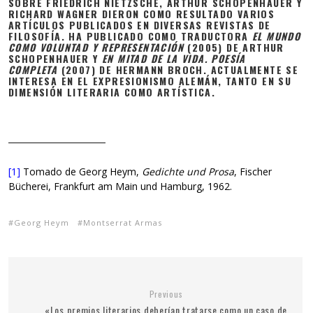
SOBRE FRIEDRICH NIETZSCHE, ARTHUR SCHOPENHAUER Y
RICHARD WAGNER DIERON COMO RESULTADO VARIOS
ARTÍCULOS PUBLICADOS EN DIVERSAS REVISTAS DE
FILOSOFÍA. HA PUBLICADO COMO TRADUCTORA
EL MUNDO
COMO VOLUNTAD Y REPRESENTACIÓN
(2005) DE ARTHUR
SCHOPENHAUER Y
EN MITAD DE LA VIDA. POESÍA
COMPLETA
(2007) DE HERMANN BROCH. ACTUALMENTE SE
INTERESA EN EL EXPRESIONISMO ALEMÁN, TANTO EN SU
DIMENSIÓN LITERARIA COMO ARTÍSTICA.
[1]
Tomado de Georg Heym,
Gedichte und Prosa
, Fischer
Bücherei, Frankfurt am Main und Hamburg, 1962.
Georg Heym
Montserrat Armas
Previous
«Los premios literarios deberían tratarse como un caso de