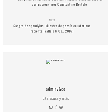
corrupción», por Constantino Bértolo
Next
Sangre de spondylus. Muestra de poesía ecuatoriana
reciente (Vallejo & Co., 2016)
adminv&co
Literatura y más