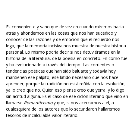
Es conveniente y sano que de vez en cuando miremos hacia
atrás y ahondemos en las cosas que nos han sucedido y
conocer de las razones y de emoción que el recuerdo nos
lega, que la memoria incisiva nos muestra de nuestra historia
personal. Lo mismo podría decir si nos detuviéramos en la
historia de la literatura, de la poesía en concreto. En cómo fue
y ha evolucionado a través del tiempo. Las corrientes o
tendencias poéticas que han sido baluarte y todavía hoy
mantienen ese pálpito, ese latido necesario que nos hace
aprender, porque la tradición no está reñida con la evolución,
ya lo creo que no. Quien eso piense creo que yerra, y lo digo
sin acritud alguna. Es el caso de ese ciclón literario que vino en
llamarse
Romanticismo
y que, si nos acercamos a él, a
cualesquiera de los autores que lo secundaron hallaremos
tesoros de incalculable valor literario.