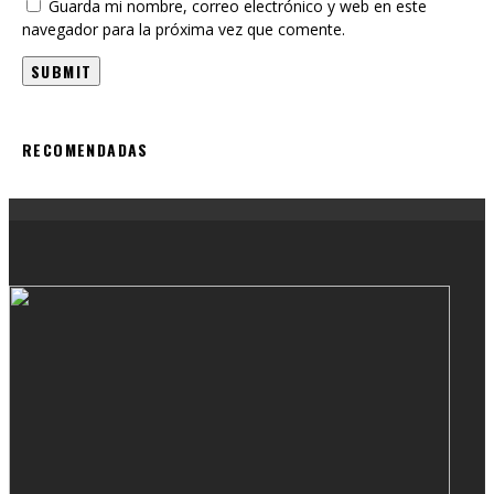
RECOMENDADAS