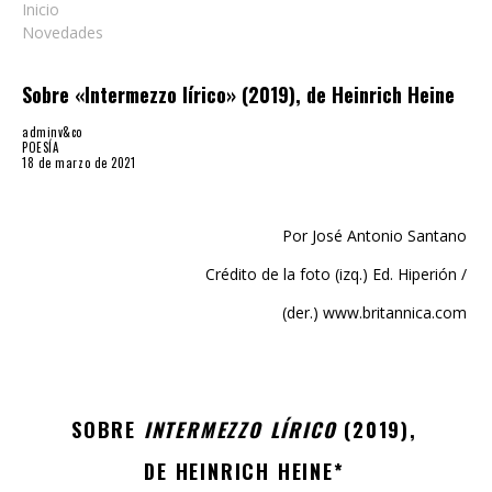
Sobre «Intermezzo lírico» (2019), de Heinrich Heine
adminv&co
POESÍA
18 de marzo de 2021
Por José Antonio Santano
Crédito de la foto (izq.) Ed. Hiperión /
(der.) www.britannica.com
SOBRE
INTERMEZZO LÍRICO
(2019),
DE HEINRICH HEINE*