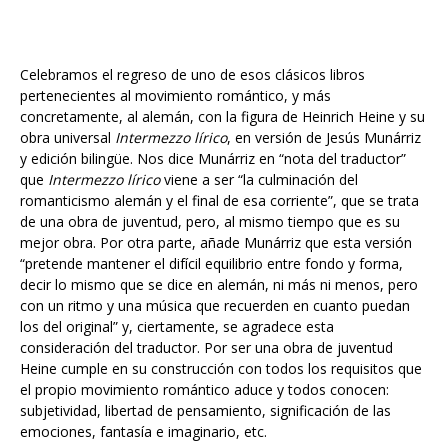
Celebramos el regreso de uno de esos clásicos libros
pertenecientes al movimiento romántico, y más
concretamente, al alemán, con la figura de Heinrich Heine y su
obra universal
Intermezzo lírico
, en versión de Jesús Munárriz
y edición bilingüe. Nos dice Munárriz en “nota del traductor”
que
Intermezzo lírico
viene a ser “la culminación del
romanticismo alemán y el final de esa corriente”, que se trata
de una obra de juventud, pero, al mismo tiempo que es su
mejor obra. Por otra parte, añade Munárriz que esta versión
“pretende mantener el difícil equilibrio entre fondo y forma,
decir lo mismo que se dice en alemán, ni más ni menos, pero
con un ritmo y una música que recuerden en cuanto puedan
los del original” y, ciertamente, se agradece esta
consideración del traductor. Por ser una obra de juventud
Heine cumple en su construcción con todos los requisitos que
el propio movimiento romántico aduce y todos conocen:
subjetividad, libertad de pensamiento, significación de las
emociones, fantasía e imaginario, etc.