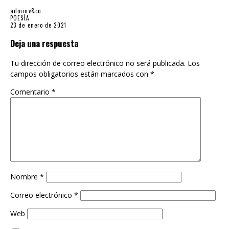
23 de enero de 2021
Deja una respuesta
Tu dirección de correo electrónico no será publicada.
Los
campos obligatorios están marcados con
*
Comentario
*
Nombre
*
Correo electrónico
*
Web
Guarda mi nombre, correo electrónico y web en este
navegador para la próxima vez que comente.