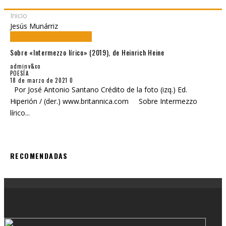
Inicio
Jesús Munárriz
Sobre «Intermezzo lírico» (2019), de Heinrich Heine
adminv&co
POESÍA
18 de marzo de 2021
0
Por José Antonio Santano Crédito de la foto (izq.) Ed.
Hiperión / (der.) www.britannica.com Sobre Intermezzo
lírico
...
RECOMENDADAS