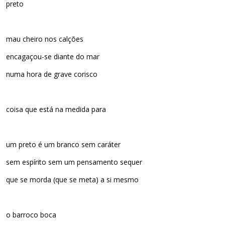
preto
mau cheiro nos calções
encagaçou-se diante do mar
numa hora de grave corisco
coisa que está na medida para
um preto é um branco sem caráter
sem espírito sem um pensamento sequer
que se morda (que se meta) a si mesmo
o barroco boca