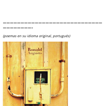
————————————————————————————
————————–
(poemas en su idioma original, portugués)