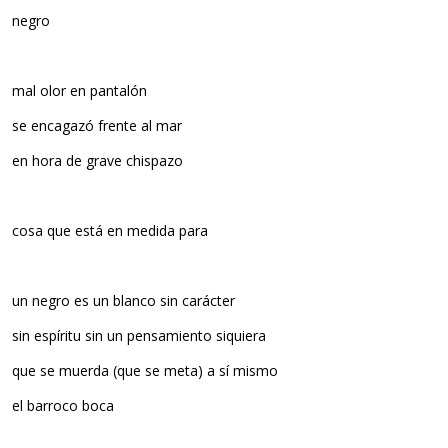
negro
mal olor en pantalón
se encagazó frente al mar
en hora de grave chispazo
c
osa que está en medida para
un negro es un blanco sin carácter
sin espíritu sin un pensamiento siquiera
que se muerda (que se meta) a sí mismo
el barroco boca