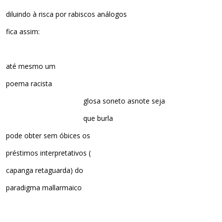
diluindo à risca por rabiscos análogos
fica assim:
até mesmo um
poema racista
glosa soneto asnote seja
que burla
pode obter sem óbices os
préstimos interpretativos (
capanga retaguarda) do
paradigma mallarmaico