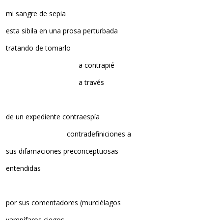
mi sangre de sepia
esta sibila en una prosa perturbada
tratando de tomarlo
a contrapié
a través
de un expediente contraespía
contradefiniciones a
sus difamaciones preconceptuosas
entendidas
por sus comentadores (murciélagos
vampífaros ciegos