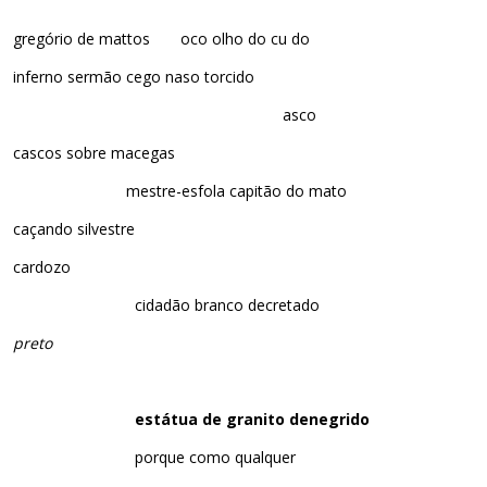
gregório de mattos oco olho do cu do
inferno sermão cego naso torcido
asco
cascos sobre macegas
mestre-esfola capitão do mato
caçando silvestre
cardozo
cidadão branco decretado
preto
estátua de granito denegrido
porque como qualquer