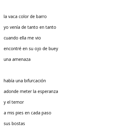
la vaca color de barro
yo venía de tanto en tanto
cuando ella me vio
encontré en su ojo de buey
una amenaza
había una bifurcación
adonde meter la esperanza
y el temor
a mis pies en cada paso
sus bostas