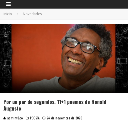
Inicio
Novedades
Por un par de segundos. 11+1 poemas de Ronald
Augusto
adminv&co
POESÍA
24 de noviembre de 2020