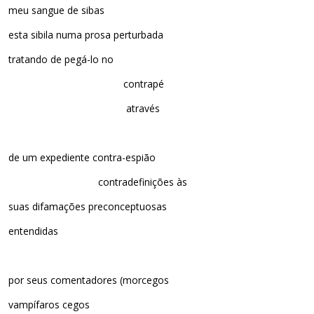
meu sangue de sibas
esta sibila numa prosa perturbada
tratando de pegá-lo no
contrapé
através
de um expediente contra-espião
contradefinições às
suas difamações preconceptuosas
entendidas
por seus comentadores (morcegos
vampífaros cegos