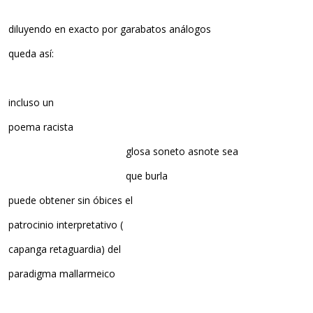
diluyendo en exacto por garabatos análogos
queda así:
incluso un
poema racista
glosa soneto asnote sea
que burla
puede obtener sin óbices el
patrocinio interpretativo (
capanga retaguardia) del
paradigma mallarmeico