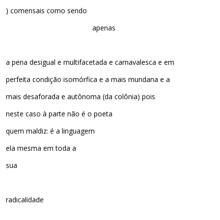
) comensais como sendo
apenas
a pena desigual e multifacetada e carnavalesca e em
perfeita condição isomórfica e a mais mundana e a
mais desaforada e autônoma (da colônia) pois
neste caso à parte não é o poeta
quem maldiz: é a linguagem
ela mesma em toda a
sua
radicalidade