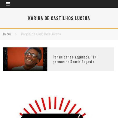
KARINA DE CASTILHOS LUCENA
Inicio
Karina de Castilhos Lucena
Por un par de segundos. 11+1
poemas de Ronald Augusto