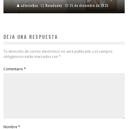
adminv&co
Novedades
15 de diciembre de 2025
DEJA UNA RESPUESTA
Tu dirección de correo electrónico no será publicada.
Los campos
obligatorios están marcados con
*
Comentario
*
Nombre
*