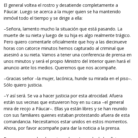
El general voltea el rostro y desatiende completamente a
Páucar. Luego se acerca a la mujer quien se ha mantenido
inmóvil todo el tiempo y se dirige a ella:
–Señora, lamento mucho la situación que está pasando. La
muerte de su nieta y luego de su hija es algo realmente trágico.
Pero quiero comentarle oficialmente que hoy a las diecinueve
horas con catorce minutos hemos capturado al criminal que
asesinó a su nieta. Vamos a tener una conferencia de prensa en
unos minutos y será el propio Ministro del Interior quien hará el
anuncio ante los medios. Queremos que nos acompañe.
–Gracias señor –la mujer, lacónica, hunde su mirada en el piso–.
Sólo quiero justicia.
–Y así será. Se va a hacer justicia por esta atrocidad. Afuera
están sus vecinas que estuvieron hoy en su casa –el general
mira de reojo a Páucar–. Ellas ya están libres y se han reunido
con sus familiares quienes estaban protestando afuera de esta
comandancia. Necesitamos estar unidos en estos momentos.
Ahora, por favor acompañe para dar la noticia a la prensa.