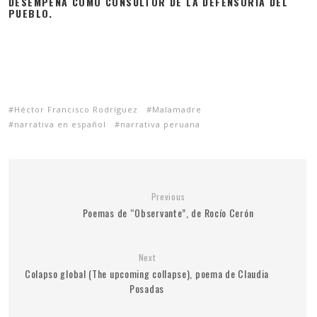
DESEMPEÑA COMO CONSULTOR DE LA DEFENSORÍA DEL
PUEBLO.
Héctor Francisco Rodríguez
Malamadre
narrativa en español
narrativa peruana
Previous
Poemas de “Observante”, de Rocío Cerón
Next
Colapso global (The upcoming collapse), poema de Claudia
Posadas