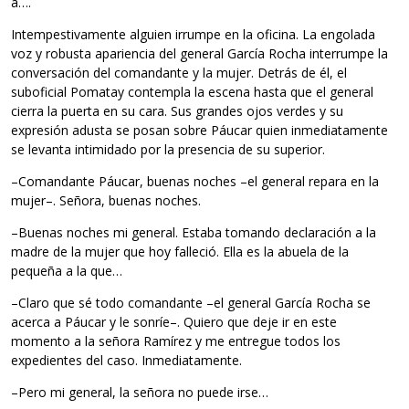
a….
Intempestivamente alguien irrumpe en la oficina. La engolada
voz y robusta apariencia del general García Rocha interrumpe la
conversación del comandante y la mujer. Detrás de él, el
suboficial Pomatay contempla la escena hasta que el general
cierra la puerta en su cara. Sus grandes ojos verdes y su
expresión adusta se posan sobre Páucar quien inmediatamente
se levanta intimidado por la presencia de su superior.
–Comandante Páucar, buenas noches –el general repara en la
mujer–. Señora, buenas noches.
–Buenas noches mi general. Estaba tomando declaración a la
madre de la mujer que hoy falleció. Ella es la abuela de la
pequeña a la que…
–Claro que sé todo comandante –el general García Rocha se
acerca a Páucar y le sonríe–. Quiero que deje ir en este
momento a la señora Ramírez y me entregue todos los
expedientes del caso. Inmediatamente.
–Pero mi general, la señora no puede irse…