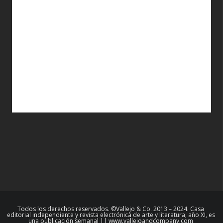
Todos los derechos reservados. ©Vallejo & Co. 2013 – 2024. Casa
editorial independiente y revista electrónica de arte y literatura, año XI, es
una publicación semanal || www.vallejoandcompany.com