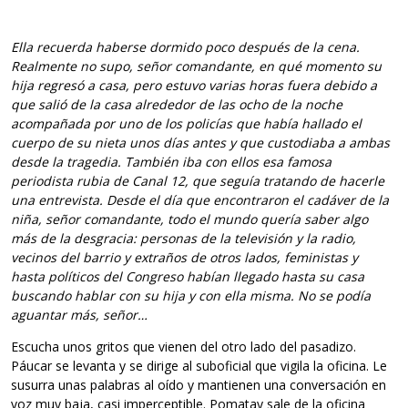
Ella recuerda haberse dormido poco después de la cena.
Realmente no supo, señor comandante, en qué momento su
hija regresó a casa, pero estuvo varias horas fuera debido a
que salió de la casa alrededor de las ocho de la noche
acompañada por uno de los policías que había hallado el
cuerpo de su nieta unos días antes y que custodiaba a ambas
desde la tragedia. También iba con ellos esa famosa
periodista rubia de Canal 12, que seguía tratando de hacerle
una entrevista. Desde el día que encontraron el cadáver de la
niña, señor comandante, todo el mundo quería saber algo
más de la desgracia: personas de la televisión y la radio,
vecinos del barrio y extraños de otros lados, feministas y
hasta políticos del Congreso habían llegado hasta su casa
buscando hablar con su hija y con ella misma. No se podía
aguantar más, señor…
Escucha unos gritos que vienen del otro lado del pasadizo.
Páucar se levanta y se dirige al suboficial que vigila la oficina. Le
susurra unas palabras al oído y mantienen una conversación en
voz muy baja, casi imperceptible. Pomatay sale de la oficina