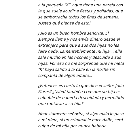
a la pequeña “K” y que tiene una pareja con
la que suele acudir a fiestas y polladas, que
se emborracha todos los fines de semana,
¿Usted qué piensa de esto?
Julio es un buen hombre señorita. Él
siempre llama y nos envía dinero desde el
extranjero para que a sus dos hijas no les
falte nada. Lamentablemente mi hija…, ella
sale mucho en las noches y descuida a sus
hijas. Por eso no me sorprende que mi nieta
“K” haya salido a la calle en la noche sin
compañía de algún adulto…
¿Entonces es cierto lo que dice el señor Julio
Flores? ¿Usted también cree que su hija es
culpable de haberla descuidado y permitido
que raptaran a su hija?
Honestamente señorita, si algo malo le pasa
a mi nieta, si un criminal le hace daño, será
culpa de mi hija por nunca haberla