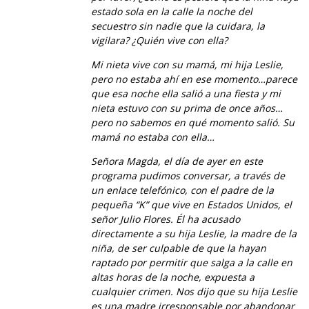
estado sola en la calle la noche del
secuestro sin nadie que la cuidara, la
vigilara? ¿Quién vive con ella?
Mi nieta vive con su mamá, mi hija Leslie,
pero no estaba ahí en ese momento…parece
que esa noche ella salió a una fiesta y mi
nieta estuvo con su prima de once años…
pero no sabemos en qué momento salió. Su
mamá no estaba con ella…
Señora Magda, el día de ayer en este
programa pudimos conversar, a través de
un enlace telefónico, con el padre de la
pequeña “K” que vive en Estados Unidos, el
señor Julio Flores. Él ha acusado
directamente a su hija Leslie, la madre de la
niña, de ser culpable de que la hayan
raptado por permitir que salga a la calle en
altas horas de la noche, expuesta a
cualquier crimen. Nos dijo que su hija Leslie
es una madre irresponsable por abandonar