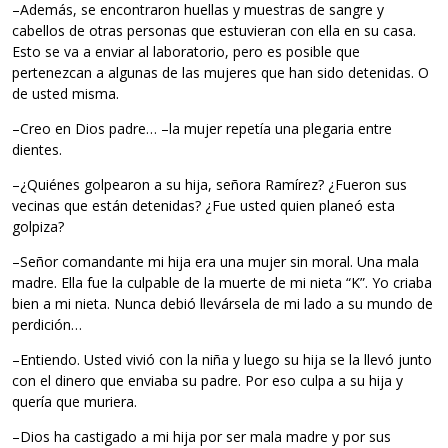
–Además, se encontraron huellas y muestras de sangre y
cabellos de otras personas que estuvieran con ella en su casa.
Esto se va a enviar al laboratorio, pero es posible que
pertenezcan a algunas de las mujeres que han sido detenidas. O
de usted misma.
–Creo en Dios padre… –la mujer repetía una plegaria entre
dientes.
–¿Quiénes golpearon a su hija, señora Ramírez? ¿Fueron sus
vecinas que están detenidas? ¿Fue usted quien planeó esta
golpiza?
–Señor comandante mi hija era una mujer sin moral. Una mala
madre. Ella fue la culpable de la muerte de mi nieta “K”. Yo criaba
bien a mi nieta. Nunca debió llevársela de mi lado a su mundo de
perdición…
–Entiendo. Usted vivió con la niña y luego su hija se la llevó junto
con el dinero que enviaba su padre. Por eso culpa a su hija y
quería que muriera.
–Dios ha castigado a mi hija por ser mala madre y por sus