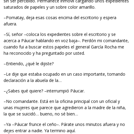
sin ser percibido. Permanece inmóvil cargando unos expedientes
saturados de papeles y un sobre color amarillo.
–Pomatay, deja esas cosas encima del escritorio y espera
afuera.
–Sí, señor –coloca los expedientes sobre el escritorio y se
acerca a Páucar hablando en voz baja–. Perdón mi comandante,
cuando fui a buscar estos papeles el general García Rocha me
ha reconocido y ha preguntado por usted.
–Entiendo, ¿qué le dijiste?
–Le dije que estaba ocupado en un caso importante, tomando
declaración a la abuela de la…
–¿Sabes qué quiere? –interrumpió Páucar.
–No comandante. Está en la oficina principal con un oficial y
unas mujeres que parece que agredieron a la madre de la niña,
la que se suicidó… bueno, no sé bien…
–Ya –Páucar frunce el ceño–. Párate unos minutos afuera y no
dejes entrar a nadie. Ya termino aquí.