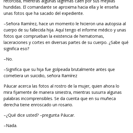
retorcida, mientras algunas lágrimas caen por sus mejillas
hundidas. El comandante se aproxima hacia ella y le enseña
unas fotos que ha sacado del expediente.
–Señora Ramírez, hace un momento le hicieron una autopsia al
cuerpo de su fallecida hija. Aquí tengo el informe médico y unas
fotos que comprueban la existencia de hematomas,
laceraciones y cortes en diversas partes de su cuerpo. ¿Sabe qué
significa eso?
–No.
–Significa que su hija fue golpeada brutalmente antes que
cometiera un suicidio, señora Ramírez
Páucar acerca las fotos al rostro de la mujer, quien ahora lo
mira fijamente de manera siniestra, mientras susurra algunas
palabras incomprensibles. Se da cuenta que en su muñeca
derecha tiene enroscado un rosario.
–¿Qué dice usted? –pregunta Páucar.
–Nada.