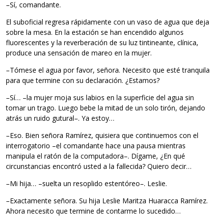
–Sí, comandante.
El suboficial regresa rápidamente con un vaso de agua que deja
sobre la mesa. En la estación se han encendido algunos
fluorescentes y la reverberación de su luz tintineante, clínica,
produce una sensación de mareo en la mujer.
–Tómese el agua por favor, señora. Necesito que esté tranquila
para que termine con su declaración. ¿Estamos?
–Sí… –la mujer moja sus labios en la superficie del agua sin
tomar un trago. Luego bebe la mitad de un solo tirón, dejando
atrás un ruido gutural–. Ya estoy…
–Eso. Bien señora Ramírez, quisiera que continuemos con el
interrogatorio –el comandante hace una pausa mientras
manipula el ratón de la computadora–. Dígame, ¿En qué
circunstancias encontró usted a la fallecida? Quiero decir…
–Mi hija… –suelta un resoplido estentóreo–. Leslie.
–Exactamente señora. Su hija Leslie Maritza Huaracca Ramírez.
Ahora necesito que termine de contarme lo sucedido…