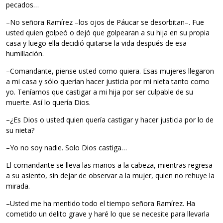
pecados…
–No señora Ramírez –los ojos de Páucar se desorbitan–. Fue
usted quien golpeó o dejó que golpearan a su hija en su propia
casa y luego ella decidió quitarse la vida después de esa
humillación.
–Comandante, piense usted como quiera. Esas mujeres llegaron
a mi casa y sólo querían hacer justicia por mi nieta tanto como
yo. Teníamos que castigar a mi hija por ser culpable de su
muerte. Así lo quería Dios.
–¿Es Dios o usted quien quería castigar y hacer justicia por lo de
su nieta?
–Yo no soy nadie. Solo Dios castiga…
El comandante se lleva las manos a la cabeza, mientras regresa
a su asiento, sin dejar de observar a la mujer, quien no rehuye la
mirada.
–Usted me ha mentido todo el tiempo señora Ramírez. Ha
cometido un delito grave y haré lo que se necesite para llevarla