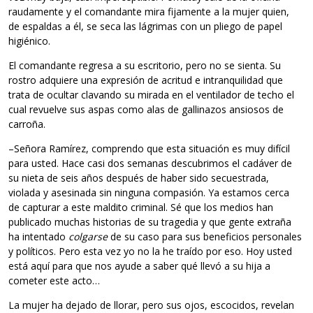
raudamente y el comandante mira fijamente a la mujer quien,
de espaldas a él, se seca las lágrimas con un pliego de papel
higiénico.
El comandante regresa a su escritorio, pero no se sienta. Su
rostro adquiere una expresión de acritud e intranquilidad que
trata de ocultar clavando su mirada en el ventilador de techo el
cual revuelve sus aspas como alas de gallinazos ansiosos de
carroña.
–Señora Ramírez, comprendo que esta situación es muy difícil
para usted. Hace casi dos semanas descubrimos el cadáver de
su nieta de seis años después de haber sido secuestrada,
violada y asesinada sin ninguna compasión. Ya estamos cerca
de capturar a este maldito criminal. Sé que los medios han
publicado muchas historias de su tragedia y que gente extraña
ha intentado
colgarse
de su caso para sus beneficios personales
y políticos. Pero esta vez yo no la he traído por eso. Hoy usted
está aquí para que nos ayude a saber qué llevó a su hija a
cometer este acto…
La mujer ha dejado de llorar, pero sus ojos, escocidos, revelan