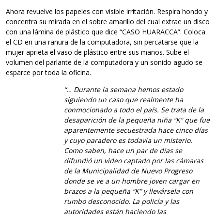
Ahora revuelve los papeles con visible irritación. Respira hondo y
concentra su mirada en el sobre amarillo del cual extrae un disco
con una lámina de plástico que dice “CASO HUARACCA”. Coloca
el CD en una ranura de la computadora, sin percatarse que la
mujer aprieta el vaso de plástico entre sus manos. Sube el
volumen del parlante de la computadora y un sonido agudo se
esparce por toda la oficina.
“… Durante la semana hemos estado
siguiendo un caso que realmente ha
conmocionado a todo el país. Se trata de la
desaparición de la pequeña niña “K” que fue
aparentemente secuestrada hace cinco días
y cuyo paradero es todavía un misterio.
Como saben, hace un par de días se
difundió un video captado por las cámaras
de la Municipalidad de Nuevo Progreso
donde se ve a un hombre joven cargar en
brazos a la pequeña “K” y llevársela con
rumbo desconocido. La policía y las
autoridades están haciendo las