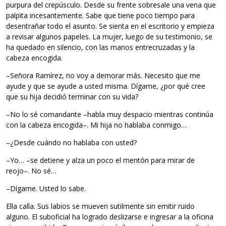
purpura del crepúsculo. Desde su frente sobresale una vena que
palpita incesantemente. Sabe que tiene poco tiempo para
desentrañar todo el asunto. Se sienta en el escritorio y empieza
a revisar algunos papeles. La mujer, luego de su testimonio, se
ha quedado en silencio, con las manos entrecruzadas y la
cabeza encogida.
–Señora Ramírez, no voy a demorar más. Necesito que me
ayude y que se ayude a usted misma. Dígame, ¿por qué cree
que su hija decidió terminar con su vida?
–No lo sé comandante –habla muy despacio mientras continúa
con la cabeza encogida–. Mi hija no hablaba conmigo…
–¿Desde cuándo no hablaba con usted?
–Yo… –se detiene y alza un poco el mentón para mirar de
reojo–. No sé…
–Dígame. Usted lo sabe.
Ella calla. Sus labios se mueven sutilmente sin emitir ruido
alguno. El suboficial ha logrado deslizarse e ingresar a la oficina