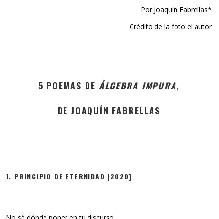
Por Joaquín Fabrellas*
Crédito de la foto el autor
5 POEMAS DE
ÁLGEBRA IMPURA
,
DE JOAQUÍN FABRELLAS
1. PRINCIPIO DE ETERNIDAD [2020]
No sé dónde poner en tu discurso