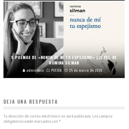
5 POEMAS DE «NUNCA DE MÍ TU ESPEJISMO» (2025), DE
ROMINA SILMAN
adminv&co
POESÍA
25 de marzo de 2026
DEJA UNA RESPUESTA
Tu dirección de correo electrónico no será publicada.
Los campos
obligatorios están marcados con
*