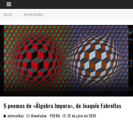
Inicio
Novedades
5 poemas de «Álgebra Impura», de Joaquín Fabrellas
adminv&co
Novedades
POESÍA
23 de julio de 2020