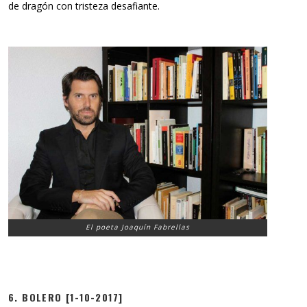
de dragón con tristeza desafiante.
El poeta Joaquín Fabrellas
6. BOLERO [1-10-2017]