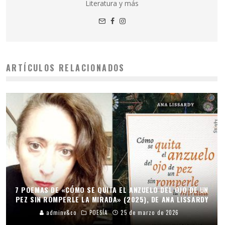
Literatura y más
ARTÍCULOS RELACIONADOS
7 POEMAS DE «CÓMO SE QUITA EL ANZUELO DEL OJO DE UN
PEZ SIN ROMPERLE LA MIRADA» (2025), DE ANA LISSARDY
adminv&co
POESÍA
25 de marzo de 2026