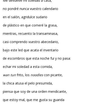
Me devuelve mi soledad a casa,
no pondré nunca vuestro calendario
en el salón, agridulce sudario
de plástico en que comeré la grasa,
mientras, recuento la transaminasa,
casi comprendo vuestro abecedario,
bajo este led que acata el inventario
de escombros que esta noche fui y no pasa:
echar mi soledad a esta comida,
wan tun
frito, los
noodles
con picante,
la chica atusa el pelo presumida,
piensa que soy de una orden mendicante,
que estoy mal, que me gusta su guarida