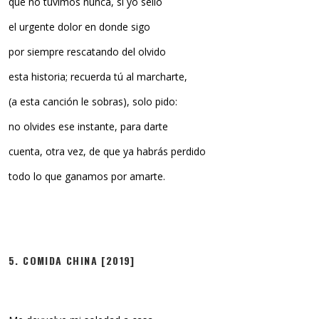
que no tuvimos nunca, si yo sello
el urgente dolor en donde sigo
por siempre rescatando del olvido
esta historia; recuerda tú al marcharte,
(a esta canción le sobras), solo pido:
no olvides ese instante, para darte
cuenta, otra vez, de que ya habrás perdido
todo lo que ganamos por amarte.
5. COMIDA CHINA [2019]