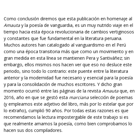
Como conclusión diremos que esta publicación en homenaje al
Amauta
y la poesía de vanguardia, es un muy nutrido viaje en el
tiempo hacia esta época revolucionaria de cambios vertiginosos
y constantes que fue fundamental en la literatura peruana.
Muchos autores han catalogado al vanguardismo en el Perú
como una época transitoria más que como un movimiento y en
gran medida en esta línea se mantienen Pera y Santiváñez; sin
embargo, ellos mismos nos hacen ver que eso no desluce este
periodo, sino todo lo contrario: este puente entre la literatura
anterior y la modernidad fue necesario y esencial para la poesía
y para la consolidación de muchos escritores. Y dicho gran
momento ocurrió entre las páginas de la revista
Amauta
que, en
2016, año en que se gestó esta
marciana
selección de poemas
(y empleamos este adjetivo del libro, más por lo estelar que por
lo extraño), cumplió 90 años. Por todas estas razones es que
recomendamos la lectura impostergable de este trabajo si es
que realmente amamos la poesía, como bien comprobamos lo
hacen sus dos compiladores.