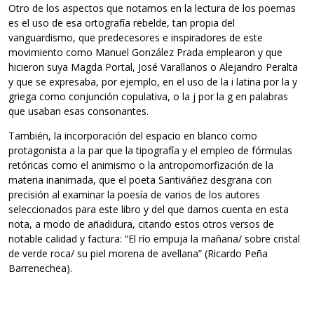
Otro de los aspectos que notamos en la lectura de los poemas
es el uso de esa ortografía rebelde, tan propia del
vanguardismo, que predecesores e inspiradores de este
movimiento como Manuel González Prada emplearon y que
hicieron suya Magda Portal, José Varallanos o Alejandro Peralta
y que se expresaba, por ejemplo, en el uso de la i latina por la y
griega como conjunción copulativa, o la j por la g en palabras
que usaban esas consonantes.
También, la incorporación del espacio en blanco como
protagonista a la par que la tipografía y el empleo de fórmulas
retóricas como el animismo o la antropomorfización de la
materia inanimada, que el poeta Santiváñez desgrana con
precisión al examinar la poesía de varios de los autores
seleccionados para este libro y del que damos cuenta en esta
nota, a modo de añadidura, citando estos otros versos de
notable calidad y factura: “El río empuja la mañana/ sobre cristal
de verde roca/ su piel morena de avellana” (Ricardo Peña
Barrenechea).