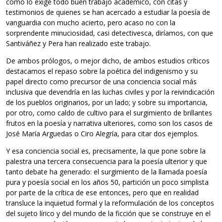
como lo exige todo buen trabajo académico, con citas y
testimonios de quienes se han acercado a estudiar la poesía de
vanguardia con mucho acierto, pero acaso no con la
sorprendente minuciosidad, casi detectivesca, diríamos, con que
Santiváñez y Pera han realizado este trabajo.
De ambos prólogos, o mejor dicho, de ambos estudios críticos
destacamos el repaso sobre la poética del indigenismo y su
papel directo como precursor de una conciencia social más
inclusiva que devendría en las luchas civiles y por la reivindicación
de los pueblos originarios, por un lado; y sobre su importancia,
por otro, como caldo de cultivo para el surgimiento de brillantes
frutos en la poesía y narrativa ulteriores, como son los casos de
José María Arguedas o Ciro Alegría, para citar dos ejemplos.
Y esa conciencia social es, precisamente, la que pone sobre la
palestra una tercera consecuencia para la poesía ulterior y que
tanto debate ha generado: el surgimiento de la llamada poesía
pura y poesía social en los años 50, partición un poco simplista
por parte de la crítica de ese entonces, pero que en realidad
transluce la inquietud formal y la reformulación de los conceptos
del sujeto lírico y del mundo de la ficción que se construye en el