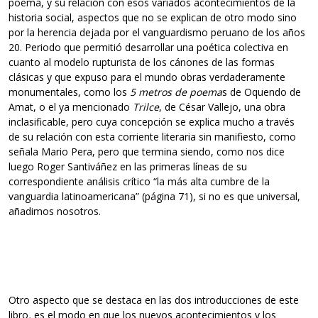
poema, y su relación con esos variados acontecimientos de la
historia social, aspectos que no se explican de otro modo sino
por la herencia dejada por el vanguardismo peruano de los años
20. Periodo que permitió desarrollar una poética colectiva en
cuanto al modelo rupturista de los cánones de las formas
clásicas y que expuso para el mundo obras verdaderamente
monumentales, como los
5 metros de poema
s de Oquendo de
Amat, o el ya mencionado
Trilce
, de César Vallejo, una obra
inclasificable, pero cuya concepción se explica mucho a través
de su relación con esta corriente literaria sin manifiesto, como
señala Mario Pera, pero que termina siendo, como nos dice
luego Roger Santiváñez en las primeras líneas de su
correspondiente análisis crítico “la más alta cumbre de la
vanguardia latinoamericana” (página 71), si no es que universal,
añadimos nosotros.
Otro aspecto que se destaca en las dos introducciones de este
libro
,
es el modo en que los nuevos acontecimientos y los