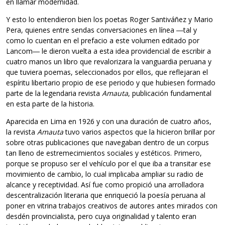
en llamar modernidad.
Y esto lo entendieron bien los poetas Roger Santiváñez y Mario
Pera, quienes entre sendas conversaciones en línea ―tal y
como lo cuentan en el prefacio a este volumen editado por
Lancom― le dieron vuelta a esta idea providencial de escribir a
cuatro manos un libro que revalorizara la vanguardia peruana y
que tuviera poemas, seleccionados por ellos, que reflejaran el
espíritu libertario propio de ese periodo y que hubiesen formado
parte de la legendaria revista
Amauta
, publicación fundamental
en esta parte de la historia.
Aparecida en Lima en 1926 y con una duración de cuatro años,
la revista
Amauta
tuvo varios aspectos que la hicieron brillar por
sobre otras publicaciones que navegaban dentro de un corpus
tan lleno de estremecimientos sociales y estéticos. Primero,
porque se propuso ser el vehículo por el que iba a transitar ese
movimiento de cambio, lo cual implicaba ampliar su radio de
alcance y receptividad. Así fue como propició una arrolladora
descentralización literaria que enriqueció la poesía peruana al
poner en vitrina trabajos creativos de autores antes mirados con
desdén provincialista, pero cuya originalidad y talento eran