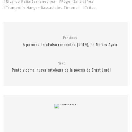
Ricardo Peña Barrenechea
Róger Santiváñez
Trampolín-Hangar-Rascacielos-Timonel
Trilce
Previous
5 poemas de «Falso recuerdo» (2019), de Matías Ayala
Next
Punto y coma: nueva antología de la poesía de Ernst Jandl