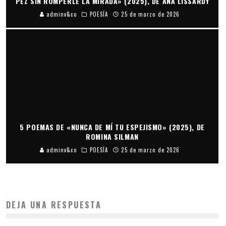
PEZ SIN ROMPERLE LA MIRADA» (2025), DE ANA LISSARDY
adminv&co
POESÍA
25 de marzo de 2026
5 POEMAS DE «NUNCA DE MÍ TU ESPEJISMO» (2025), DE
ROMINA SILMAN
adminv&co
POESÍA
25 de marzo de 2026
DEJA UNA RESPUESTA