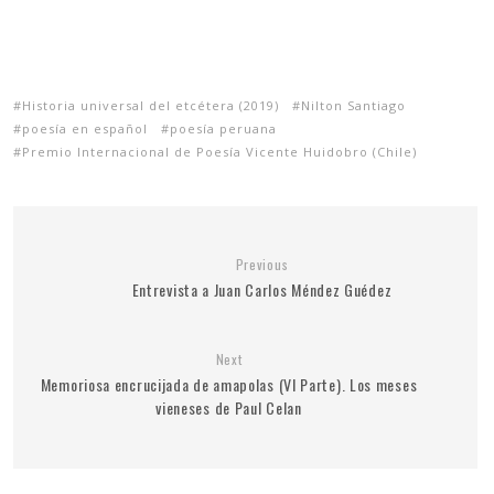
Historia universal del etcétera (2019)
Nilton Santiago
poesía en español
poesía peruana
Premio Internacional de Poesía Vicente Huidobro (Chile)
Previous
Entrevista a Juan Carlos Méndez Guédez
Next
Memoriosa encrucijada de amapolas (VI Parte). Los meses
vieneses de Paul Celan