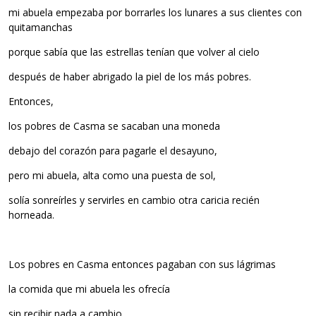
mi abuela empezaba por borrarles los lunares a sus clientes con
quitamanchas
porque sabía que las estrellas tenían que volver al cielo
después de haber abrigado la piel de los más pobres.
Entonces,
los pobres de Casma se sacaban una moneda
debajo del corazón para pagarle el desayuno,
pero mi abuela, alta como una puesta de sol,
solía sonreírles y servirles en cambio otra caricia recién
horneada.
Los pobres en Casma entonces pagaban con sus lágrimas
la comida que mi abuela les ofrecía
sin recibir nada a cambio,