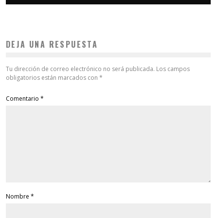
DEJA UNA RESPUESTA
Tu dirección de correo electrónico no será publicada.
Los campos
obligatorios están marcados con
*
Comentario
*
Nombre
*