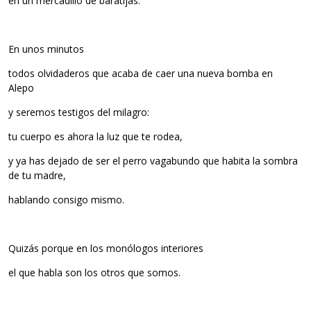
en un mercadillo de baratijas.
En unos minutos
todos olvidaderos que acaba de caer una nueva bomba en
Alepo
y seremos testigos del milagro:
tu cuerpo es ahora la luz que te rodea,
y ya has dejado de ser el perro vagabundo que habita la sombra
de tu madre,
hablando consigo mismo.
Quizás porque en los monólogos interiores
el que habla son los otros que somos.