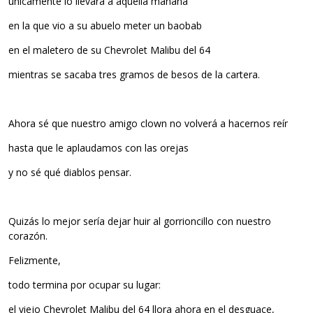
únicamente lo llevará a aquella mañana
en la que vio a su abuelo meter un baobab
en el maletero de su Chevrolet Malibu del 64
mientras se sacaba tres gramos de besos de la cartera.
Ahora sé que nuestro amigo clown no volverá a hacernos reír
hasta que le aplaudamos con las orejas
y no sé qué diablos pensar.
Quizás lo mejor sería dejar huir al gorrioncillo con nuestro
corazón.
Felizmente,
todo termina por ocupar su lugar:
el viejo Chevrolet Malibu del 64 llora ahora en el desguace,