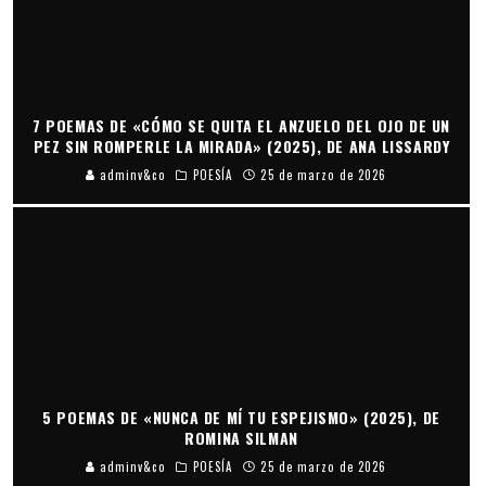
7 POEMAS DE «CÓMO SE QUITA EL ANZUELO DEL OJO DE UN
PEZ SIN ROMPERLE LA MIRADA» (2025), DE ANA LISSARDY
adminv&co
POESÍA
25 de marzo de 2026
5 POEMAS DE «NUNCA DE MÍ TU ESPEJISMO» (2025), DE
ROMINA SILMAN
adminv&co
POESÍA
25 de marzo de 2026