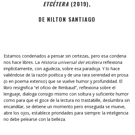
ETCÉTERA
(2019),
DE NILTON SANTIAGO
Estamos condenados a pensar sin certezas, pero esa condena
nos hace libres. La
Historia universal del etcétera
reflexiona
implícitamente, con agudeza, sobre esa paradoja. Y lo hace
valiéndose de la razón poética y de una rara serenidad en prosa
(o en poema extenso) que se vuelve humor y profundidad. El
libro resignifica “el oficio de Rimbaud”, reflexiona sobre el
lenguaje, dialoga consigo mismo con soltura y suficiente humor
como para que el goce de la lectura no trastabille, deslumbra sin
encandilar, se detiene un momento pero enseguida se mueve,
abre los ojos, establece prioridades para siempre: la inteligencia
no debe pelearse con la belleza.