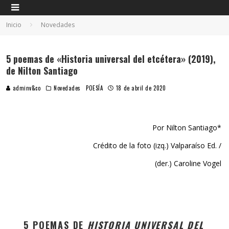
Inicio
Novedades
5 poemas de «Historia universal del etcétera» (2019),
de Nilton Santiago
adminv&co
Novedades
POESÍA
18 de abril de 2020
Por Nilton Santiago*
Crédito de la foto (izq.) Valparaíso Ed. /
(der.) Caroline Vogel
5 POEMAS DE
HISTORIA UNIVERSAL DEL