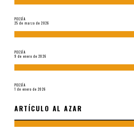
Sobre «Prosas minúsculas» (2025), de Alonso Rabí
POESÍA
25 de marzo de 2026
5 poemas de «Música imprecisa» (2025), de Néstor Mux
POESÍA
9 de enero de 2026
Fragmentos de «Hoy no hay tiempo para la eternidad (2024), d
POESÍA
1 de enero de 2026
ARTÍCULO AL AZAR