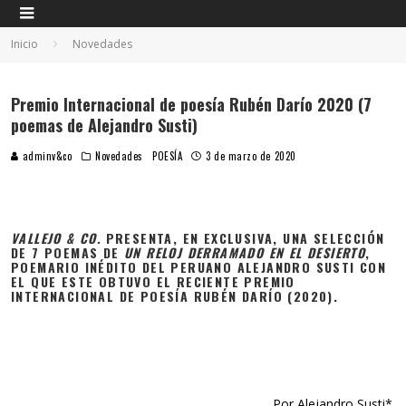
Inicio
Novedades
Premio Internacional de poesía Rubén Darío 2020 (7
poemas de Alejandro Susti)
adminv&co
Novedades
POESÍA
3 de marzo de 2020
VALLEJO & CO.
PRESENTA, EN EXCLUSIVA, UNA SELECCIÓN
DE 7 POEMAS DE
UN RELOJ DERRAMADO EN EL DESIERTO
,
POEMARIO INÉDITO DEL PERUANO ALEJANDRO SUSTI CON
EL QUE ESTE OBTUVO EL RECIENTE PREMIO
INTERNACIONAL DE POESÍA RUBÉN DARÍO (2020).
Por Alejandro Susti*