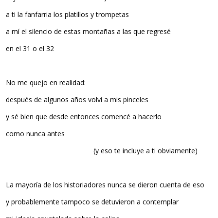
a ti la fanfarria los platillos y trompetas
a mí el silencio de estas montañas a las que regresé
en el 31 o el 32
No me quejo en realidad:
después de algunos años volví a mis pinceles
y sé bien que desde entonces comencé a hacerlo
como nunca antes
(y eso te incluye a ti obviamente)
La mayoría de los historiadores nunca se dieron cuenta de eso
y probablemente tampoco se detuvieron a contemplar