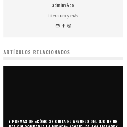
adminv&co
Literatura y más
ARTÍCULOS RELACIONADOS
7 POEMAS DE «CÓMO SE QUITA EL ANZUELO DEL OJO DE UN
PEZ SIN ROMPERLE LA MIRADA» (2025), DE ANA LISSARDY