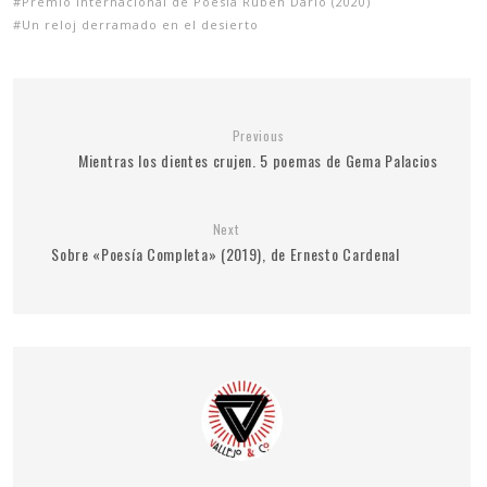
Premio Internacional de Poesía Rubén Darío (2020)
Un reloj derramado en el desierto
Previous
Mientras los dientes crujen. 5 poemas de Gema Palacios
Next
Sobre «Poesía Completa» (2019), de Ernesto Cardenal