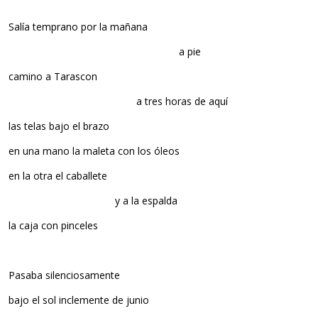
Salía temprano por la mañana
a pie
camino a Tarascon
a tres horas de aquí
las telas bajo el brazo
en una mano la maleta con los óleos
en la otra el caballete
y a la espalda
la caja con pinceles
Pasaba silenciosamente
bajo el sol inclemente de junio