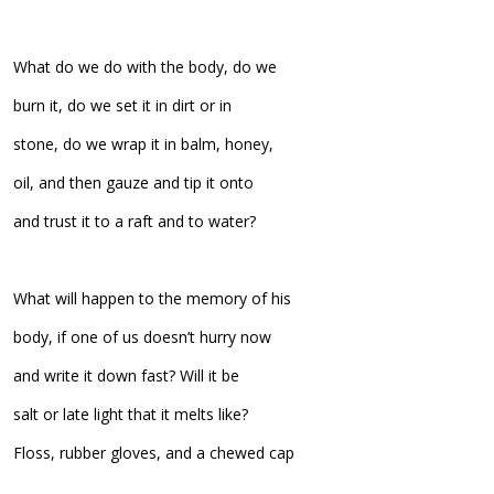
What do we do with the body, do we
burn it, do we set it in dirt or in
stone, do we wrap it in balm, honey,
oil, and then gauze and tip it onto
and trust it to a raft and to water?
What will happen to the memory of his
body, if one of us doesn’t hurry now
and write it down fast? Will it be
salt or late light that it melts like?
Floss, rubber gloves, and a chewed cap