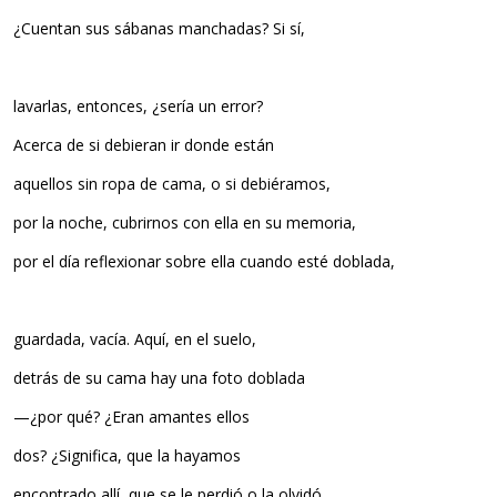
¿Cuentan sus sábanas manchadas? Si sí,
lavarlas, entonces, ¿sería un error?
Acerca de si debieran ir donde están
aquellos sin ropa de cama, o si debiéramos,
por la noche, cubrirnos con ella en su memoria,
por el día reflexionar sobre ella cuando esté doblada,
guardada, vacía. Aquí, en el suelo,
detrás de su cama hay una foto doblada
—¿por qué? ¿Eran amantes ellos
dos? ¿Significa, que la hayamos
encontrado allí, que se le perdió o la olvidó