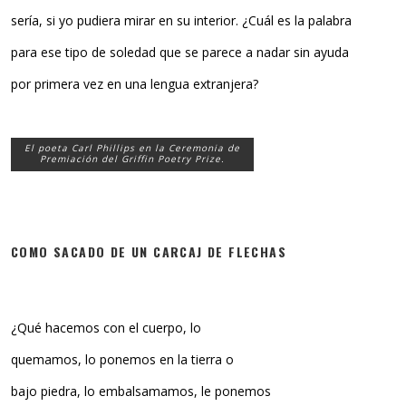
sería, si yo pudiera mirar en su interior. ¿Cuál es la palabra
para ese tipo de soledad que se parece a nadar sin ayuda
por primera vez en una lengua extranjera?
El poeta Carl Phillips en la Ceremonia de
Premiación del Griffin Poetry Prize.
COMO SACADO DE UN CARCAJ DE FLECHAS
¿Qué hacemos con el cuerpo, lo
quemamos, lo ponemos en la tierra o
bajo piedra, lo embalsamamos, le ponemos