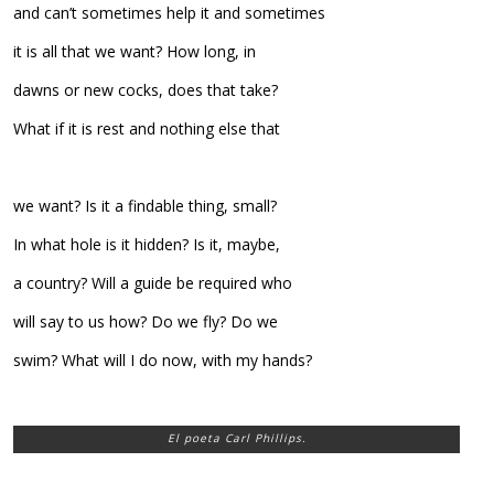
and can’t sometimes help it and sometimes
it is all that we want? How long, in
dawns or new cocks, does that take?
What if it is rest and nothing else that
we want? Is it a findable thing, small?
In what hole is it hidden? Is it, maybe,
a country? Will a guide be required who
will say to us how? Do we fly? Do we
swim? What will I do now, with my hands?
El poeta Carl Phillips.