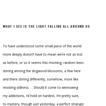
WHAT I SEE IS THE LIGHT FALLING ALL AROUND US
To have understood some small piece of the world
more deeply doesn’t have to mean we’re not as lost
as before, or so it seems this morning, random bees
stirring among the dogwood blossoms, a few here
and there stirring differently, somehow, more like
resisting stillness. . . Should it come to winnowing
my addictions, I’d hold on hardest, I’m pretty sure,
to mystery, though just yesterday, a perfect stranger